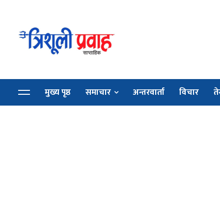
मुख्य पृष्ठ
समाचार
अन्तरवार्ता
विचार
ते