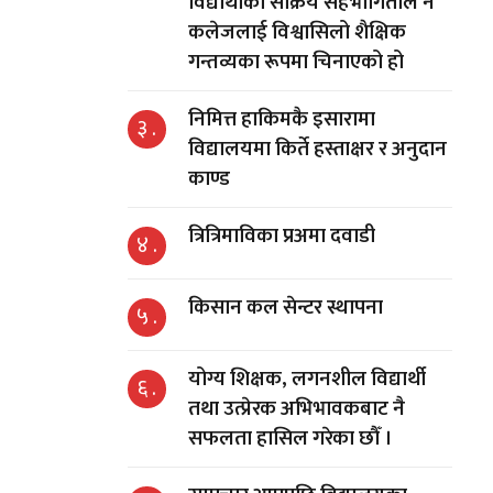
विद्यार्थीको सक्रिय सहभागिताले नै
कलेजलाई विश्वासिलो शैक्षिक
गन्तव्यका रूपमा चिनाएको हो
निमित्त हाकिमकै इसारामा
३ .
विद्यालयमा किर्ते हस्ताक्षर र अनुदान
काण्ड
त्रित्रिमाविका प्रअमा दवाडी
४ .
किसान कल सेन्टर स्थापना
५ .
योग्य शिक्षक, लगनशील विद्यार्थी
६ .
तथा उत्प्रेरक अभिभावकबाट नै
सफलता हासिल गरेका छौँ ।