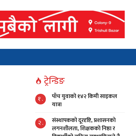
ट्रेन्डिङ
पाँच युवाको १४२ किमी साइकल
१ .
यात्रा
संस्थापकको दूरदृष्टि, प्रशासनको
२ .
लगनशीलता, शिक्षकको निष्ठा र