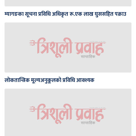
म्यागङका सूचना प्रविधि अधिकृत रू.एक लाख घुससहित पक्राउ
लोकतान्त्रिक मूल्यअनुकूलको प्रविधि आवश्यक