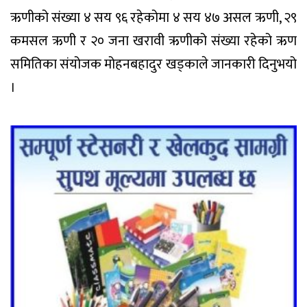
ऋणीको संख्या ४ सय ९६ रहेकोमा ४ सय ४७ असल ऋणी, २९
कमसल ऋणी र २० जना खरावी ऋणीको संख्या रहेको ऋण
समितिका संयोजक मोहनबहादुर खड्काले जानकारी दिनुभयो
।