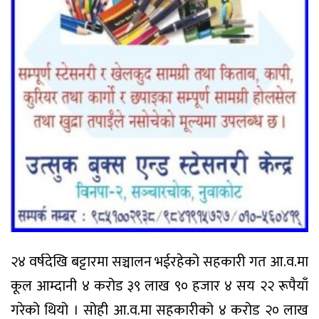
२४ वर्षदेखि बट्टारमा सञ्चालन भईरहेको सहकारी गत आ.व.मा
कूल आम्दानी ४ करोड ३९ लाख ९० हजार ४ सय २२ रूपैयाँ
गरेको थियो । सोही आ.व.मा सहकारीको ४ करोड २० लाख