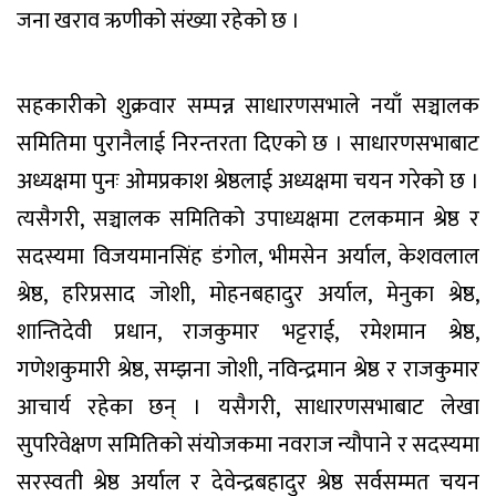
जना खराव ऋणीको संख्या रहेको छ ।
सहकारीको शुक्रवार सम्पन्न साधारणसभाले नयाँ सञ्चालक
समितिमा पुरानैलाई निरन्तरता दिएको छ । साधारणसभाबाट
अध्यक्षमा पुनः ओमप्रकाश श्रेष्ठलाई अध्यक्षमा चयन गरेको छ ।
त्यसैगरी, सञ्चालक समितिको उपाध्यक्षमा टलकमान श्रेष्ठ र
सदस्यमा विजयमानसिंह डंगोल, भीमसेन अर्याल, केशवलाल
श्रेष्ठ, हरिप्रसाद जोशी, मोहनबहादुर अर्याल, मेनुका श्रेष्ठ,
शान्तिदेवी प्रधान, राजकुमार भट्टराई, रमेशमान श्रेष्ठ,
गणेशकुमारी श्रेष्ठ, सम्झना जोशी, नविन्द्रमान श्रेष्ठ र राजकुमार
आचार्य रहेका छन् । यसैगरी, साधारणसभाबाट लेखा
सुपरिवेक्षण समितिको संयोजकमा नवराज न्यौपाने र सदस्यमा
सरस्वती श्रेष्ठ अर्याल र देवेन्द्रबहादुर श्रेष्ठ सर्वसम्मत चयन