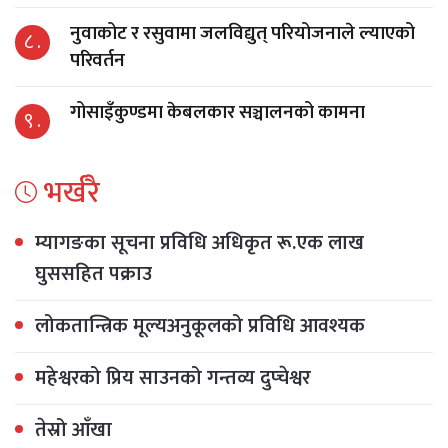
नुवाकोट र रसुवामा जलविद्युत् परियोजनाले ल्याएको
८ .
परिवर्तन
गोसाइँकुण्डमा केबलकार सञ्चालनको कामना
९ .
भर्खरै
म्यागङका सूचना प्रविधि अधिकृत रू.एक लाख
घुससहित पक्राउ
लोकतान्त्रिक मूल्यअनुकूलको प्रविधि आवश्यक
महेश्वरको प्रिय साउनको गन्तव्य दुप्चेश्वर
तेस्रो आँखा