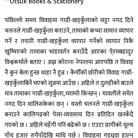
पछिल्लो समय विवाहमा गाग्री-खड्कुँलाको सट्टा नगद दिने
चलनले गाग्री-खड्कुँला बनाउने, तामाको कच्चा सामान व्यापार
गर्ने र तयारी गाग्री-खड्कुँला व्यापार गर्नेको व्यापार निकै
खुम्चिएको तामाका भाडावर्तन बनाउँदै आएका पे्रमबहादुर
विश्वकर्माले बताए । अझ कोराना नेपालमा आएपछि त विवाह
नै कुन बेला हुन्छ थाहा नै हुन्न । कैयौँको छोरीको विवाह गाग्री-
खड्कुँलाबिनै भएको सुन्नमा आउँछ । अहिले त दुलहीको बाउले
मात्र तामाका गाग्री-खड्कुँला, घ्याम्पो किन्छन् । मावलीले समेत
नगद दिन थालिसकेका छन् । यस्तो चलनले गाग्री-खड्कुँला
बनाउने कालिगढको पेसा-व्यवसाय दिन प्रतिदिन खस्कँदै
गएको छ । अहिले महँगी पनि बढेको छ । एउटा ग्रागीको मूल्य
पाँच हजार रुपैपाँदेखि माथि पर्छ । विवाहमा गड्धुवा हाल्न