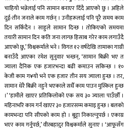
चाहियो भन्नेलाई पनि सामान बनाएर दिँदै आएको छु । अहिले
दुई-तीन जनाले काम गर्छन् । उनीहरूलाई पनि पूरै समय काम
दिन सकिँदैन । साहुले सामान दिन्छ । तोकिएको समयमा
तयारी सामान दिन कति जना लाग्छ हिसाब गरेर काम लगाउँदै
आएको छु,’ विश्वकर्माले भने । विगत १२ वर्षदेखि तामाका गाग्री
बनाउँदै आएका रमेश सुनुवार भन्छन्, ‘सामान बिक्री भए त
ज्याला दैनिक एक हजारभन्दा बढी कमाउन सकिन्छ । १०
केजी काम ग¥यो भने एक हजार तीन सय ज्याला हुन्छ । तर,
सामान धेरै बिक्री नहुने भएकाले सधैँ काम पाउन मुस्किल हुन्छ
।’ ‘हामीले खाएर प्रतिकिलोको एक सय ३० ज्याला पाउँछौँ ।
महिनाभरि काम गर्न खाएर ३० हजारसम्म कमाइ हुन्छ । बलको
कामभन्दा पनि सीपको काम हो । बुट्टा निकाल्नुपर्छ । एकाग्र
भएर काम गर्नुपर्छ,’ वीरबहादुर विश्वकर्माले सुनाए । ‘आफूसँग