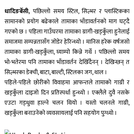
धादिङबेँसी,
पछिल्लो समय स्टिल, सिल्भर र प्लास्टिकका
सामानको प्रयोग बढेकाले तामाका भाँडावर्तनको माग घट्दै
गएको छ । पहिला गाउँघरमा तामाका ग्रागी-खड्कुँला हुनेलाई
समाजमा सम्पन्नतासँग जोडेर हेरिन्थ्यो । मानिस हरेक वर्षजसो
तामाका ग्रागी-खड्कुँला, घ्याम्पो किन्ने गर्थे । पछिल्लो समय
भो-भतेरमा पनि तामाका भाँडावर्तन देखिँदैनन् । देखिन्छन् त
सिल्भरका डेक्ची, बाटा, बाल्टी, स्टिलका जग, थाल ।
पहिले-पहिले छोरीको विवाहमा आफन्तले तामाको गाग्री र
खड्कुँला दाइजो दिन प्रतिस्पर्धा हुन्थ्यो । एक्लैले दुवै नसके
एउटा गड्धुवा हाल्ने चलन थियो । यस्तो चलनले गाग्री,
खड्कुँला बनाउनेको व्यवसायलाई पनि सहयोग पुग्थ्यो ।