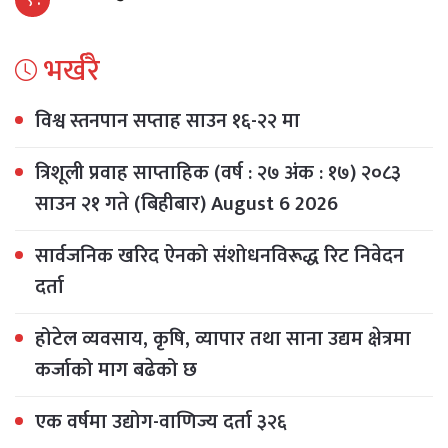
भर्खरै
विश्व स्तनपान सप्ताह साउन १६-२२ मा
त्रिशूली प्रवाह साप्ताहिक (वर्ष : २७ अंक : १७) २०८३
साउन २१ गते (बिहीबार) August 6 2026
सार्वजनिक खरिद ऐनको संशोधनविरूद्ध रिट निवेदन
दर्ता
होटेल व्यवसाय, कृषि, व्यापार तथा साना उद्यम क्षेत्रमा
कर्जाको माग बढेको छ
एक वर्षमा उद्योग-वाणिज्य दर्ता ३२६