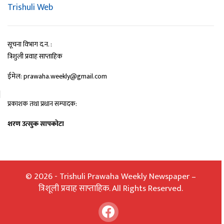
Trishuli Web
सूचना विभाग द.न. :
त्रिशुली प्रवाह साप्ताहिक
ईमेल: prawaha.weekly@gmail.com
प्रकाशक तथा प्रधान सम्पादक:
शरण उत्सुक सापकोटा
© 2026 - Trishuli Prawaha Weekly Newspaper –
त्रिशूली प्रवाह साप्ताहिक. All Rights Reserved.