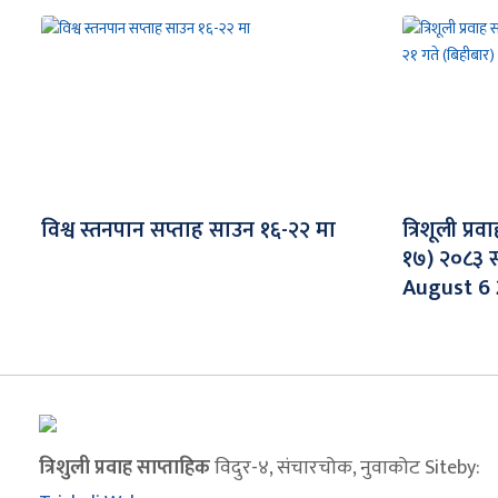
विश्व स्तनपान सप्ताह साउन १६-२२ मा
त्रिशूली प्र
१७) २०८३ स
August 6
त्रिशुली प्रवाह साप्ताहिक
विदुर-४, संचारचोक, नुवाकोट Siteby: