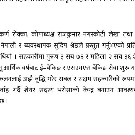
र्ण रोक्का, कोषाध्यक्ष राजकुमार नगरकोटी लेखा तथा स
पाली र ब्यवस्थापक सुदिप श्रेष्ठले प्रस्तुत गर्नुभएको प्र
ियो । सहकारीमा पुरूष ३ सय ७६ र महिला २ सय ३६ श
ू आर्थिक वर्षबाट ई–बैंकिङ र एसएमएस बैंकिङ सेवा शुरू ग
प संकलनलाई अझै बृद्धि गरेर सबल र सक्षम सहकारीको रूपम
िर्वाह गर्दै शेयर सदस्य भरोसाको केन्द्र बनाउन आवश
 छ ।