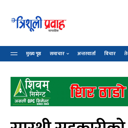
मुख्य पृष्ठ
समाचार
अन्तरवार्ता
विचार
ते