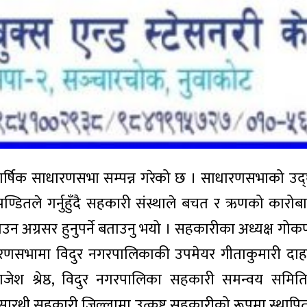
ार्षिक साधारणसभा सम्पन्न गरेको छ । साधारणसभाको उद्
ण्डितले गर्नुहुँदै सहकारी संस्थाले बचत र ऋणको कारोबा
बढाउन अग्रसर हुनुपर्ने बताउनु भयो । सहकारीका अध्यक्ष गोकर
णसभामा विदुर नगरपालिकाकी उपमेयर गीताकुमारी दाह
ाजेश श्रेष्ठ, विदुर नगरपालिका सहकारी समन्वय समिति
 सारथी सहकारी जिल्लामा उत्कृष्ट सहकारीको रूपमा स्थापित