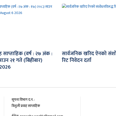
वाह साप्ताहिक (वर्ष : २७ अंक :
सार्वजनिक खरिद ऐनको संशो
ाउन २१ गते (बिहीबार)
रिट निवेदन दर्ता
 2026
सूचना विभाग द.न. :
त्रिशुली प्रवाह साप्ताहिक