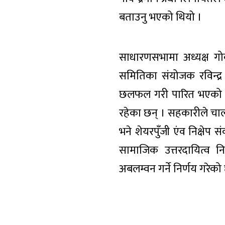
बताउनु भएको थियो ।
साधारणसभामा अध्यक्ष गोक
समितिका संयोजक रविन्द्र ने
छलफल गरी पारित भएको थ
रहेका छन् । सहकारीले चाल
भने शेयरपुँजी एंव निक्षे
सामाजिक उत्तरदायित्व न
अबलम्वन गर्ने निर्णय गरेको