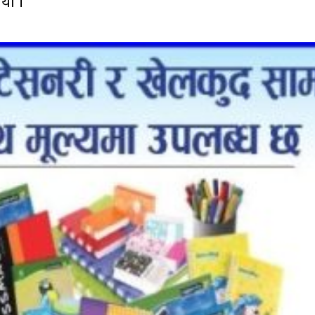
ियो ।