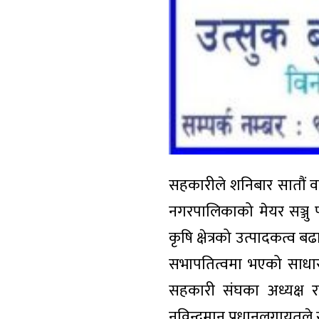
सहकारीले शनिबार सातौं व
नगरपालिकाको मेयर सञ्जु प
कृषि क्षेत्रको उत्पादकत्व 
सभापतित्वमा भएको साधार
सहकारी संघका अध्यक्ष र
नविन्द्रमान प्रधानलगायतले