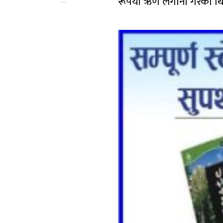
रूपैयाँ ऋण लगानी गरेको थ