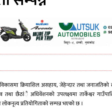
ा सम्पन्न
विकासमा क्रियाशिल असहाय, जेहेन्दार तथा जनाजतिको ल
सव तथा छैठांै अधिवेंशनको उपलक्ष्यमा तार्केश्वर गाउँपा
 लोकनृत्य प्रतियोगिताको सम्पन्न भएको छ ।