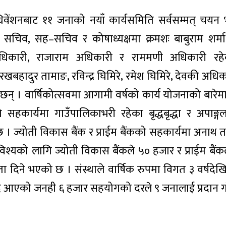
अधिवेंशनबाट ११ जनाको नयाँ कार्यसमिति सर्वसम्मत् चय
यक्ष सचिव, सह–सचिव र कोषाध्यक्षमा क्रमशः बाबुराम शर्
अधिकारी, राजाराम अधिकारी र राममणी अधिकारी रह
बहादुर तामाङ, रविन्द्र घिमिरे, रमेश घिमिरे, देवकी अधिक
का छन् । वार्षिकोत्सवमा आगामी वर्षको कार्य योजनाको बा
को सहकार्यमा गाउँपालिकाभरी रहेका बृद्धबृद्धा र अपाङ्
छ । ज्योती विकास बैंक र प्राईम बैंकको सहकार्यमा अनाथ
्यको लागि ज्योती विकास बैंकले ५० हजार र प्राईम बैंक
ा दिने भएको छ । संस्थाले वार्षिक रुपमा विगत ३ वर्षदेखि
ै आएको जनही ६ हजार सहयोगको दरले ९ जनालाई प्रदान ग