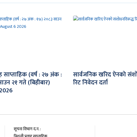
वाह साप्ताहिक (वर्ष : २७ अंक :
सार्वजनिक खरिद ऐनको संशो
ाउन २१ गते (बिहीबार)
रिट निवेदन दर्ता
 2026
सूचना विभाग द.न. :
त्रिशुली प्रवाह साप्ताहिक