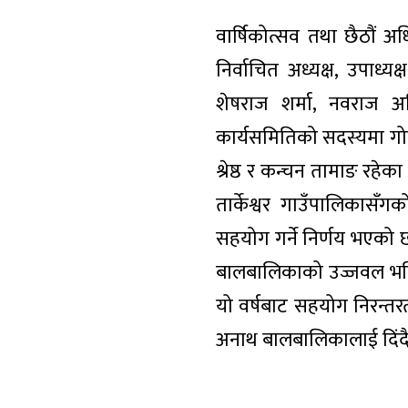
वार्षिकोत्सव तथा छैठौं 
निर्वाचित अध्यक्ष, उपाध्
शेषराज शर्मा, नवराज 
कार्यसमितिको सदस्यमा गोरख
श्रेष्ठ र कन्चन तामाङ रहे
तार्केश्वर गाउँपालिकासँग
सहयोग गर्ने निर्णय भएको 
बालबालिकाको उज्जवल भविश
यो वर्षबाट सहयोग निरन्तरत
अनाथ बालबालिकालाई दिंद