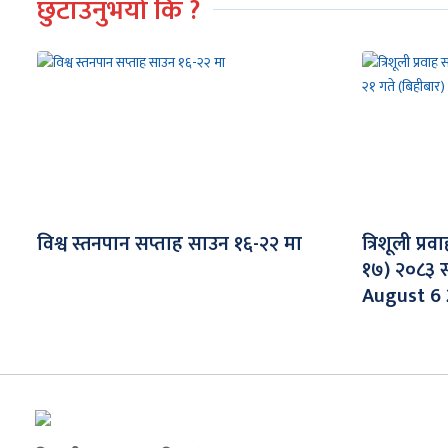
छुटाउनुभयो कि ?
विश्व स्तनपान सप्ताह साउन १६-२२ मा
त्रिशूली प्र
१७) २०८३ स
August 6