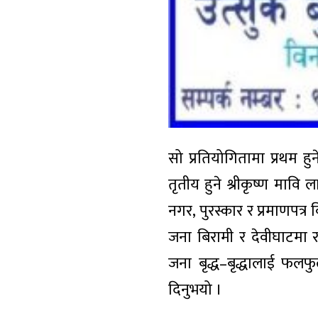
सो प्रतियोगितामा प्रथम हु
तृतीय हुने श्रीकृष्ण माव
नगर, पुरस्कार र प्रमाणपत्
जना बिरामी र देवीघाटमा रह
जना बृद्ध–बृद्धालाई फ
दिनुभयो ।