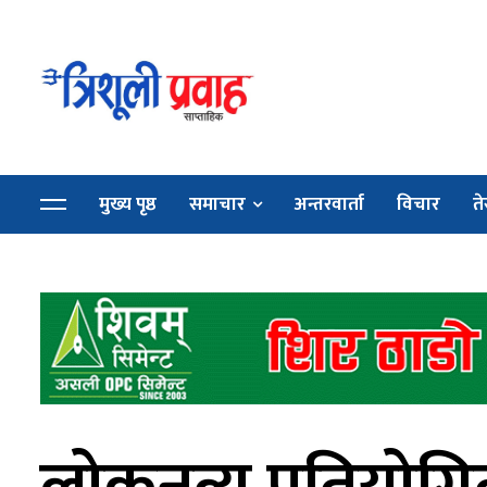
मुख्य पृष्ठ
समाचार
अन्तरवार्ता
विचार
ते