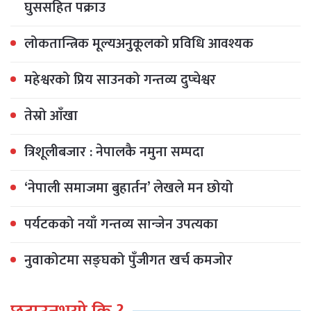
घुससहित पक्राउ
लोकतान्त्रिक मूल्यअनुकूलको प्रविधि आवश्यक
महेश्वरको प्रिय साउनको गन्तव्य दुप्चेश्वर
तेस्रो आँखा
त्रिशूलीबजार : नेपालकै नमुना सम्पदा
‘नेपाली समाजमा बुहार्तन’ लेखले मन छोयो
पर्यटकको नयाँ गन्तव्य सान्जेन उपत्यका
नुवाकोटमा सङ्घको पुँजीगत खर्च कमजोर