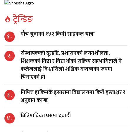
ट्रेन्डिङ
पाँच युवाको १४२ किमी साइकल यात्रा
१ .
संस्थापकको दूरदृष्टि, प्रशासनको लगनशीलता,
२ .
शिक्षकको निष्ठा र विद्यार्थीको सक्रिय सहभागिताले नै
कलेजलाई विश्वासिलो शैक्षिक गन्तव्यका रूपमा
चिनाएको हो
निमित्त हाकिमकै इसारामा विद्यालयमा किर्ते हस्ताक्षर र
३ .
अनुदान काण्ड
त्रित्रिमाविका प्रअमा दवाडी
४ .