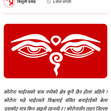
त्रिशूली प्रवाह
६ साल अगाडी
कोरोना भाईरसको त्रास नपरेको क्षेत्र कुनै छैन होला अहिले !
कोरोना भन्ने भाईरसले विश्वलाई त्रसित बनाईरहेको बेला
नुवाकोट मात्र किन अछुतो रहन्थ्यो र ! कोरोनासँग लड्न जिल्ला