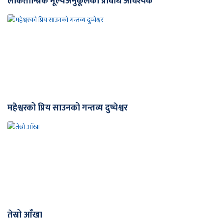
लोकतान्त्रिक मूल्यअनुकूलको प्रविधि आवश्यक
महेश्वरको प्रिय साउनको गन्तव्य दुप्चेश्वर
तेस्रो आँखा