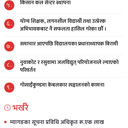
किसान कल सेन्टर स्थापना
५ .
योग्य शिक्षक, लगनशील विद्यार्थी तथा उत्प्रेरक
६ .
अभिभावकबाट नै सफलता हासिल गरेका छौँ ।
समाचार आएपछि विद्यालयका प्रधानाध्यापक बिरामी
७ .
नुवाकोट र रसुवामा जलविद्युत् परियोजनाले ल्याएको
८ .
परिवर्तन
गोसाइँकुण्डमा केबलकार सञ्चालनको कामना
९ .
भर्खरै
म्यागङका सूचना प्रविधि अधिकृत रू.एक लाख