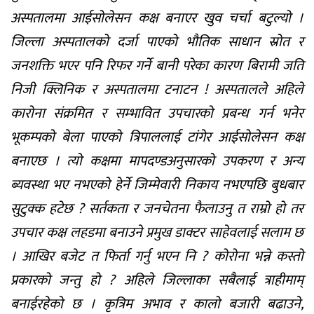
अस्पतालमा आईसोलेसन कक्ष बनाएर खुव चर्चा बटुल्यो ।
जिल्ला अस्पतालको दर्जा पाएको भौतिक साधान स्रोत र
जनशक्ति भएर पनि रिफर गर्ने बानी परेका कारण बिरामी जति
निजी क्लिनिक र अस्पतालमा टनाटन ! अस्पतालले अहिले
कारोना संक्रमित र सम्भावित उपचारको प्रबन्ध गर्न भनेर
भूकम्पको बेला पाएको त्रिपाललाई टांगेर आईसोलेसन कक्ष
बनाएछ । त्यो कक्षमा मापदण्डअनुसारको उपकरण र अन्य
ब्यवस्था भए नभएको हेर्ने जिम्मेवारी निकाय नभएपछि बुधबार
सुटुक्क हटेछ ? सर्तकता र जनचेतना फैलाउनु त राम्रो हो तर
उपचार कक्ष लहडमा बनाउने प्रमुख डाक्टर साहेवलाई सलाम छ
। आखिर बजेट त फिर्ता गर्नु भएन नि ? कोरोना भन्ने कस्तो
प्रकारको जन्तु हो ? अहिले जिल्लाका सबैलाई त्राहीमाम्
बनाईरहेको छ । कृत्रिम अभाव र कालो बजारी बढाउने,