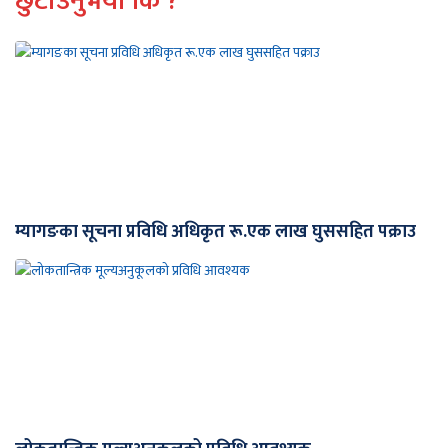
छुटाउनुभयो कि ?
म्यागङका सूचना प्रविधि अधिकृत रू.एक लाख घुससहित पक्राउ