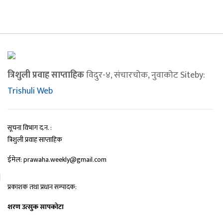
त्रिशुली प्रवाह साप्ताहिक
विदुर-४, संचारचोक, नुवाकोट Siteby:
Trishuli Web
सूचना विभाग द.न. :
त्रिशुली प्रवाह साप्ताहिक
ईमेल: prawaha.weekly@gmail.com
प्रकाशक तथा प्रधान सम्पादक:
शरण उत्सुक सापकोटा