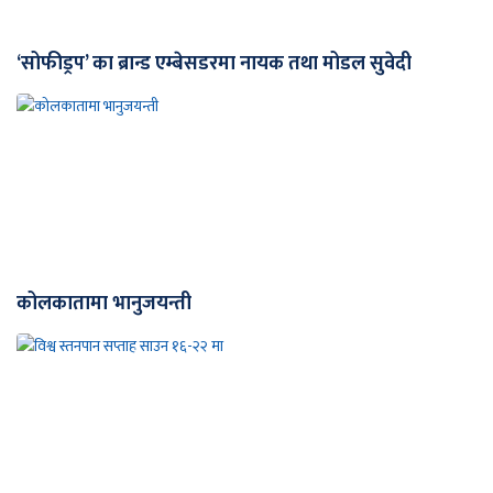
‘सोफीड्रप’ का ब्रान्ड एम्बेसडरमा नायक तथा मोडल सुवेदी
कोलकातामा भानुजयन्ती