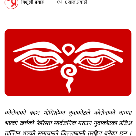
त्रिशूली प्रवाह
६ साल अगाडी
कोरोनाको कहर भोगिरहेका नुवाकोटले कोरोनाको नाममा
भएको खर्चको फेरिस्ता सार्वजनिक गराउन नुवाकोटका प्रजिअ
तल्लिन भएको समाचारले जिल्लाबासी तरङ्गित बनेका छन् ।