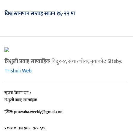
विश्व स्तनपान सप्ताह साउन १६-२२ मा
त्रिशुली प्रवाह साप्ताहिक
विदुर-४, संचारचोक, नुवाकोट Siteby:
Trishuli Web
सूचना विभाग द.न. :
त्रिशुली प्रवाह साप्ताहिक
ईमेल: prawaha.weekly@gmail.com
प्रकाशक तथा प्रधान सम्पादक: