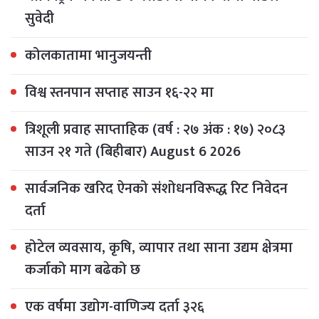
सुवेदी
कोलकातामा भानुजयन्ती
विश्व स्तनपान सप्ताह साउन १६-२२ मा
त्रिशूली प्रवाह साप्ताहिक (वर्ष : २७ अंक : १७) २०८३
साउन २१ गते (बिहीबार) August 6 2026
सार्वजनिक खरिद ऐनको संशोधनविरूद्ध रिट निवेदन
दर्ता
होटेल व्यवसाय, कृषि, व्यापार तथा साना उद्यम क्षेत्रमा
कर्जाको माग बढेको छ
एक वर्षमा उद्योग-वाणिज्य दर्ता ३२६