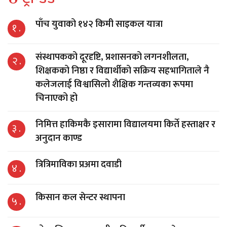
पाँच युवाको १४२ किमी साइकल यात्रा
१ .
संस्थापकको दूरदृष्टि, प्रशासनको लगनशीलता,
२ .
शिक्षकको निष्ठा र विद्यार्थीको सक्रिय सहभागिताले नै
कलेजलाई विश्वासिलो शैक्षिक गन्तव्यका रूपमा
चिनाएको हो
निमित्त हाकिमकै इसारामा विद्यालयमा किर्ते हस्ताक्षर र
३ .
अनुदान काण्ड
त्रित्रिमाविका प्रअमा दवाडी
४ .
किसान कल सेन्टर स्थापना
५ .