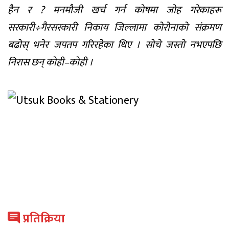
हैन र ? मनमौजी खर्च गर्न कोषमा जोह गरेकाहरू
सरकारी÷गैरसरकारी निकाय जिल्लामा कोरोनाको संक्रमण
बढोस् भनेर जपतप गरिरहेका थिए । सोचे जस्तो नभएपछि
निरास छन् कोही–कोही ।
प्रतिक्रिया