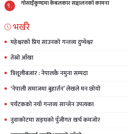
गोसाइँकुण्डमा केबलकार सञ्चालनको कामना
९ .
भर्खरै
महेश्वरको प्रिय साउनको गन्तव्य दुप्चेश्वर
तेस्रो आँखा
त्रिशूलीबजार : नेपालकै नमुना सम्पदा
‘नेपाली समाजमा बुहार्तन’ लेखले मन छोयो
पर्यटकको नयाँ गन्तव्य सान्जेन उपत्यका
नुवाकोटमा सङ्घको पुँजीगत खर्च कमजोर