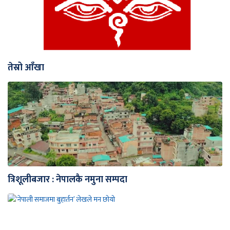
तेस्रो आँखा
त्रिशूलीबजार : नेपालकै नमुना सम्पदा