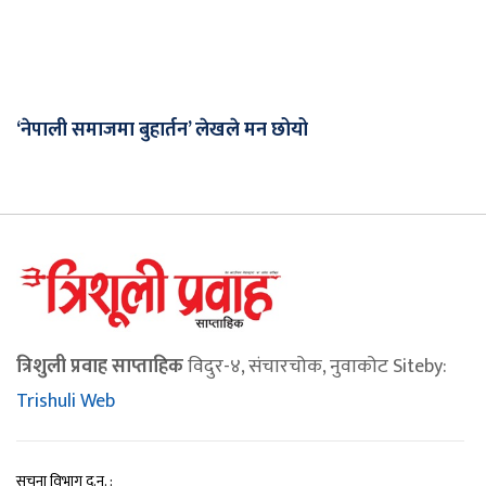
‘नेपाली समाजमा बुहार्तन’ लेखले मन छोयो
त्रिशुली प्रवाह साप्ताहिक
विदुर-४, संचारचोक, नुवाकोट Siteby:
Trishuli Web
सूचना विभाग द.न. :