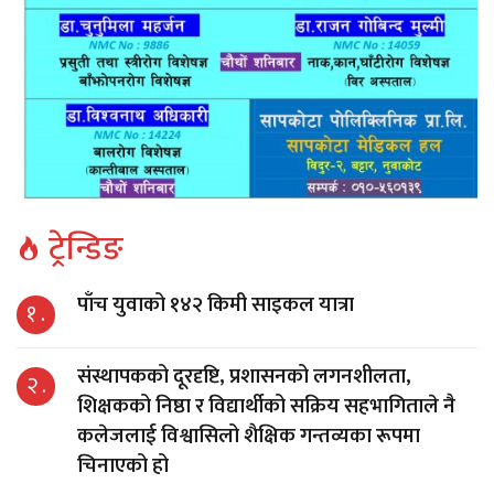
ट्रेन्डिङ
पाँच युवाको १४२ किमी साइकल यात्रा
१ .
संस्थापकको दूरदृष्टि, प्रशासनको लगनशीलता,
२ .
शिक्षकको निष्ठा र विद्यार्थीको सक्रिय सहभागिताले नै
कलेजलाई विश्वासिलो शैक्षिक गन्तव्यका रूपमा
चिनाएको हो