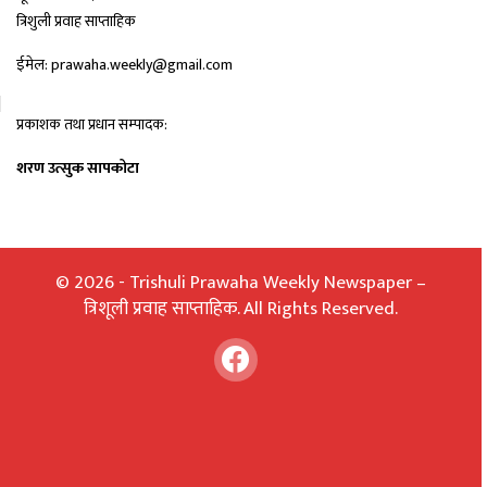
त्रिशुली प्रवाह साप्ताहिक
ईमेल: prawaha.weekly@gmail.com
प्रकाशक तथा प्रधान सम्पादक:
शरण उत्सुक सापकोटा
© 2026 - Trishuli Prawaha Weekly Newspaper –
त्रिशूली प्रवाह साप्ताहिक. All Rights Reserved.