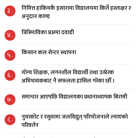
निमित्त हाकिमकै इसारामा विद्यालयमा किर्ते हस्ताक्षर र
३ .
अनुदान काण्ड
त्रित्रिमाविका प्रअमा दवाडी
४ .
किसान कल सेन्टर स्थापना
५ .
योग्य शिक्षक, लगनशील विद्यार्थी तथा उत्प्रेरक
६ .
अभिभावकबाट नै सफलता हासिल गरेका छौँ ।
समाचार आएपछि विद्यालयका प्रधानाध्यापक बिरामी
७ .
नुवाकोट र रसुवामा जलविद्युत् परियोजनाले ल्याएको
८ .
परिवर्तन