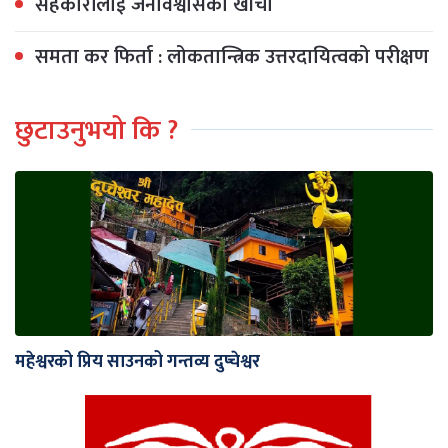
सहकारीलाई जनविश्वासको खाँचो
समता कर फिर्ता : लोकतान्त्रिक उत्तरदायित्वको परीक्षण
छुटाउनुभयो कि ?
महेश्वरको प्रिय साउनको गन्तव्य दुप्चेश्वर