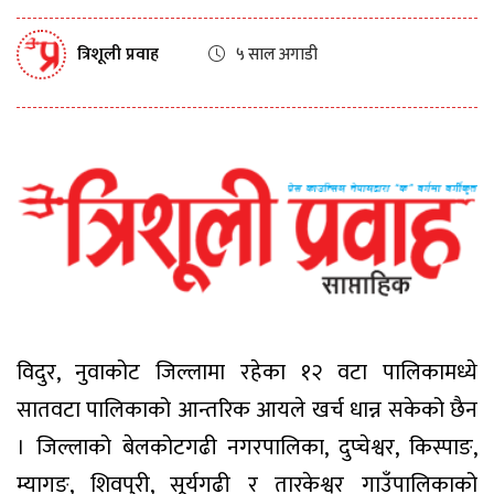
त्रिशूली प्रवाह
५ साल अगाडी
विदुर, नुवाकोट जिल्लामा रहेका १२ वटा पालिकामध्ये
सातवटा पालिकाको आन्तरिक आयले खर्च धान्न सकेको छैन
। जिल्लाको बेलकोटगढी नगरपालिका, दुप्चेश्वर, किस्पाङ,
म्यागङ, शिवपुरी, सूर्यगढी र तारकेश्वर गाउँपालिकाको