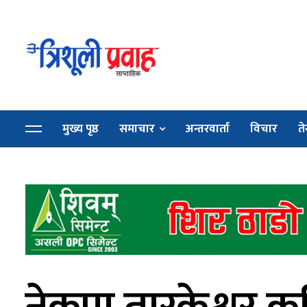
मुख्य पृष्ठ
समाचार
अन्तरवार्ता
विचार
ते