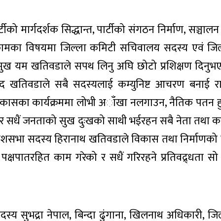
ीको मार्गदर्शक सिद्धान्त, पार्टीको संगठन निर्माण, सञ्चा
ने कामका विषयमा जिल्ला कमिटी सचिवालय सदस्य एवं जि
्रमुख यम खतिवडाले सपथ लिनु अघि छोटो प्रशिक्षण दिनुभ
द खतिवडाले सबै सदस्यलाई कम्युनिष्ट आचरण बनाई राख्
िकासका कार्यक्रममा लोभी अाँखा नलगाउन, नैतिक पतन हुन
र सधैं जनताको सुख दुःखको साथी भईरहन सबै नेता तथा कार
 प्रदेशसभा सदस्य हिरानाथ खतिवडाले विकास तथा निर्माणक
ले पक्षपातरहित काम गरेको र सधैं गरिरहने प्रतिवद्र्धता सो 
सदस्य सुभद्रा नेपाल, बिन्दा ढुंगाना, खिलनाथ अधिकारी, ज