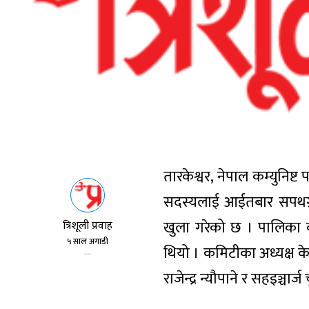
तारकेश्वर, नेपाल कम्युनिष
सदस्यलाई आईतबार सपथग्रह
खुला गरेको छ । पालिका 
त्रिशूली प्रवाह
५ साल अगाडी
थियो । कमिटीका अध्यक्ष क
राजेन्द्र न्यौपाने र सहइञ्