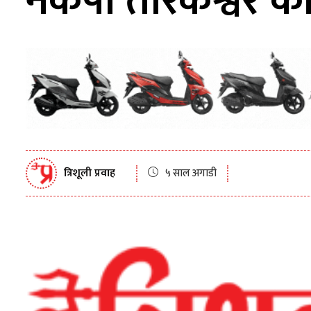
नेकपा तारकेश्वर 
त्रिशूली प्रवाह
५ साल अगाडी