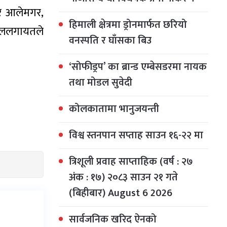
मर आलेमगर,
हिमाली क्षेत्रमा ड्रोनमार्फत छरियो
िमाललगायतले
वनस्पति र घाँसका बिउ
‘सोफीड्रप’ का ब्रान्ड एम्बेसडरमा नायक
तथा मोडल सुवेदी
कोलकातामा भानुजयन्ती
विश्व स्तनपान सप्ताह साउन १६-२२ मा
त्रिशूली प्रवाह साप्ताहिक (वर्ष : २७
अंक : १७) २०८३ साउन २१ गते
(बिहीबार) August 6 2026
सार्वजनिक खरिद ऐनको