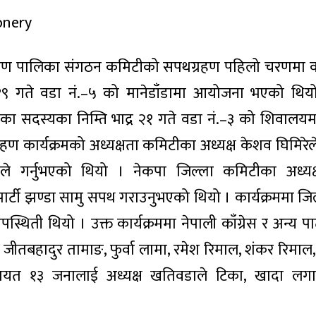
रण पालिका संगठन कमिटीको सपथग्रहण पहिलो चरणमा वड
१९ गते वडा नं.–५ को मानेडाँडामा आयोजना भएको थियो 
 ४ का सदस्यका निम्ति भाद्र २१ गते वडा नं.–३ को शिवाल
हण कार्यक्रमको अध्यक्षता कमिटीका अध्यक्ष केशव घिमिरेल
े गर्नुभएको थियो । नेकपा जिल्ला कमिटीका अध्यक्
पार्टी झण्डा सामु सपथ गराउनुभएको थियो । कार्यक्रममा जिल्
्थिती थियो । उक्त कार्यक्रममा नेपाली काँग्रेस र अन्य पार्
ा जीतबहादुर तामाङ, फुर्वा लामा, रमेश रिमाल, शंकर रिमाल
गायत १३ जनालाई अध्यक्ष खतिवडाले टिका, खादा लगा