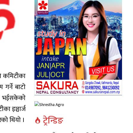
्नो कमिटीका
गर्ने बाटो
्न भईसकेको
का इञ्चार्ज
ट्रेन्डिङ
रेको थियो ।