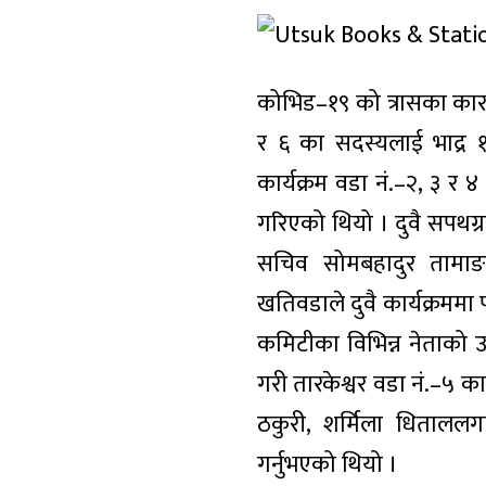
कोभिड–१९ को त्रासका का
र ६ का सदस्यलाई भाद्र 
कार्यक्रम वडा नं.–२, ३ र
गरिएको थियो । दुवै सपथग्र
सचिव सोमबहादुर तामाङल
खतिवडाले दुवै कार्यक्रममा 
कमिटीका विभिन्न नेताको उपस
गरी तारकेश्वर वडा नं.–५ क
ठकुरी, शर्मिला धितालल
गर्नुभएको थियो ।