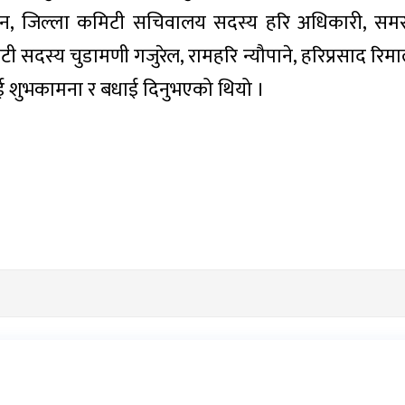
प्रधान, जिल्ला कमिटी सचिवालय सदस्य हरि अधिकारी, स
 कमिटी सदस्य चुडामणी गजुरेल, रामहरि न्यौपाने, हरिप्रसाद र
 शुभकामना र बधाई दिनुभएको थियो ।