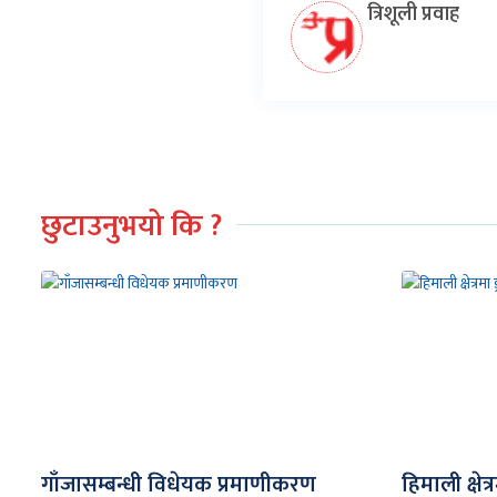
त्रिशूली प्रवाह
छुटाउनुभयो कि ?
गाँजासम्बन्धी विधेयक प्रमाणीकरण
हिमाली क्षेत