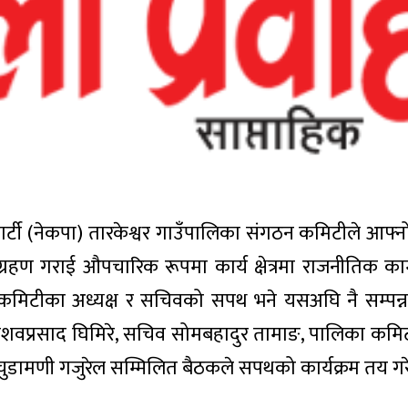
्ट पार्टी (नेकपा) तारकेश्वर गाउँपालिका संगठन कमिटीले आफ
ण गराई औपचारिक रूपमा कार्य क्षेत्रमा राजनीतिक काम 
कमिटीका अध्यक्ष र सचिवको सपथ भने यसअघि नै सम्पन
ेशवप्रसाद घिमिरे, सचिव सोमबहादुर तामाङ, पालिका कमिटी
चार्ज चुडामणी गजुरेल सम्मिलित बैठकले सपथको कार्यक्रम तय ग