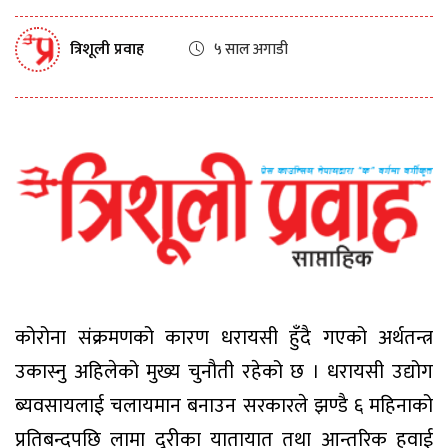
त्रिशूली प्रवाह
५ साल अगाडी
कोरोना संक्रमणको कारण धरायसी हुँदै गएको अर्थतन्त्र
उकास्नु अहिलेको मुख्य चुनौती रहेको छ । धरायसी उद्योग
ब्यवसायलाई चलायमान बनाउन सरकारले झण्डै ६ महिनाको
प्रतिबन्दपछि लामा दूरीका यातायात तथा आन्तरिक हवाई