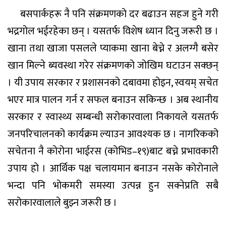
बसपार्कहरू नै पनि संक्रमणको दर बढाउन सहज हुने गरी
भद्रगोल भईरहेका छन् । यसतर्फ विशेष ध्यान दिनु जरूरी छ ।
खाना तथा खाजा पसलले प्याकमा खाना बेच्ने र अलग्गै बसेर
खान मिल्ने ब्यवस्था गरेर संक्रमणको जोखिम घटाउन सक्छन्
। यी उपाय सरकार र प्रशासनको दबावमा होइन, स्वयम् सचेत
भएर मात्र पालन गर्न र सफल बनाउन सकिन्छ । अब स्थानीय
सरकार र स्वास्थ्य सम्बन्धी सरोकारवाला निकायले यसतर्फ
जनपरिचालनको कार्यक्रम ल्याउन आवश्यक छ । नागरिकको
सचेतना नै कोरोना भाईरस (कोभिड–१९)बाट बच्ने प्रभावकारी
उपाय हो । आर्थिक पक्ष चलायमान बनाउन नसके कोरोनाले
भन्दा पनि भोकमरी समस्या उत्पन्न हुन सक्नेप्रति सबै
सरोकारवालाले बुझ्न जरूरी छ ।