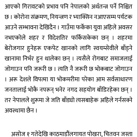
आएको गिरावटको प्रभाव पनि नेपालको अर्थतन्त्र पर्ने निश्चित
छ । कोरोना संक्रमण, नियन्त्रण र भ्याक्सिन नआएसम्म पर्यटक
आउने सम्भावना देखिंदैन । गाउँमा फर्केका युवा अहिले अवसर
नभएकोले शहर र विदेशतिर फर्किसकेका छन् । शहरमा
बेरोजगार हुनेहरू एकपेट खानको लागि स्वयम्सेवीले बाँड्ने
खानामा निर्भर हुन थालेका छन् । त्यसैले रोगबाट समाजलाई
जोगाउन पनि जरूरी छ । त्यति नै जरूरी छ भोकबाट जोगाउन
। अरू देशले विपत्मा या भोकमरीमा परेका आम सर्वसाधारण
जनतालाई भोकै नपरून् भनेर नगद सहयोग बाँडिरहेका छन् ।
तर नेपालले शुरूमा जे जति बाँड्यो त्यसबाहेक अहिले गर्नसक्ने
अवस्थामा छैन ।
असोज १ गतेदेखि काठमाडौंलगायत पोखरा, चितवन जस्ता