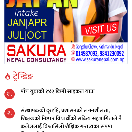
ट्रेन्डिङ
पाँच युवाको १४२ किमी साइकल यात्रा
१ .
संस्थापकको दूरदृष्टि, प्रशासनको लगनशीलता,
२ .
शिक्षकको निष्ठा र विद्यार्थीको सक्रिय सहभागिताले नै
कलेजलाई विश्वासिलो शैक्षिक गन्तव्यका रूपमा