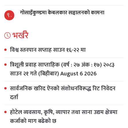
गोसाइँकुण्डमा केबलकार सञ्चालनको कामना
९ .
भर्खरै
विश्व स्तनपान सप्ताह साउन १६-२२ मा
त्रिशूली प्रवाह साप्ताहिक (वर्ष : २७ अंक : १७) २०८३
साउन २१ गते (बिहीबार) August 6 2026
सार्वजनिक खरिद ऐनको संशोधनविरूद्ध रिट निवेदन
दर्ता
होटेल व्यवसाय, कृषि, व्यापार तथा साना उद्यम क्षेत्रमा
कर्जाको माग बढेको छ