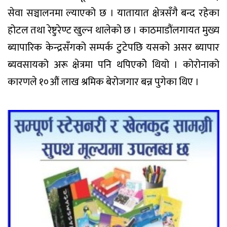
सेवा सञ्चालनमा ल्याएको छ । यातायात क्षेत्रसँगै बन्द रहेका
होटल तथा रेष्टुरेण्ट खुल्न थालेको छ । काठमाडौंलगायत मुख्य
ब्यापारिक केन्द्रसँगको सम्पर्क टुटेपछि यसको असर ब्यापार
ब्यवसायको अरू क्षेत्रमा पनि थपिएकोे थियो । कोरोनाको
कारणले १०औं लाख श्रमिक बेरोजगार बन्न पुगेका थिए ।