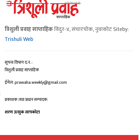
त्रिशुली प्रवाह साप्ताहिक
विदुर-४, संचारचोक, नुवाकोट Siteby:
Trishuli Web
सूचना विभाग द.न. :
त्रिशुली प्रवाह साप्ताहिक
ईमेल: prawaha.weekly@gmail.com
प्रकाशक तथा प्रधान सम्पादक:
शरण उत्सुक सापकोटा