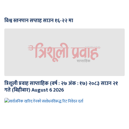
विश्व स्तनपान सप्ताह साउन १६-२२ मा
त्रिशूली प्रवाह साप्ताहिक (वर्ष : २७ अंक : १७) २०८३ साउन २१
गते (बिहीबार) August 6 2026