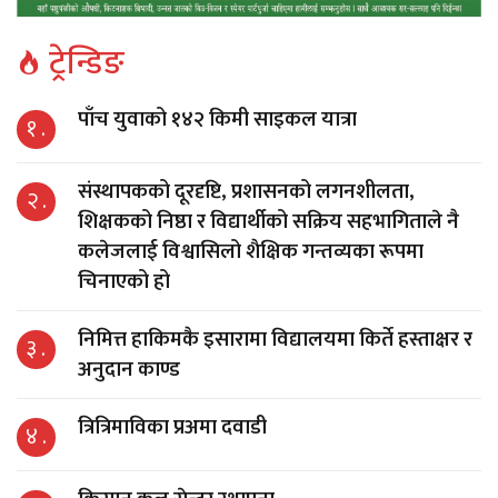
ट्रेन्डिङ
पाँच युवाको १४२ किमी साइकल यात्रा
१ .
संस्थापकको दूरदृष्टि, प्रशासनको लगनशीलता,
२ .
शिक्षकको निष्ठा र विद्यार्थीको सक्रिय सहभागिताले नै
कलेजलाई विश्वासिलो शैक्षिक गन्तव्यका रूपमा
चिनाएको हो
निमित्त हाकिमकै इसारामा विद्यालयमा किर्ते हस्ताक्षर र
३ .
अनुदान काण्ड
त्रित्रिमाविका प्रअमा दवाडी
४ .