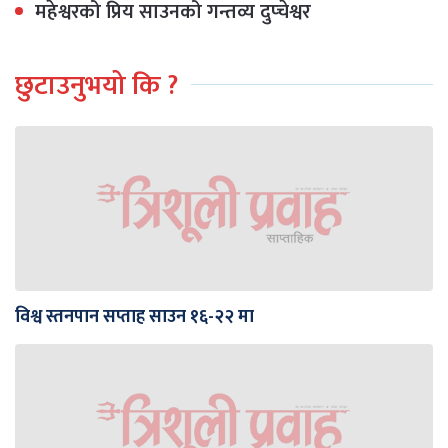
महेश्वरको प्रिय साउनको गन्तव्य दुप्चेश्वर
छुटाउनुभयो कि ?
विश्व स्तनपान सप्ताह साउन १६-२२ मा