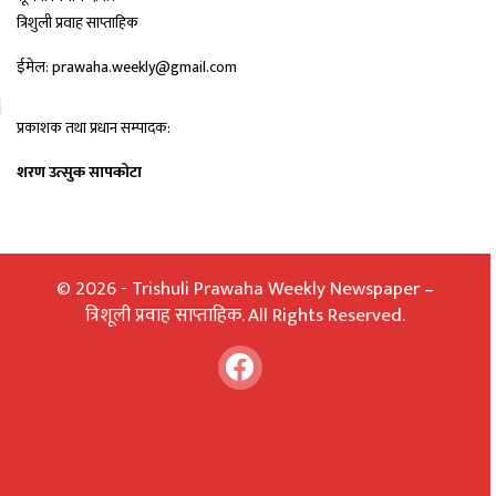
त्रिशुली प्रवाह साप्ताहिक
ईमेल: prawaha.weekly@gmail.com
प्रकाशक तथा प्रधान सम्पादक:
शरण उत्सुक सापकोटा
© 2026 - Trishuli Prawaha Weekly Newspaper –
त्रिशूली प्रवाह साप्ताहिक. All Rights Reserved.