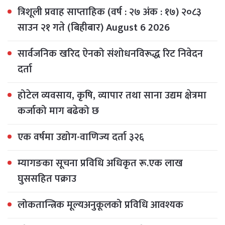
त्रिशूली प्रवाह साप्ताहिक (वर्ष : २७ अंक : १७) २०८३
साउन २१ गते (बिहीबार) August 6 2026
सार्वजनिक खरिद ऐनको संशोधनविरूद्ध रिट निवेदन
दर्ता
होटेल व्यवसाय, कृषि, व्यापार तथा साना उद्यम क्षेत्रमा
कर्जाको माग बढेको छ
एक वर्षमा उद्योग-वाणिज्य दर्ता ३२६
म्यागङका सूचना प्रविधि अधिकृत रू.एक लाख
घुससहित पक्राउ
लोकतान्त्रिक मूल्यअनुकूलको प्रविधि आवश्यक