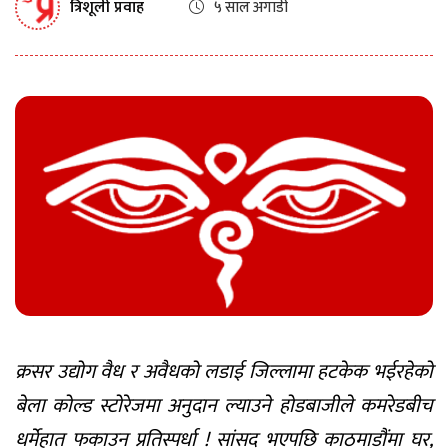
त्रिशूली प्रवाह
५ साल अगाडी
क्रसर उद्योग वैध र अवैधको लडाई जिल्लामा हटकेक भईरहेको
बेला कोल्ड स्टोरेजमा अनुदान ल्याउने होडबाजीले कमरेडबीच
धर्मेहात फकाउन प्रतिस्पर्धा ! सांसद भएपछि काठमाडौंमा घर,