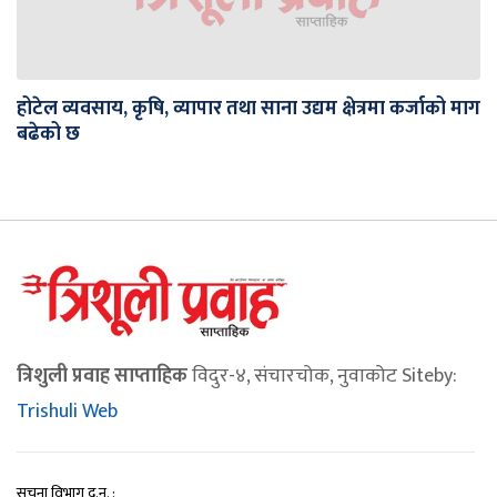
होटेल व्यवसाय, कृषि, व्यापार तथा साना उद्यम क्षेत्रमा कर्जाको माग
बढेको छ
त्रिशुली प्रवाह साप्ताहिक
विदुर-४, संचारचोक, नुवाकोट Siteby:
Trishuli Web
सूचना विभाग द.न. :