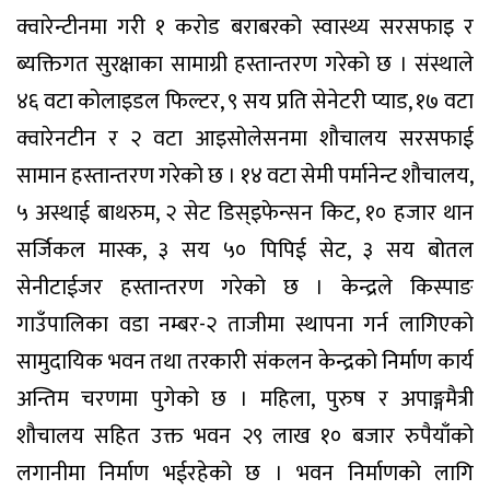
क्वारेन्टीनमा गरी १ करोड बराबरको स्वास्थ्य सरसफाइ र
ब्यक्तिगत सुरक्षाका सामाग्री हस्तान्तरण गरेको छ । संस्थाले
४६ वटा कोलाइडल फिल्टर, ९ सय प्रति सेनेटरी प्याड, १७ वटा
क्वारेनटीन र २ वटा आइसोलेसनमा शौचालय सरसफाई
सामान हस्तान्तरण गरेको छ । १४ वटा सेमी पर्मानेन्ट शौचालय,
५ अस्थाई बाथरुम, २ सेट डिस्इफेन्सन किट, १० हजार थान
सर्जिकल मास्क, ३ सय ५० पिपिई सेट, ३ सय बोतल
सेनीटाईजर हस्तान्तरण गरेको छ । केन्द्रले किस्पाङ
गाउँपालिका वडा नम्बर-२ ताजीमा स्थापना गर्न लागिएको
सामुदायिक भवन तथा तरकारी संकलन केन्द्रको निर्माण कार्य
अन्तिम चरणमा पुगेको छ । महिला, पुरुष र अपाङ्गमैत्री
शौचालय सहित उक्त भवन २९ लाख १० बजार रुपैयाँको
लगानीमा निर्माण भईरहेको छ । भवन निर्माणको लागि