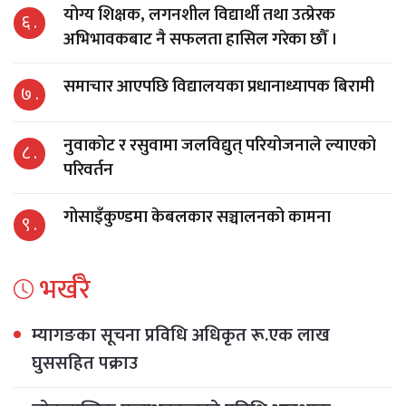
योग्य शिक्षक, लगनशील विद्यार्थी तथा उत्प्रेरक
६ .
अभिभावकबाट नै सफलता हासिल गरेका छौँ ।
समाचार आएपछि विद्यालयका प्रधानाध्यापक बिरामी
७ .
नुवाकोट र रसुवामा जलविद्युत् परियोजनाले ल्याएको
८ .
परिवर्तन
गोसाइँकुण्डमा केबलकार सञ्चालनको कामना
९ .
भर्खरै
म्यागङका सूचना प्रविधि अधिकृत रू.एक लाख
घुससहित पक्राउ