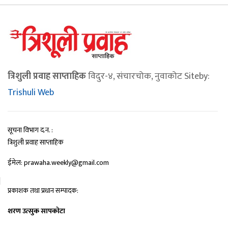
त्रिशुली प्रवाह साप्ताहिक
विदुर-४, संचारचोक, नुवाकोट Siteby:
Trishuli Web
सूचना विभाग द.न. :
त्रिशुली प्रवाह साप्ताहिक
ईमेल: prawaha.weekly@gmail.com
प्रकाशक तथा प्रधान सम्पादक:
शरण उत्सुक सापकोटा