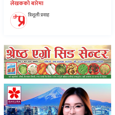
लेखकको बारेमा
त्रिशूली प्रवाह