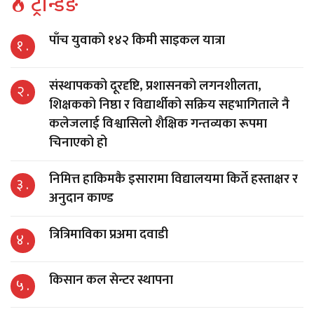
ट्रेन्डिङ
पाँच युवाको १४२ किमी साइकल यात्रा
१ .
संस्थापकको दूरदृष्टि, प्रशासनको लगनशीलता,
२ .
शिक्षकको निष्ठा र विद्यार्थीको सक्रिय सहभागिताले नै
कलेजलाई विश्वासिलो शैक्षिक गन्तव्यका रूपमा
चिनाएको हो
निमित्त हाकिमकै इसारामा विद्यालयमा किर्ते हस्ताक्षर र
३ .
अनुदान काण्ड
त्रित्रिमाविका प्रअमा दवाडी
४ .
किसान कल सेन्टर स्थापना
५ .