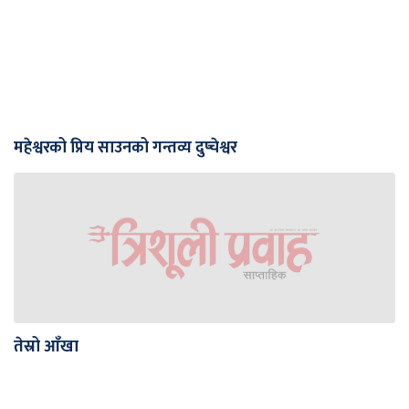
महेश्वरको प्रिय साउनको गन्तव्य दुप्चेश्वर
तेस्रो आँखा