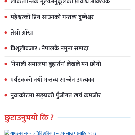
लोकतान्त्रिक मूल्यअनुकूलको प्रविधि आवश्यक
महेश्वरको प्रिय साउनको गन्तव्य दुप्चेश्वर
तेस्रो आँखा
त्रिशूलीबजार : नेपालकै नमुना सम्पदा
‘नेपाली समाजमा बुहार्तन’ लेखले मन छोयो
पर्यटकको नयाँ गन्तव्य सान्जेन उपत्यका
नुवाकोटमा सङ्घको पुँजीगत खर्च कमजोर
छुटाउनुभयो कि ?