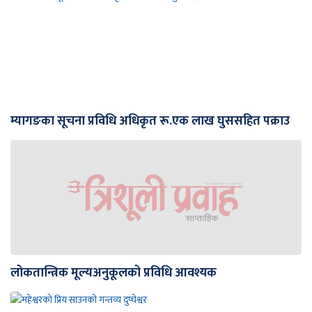
म्यागङका सूचना प्रविधि अधिकृत रू.एक लाख घुससहित पक्राउ
लोकतान्त्रिक मूल्यअनुकूलको प्रविधि आवश्यक