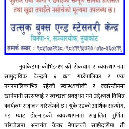
नुवाकेटमा कोभिड-१९ को रोकथाम र ब्यवस्थापनमा
सामुदायिक केन्द्रले ६ वटा गाउँपालिका र एक
नगरपालिकाभित्र रहेको स्वास्थ्यचौकी र क्वारेन्टीनमा
खानेपानी सरसफाई र स्वच्छता प्रबद्र्धन गर्ने उद्देश्यले विभिन्न
कार्यक्रम सञ्चालन गरिरहेको छ । युके एडको आर्थिक सहयोग,
मट म्याट डोल्नाडको ब्यवस्थापनमा सञ्चालित पुर्णिमा
परियोजना अन्तर्गत केयर नेपालको साझेदारीमा ती