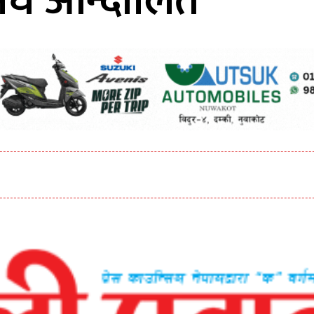
ंघ आन्दोलित