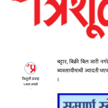
बट्टार, बिक्री बिल जारी न
ब्यवसायीमाथी ज्यादती भए
।
त्रिशूली प्रवाह
५ साल अगाडी