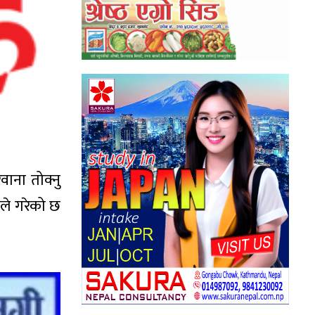
वाना तोक्नु
ले गरेको छ