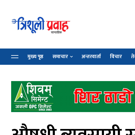
मुख्य पृष्ठ
समाचार
अन्तरवार्ता
विचार
ते