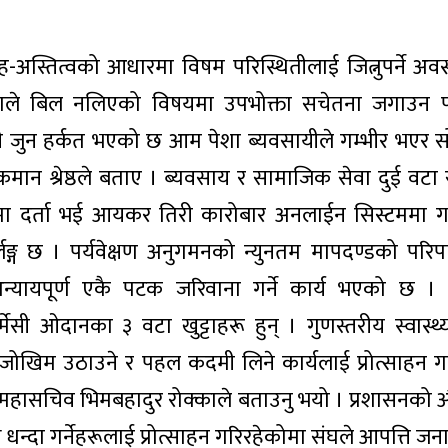
्तित्वको आधारमा विषम परिस्थितीलाई जित्नुपर्ने अवस
क्ताले बिल नलिएको विषयमा उपभोक्ता सचेतना जगाउन पर्
 जुन हर्कत भएको छ आम पेशा ब्यवसायीले गम्भीर भएर सोच्न
न श्रेष्ठले बताए । ब्यवसाय र सामाजिक सेवा दुई वटा से
मा दर्ता भई आयकर तिरी कारोबार अनलाईन सिस्टममा ग
लङ्ग छ । पर्यवेक्षण अनुगमनको न्युनतम मापदण्डको परि
्यायपूर्ण एकै पटक जरिवाना गर्ने कार्य भएको छ । 
ार्मेसी ओदानका ३ वटा खुट्टाहरू हुन् । गुणस्तरीय स्वास्थ
जोखिम उठाउने र पहल कदमी लिने कार्यलाई प्रोत्साहन गर
ा महासचिव भिमबहादुर रोक्काले बताउनु भयो । प्रशासनक
 धन्दा गर्नेहरूलाई प्रोत्साहन गरिरहेकोमा संघले आपत्ति ज