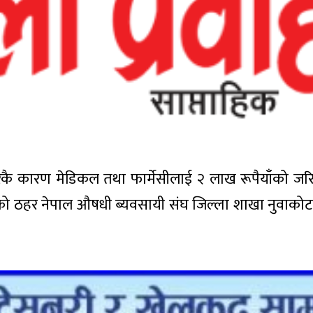
गरेकै कारण मेडिकल तथा फार्मेसीलाई २ लाख रूपैयाँको जरि
को ठहर नेपाल औषधी ब्यवसायी संघ जिल्ला शाखा नुवाकोट