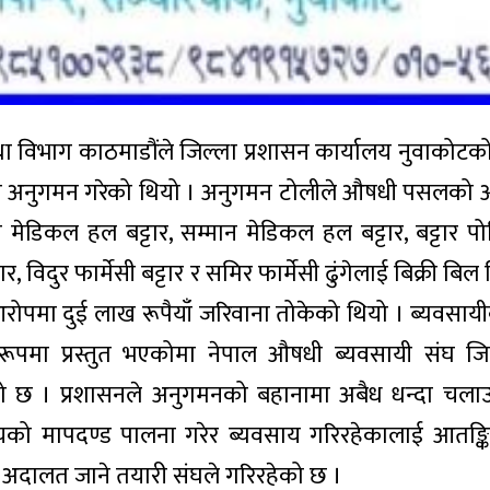
 विभाग काठमाडौंले जिल्ला प्रशासन कार्यालय नुवाकोट
नुगमन गरेको थियो । अनुगमन टोलीले औषधी पसलको अन
मेडिकल हल बट्टार, सम्मान मेडिकल हल बट्टार, बट्टार प
, विदुर फार्मेसी बट्टार र समिर फार्मेसी ढुंगेलाई बिक्री ब
रोपमा दुई लाख रूपैयाँ जरिवाना तोकेको थियो । ब्यवसायी
डारूपमा प्रस्तुत भएकोमा नेपाल औषधी ब्यवसायी संघ ज
ो छ । प्रशासनले अनुगमनको बहानामा अबैध धन्दा चला
को मापदण्ड पालना गरेर ब्यवसाय गरिरहेकालाई आतङ्
्ध अदालत जाने तयारी संघले गरिरहेको छ ।