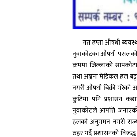
गत हप्ता औषधी ब्यवस्था
नुवाकोटका औषधी पसलको अ
क्रममा जिल्लाको सापकोटा 
तथा अञ्जना मेडिकल हल बट्टार
नगरी औषधी बिक्री गरेको आ
क्रुटिमा पनि प्रशासन क
नुवाकोटले आपत्ति जनाएक
हलको अनुगमन नगरी राज्य
ठहर गर्दै प्रशासनको विरूद