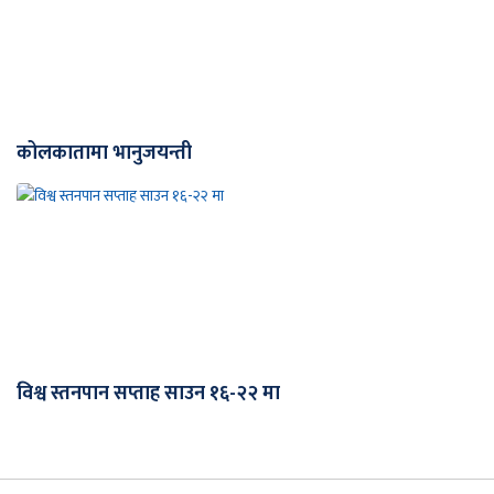
कोलकातामा भानुजयन्ती
विश्व स्तनपान सप्ताह साउन १६-२२ मा