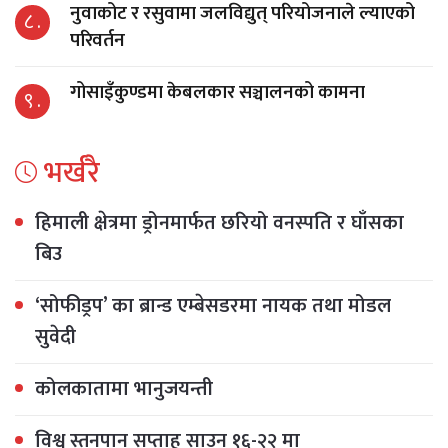
नुवाकोट र रसुवामा जलविद्युत् परियोजनाले ल्याएको
८ .
परिवर्तन
गोसाइँकुण्डमा केबलकार सञ्चालनको कामना
९ .
भर्खरै
हिमाली क्षेत्रमा ड्रोनमार्फत छरियो वनस्पति र घाँसका
बिउ
‘सोफीड्रप’ का ब्रान्ड एम्बेसडरमा नायक तथा मोडल
सुवेदी
कोलकातामा भानुजयन्ती
विश्व स्तनपान सप्ताह साउन १६-२२ मा