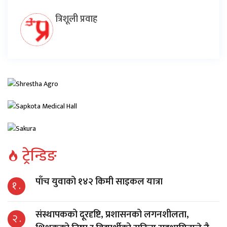
त्रिशूली प्रवाह
ट्रेन्डिङ
पाँच युवाको १४२ किमी साइकल यात्रा
१ .
संस्थापकको दूरदृष्टि, प्रशासनको लगनशीलता,
२ .