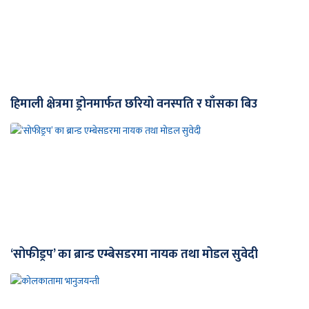
हिमाली क्षेत्रमा ड्रोनमार्फत छरियो वनस्पति र घाँसका बिउ
‘सोफीड्रप’ का ब्रान्ड एम्बेसडरमा नायक तथा मोडल सुवेदी