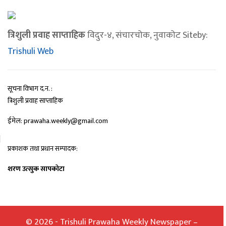
त्रिशुली प्रवाह साप्ताहिक
विदुर-४, संचारचोक, नुवाकोट Siteby:
Trishuli Web
सूचना विभाग द.न. :
त्रिशुली प्रवाह साप्ताहिक
ईमेल: prawaha.weekly@gmail.com
प्रकाशक तथा प्रधान सम्पादक:
शरण उत्सुक सापकोटा
© 2026 - Trishuli Prawaha Weekly Newspaper –