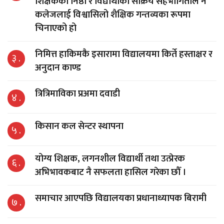
शिक्षकको निष्ठा र विद्यार्थीको सक्रिय सहभागिताले नै
कलेजलाई विश्वासिलो शैक्षिक गन्तव्यका रूपमा
चिनाएको हो
निमित्त हाकिमकै इसारामा विद्यालयमा किर्ते हस्ताक्षर र
३ .
अनुदान काण्ड
त्रित्रिमाविका प्रअमा दवाडी
४ .
किसान कल सेन्टर स्थापना
५ .
योग्य शिक्षक, लगनशील विद्यार्थी तथा उत्प्रेरक
६ .
अभिभावकबाट नै सफलता हासिल गरेका छौँ ।
समाचार आएपछि विद्यालयका प्रधानाध्यापक बिरामी
७ .