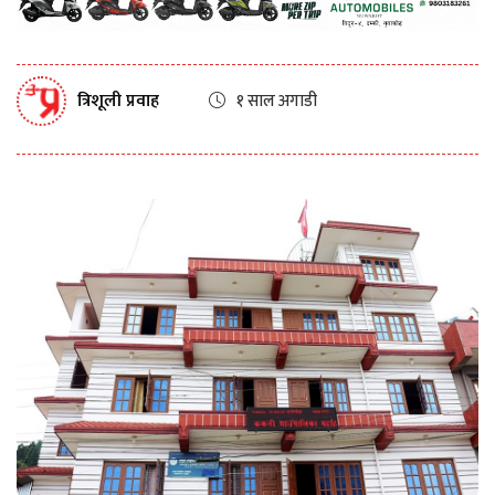
त्रिशूली प्रवाह
१ साल अगाडी