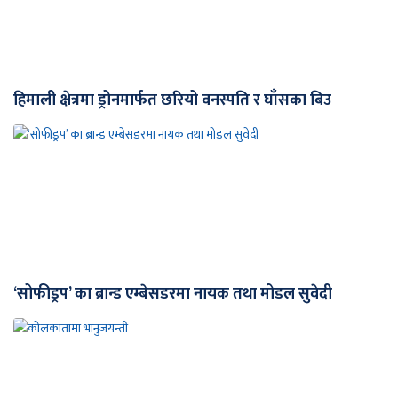
हिमाली क्षेत्रमा ड्रोनमार्फत छरियो वनस्पति र घाँसका बिउ
‘सोफीड्रप’ का ब्रान्ड एम्बेसडरमा नायक तथा मोडल सुवेदी