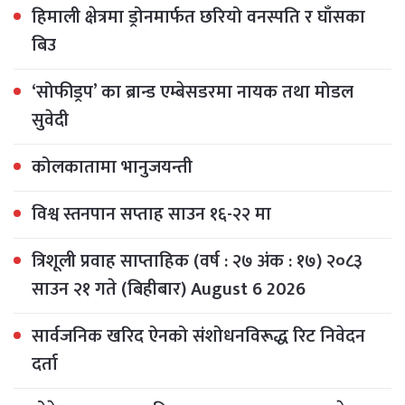
हिमाली क्षेत्रमा ड्रोनमार्फत छरियो वनस्पति र घाँसका
बिउ
‘सोफीड्रप’ का ब्रान्ड एम्बेसडरमा नायक तथा मोडल
सुवेदी
कोलकातामा भानुजयन्ती
विश्व स्तनपान सप्ताह साउन १६-२२ मा
त्रिशूली प्रवाह साप्ताहिक (वर्ष : २७ अंक : १७) २०८३
साउन २१ गते (बिहीबार) August 6 2026
सार्वजनिक खरिद ऐनको संशोधनविरूद्ध रिट निवेदन
दर्ता