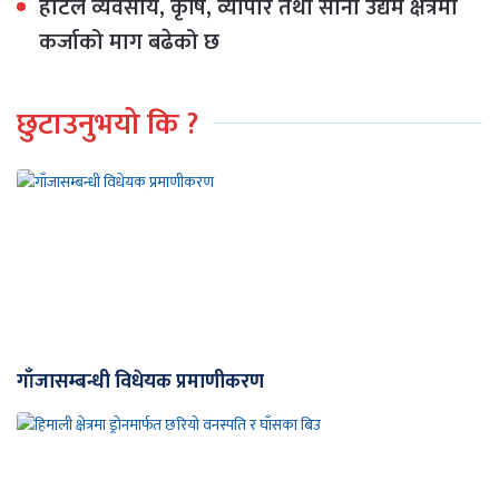
होटेल व्यवसाय, कृषि, व्यापार तथा साना उद्यम क्षेत्रमा
कर्जाको माग बढेको छ
छुटाउनुभयो कि ?
गाँजासम्बन्धी विधेयक प्रमाणीकरण