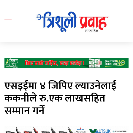
एसइईमा ४ जिपिए ल्याउनेलाई
ककनीले रु.एक लाखसहित
सम्मान गर्ने