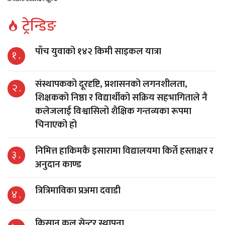
ट्रेन्डिङ
पाँच युवाको १४२ किमी साइकल यात्रा
१ .
संस्थापकको दूरदृष्टि, प्रशासनको लगनशीलता,
२ .
शिक्षकको निष्ठा र विद्यार्थीको सक्रिय सहभागिताले नै
कलेजलाई विश्वासिलो शैक्षिक गन्तव्यका रूपमा
चिनाएको हो
निमित्त हाकिमकै इसारामा विद्यालयमा किर्ते हस्ताक्षर र
३ .
अनुदान काण्ड
त्रित्रिमाविका प्रअमा दवाडी
४ .
किसान कल सेन्टर स्थापना