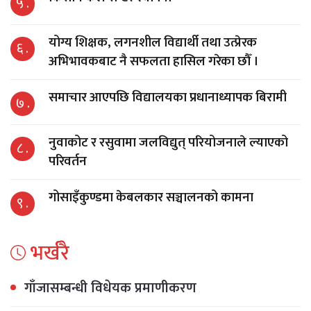
५ .
योग्य शिक्षक, लगनशील विद्यार्थी तथा उत्प्रेरक
६ .
अभिभावकबाट नै सफलता हासिल गरेका छौँ ।
समाचार आएपछि विद्यालयका प्रधानाध्यापक बिरामी
७ .
नुवाकोट र रसुवामा जलविद्युत् परियोजनाले ल्याएको
८ .
परिवर्तन
गोसाइँकुण्डमा केबलकार सञ्चालनको कामना
९ .
भर्खरै
गाँजासम्बन्धी विधेयक प्रमाणीकरण