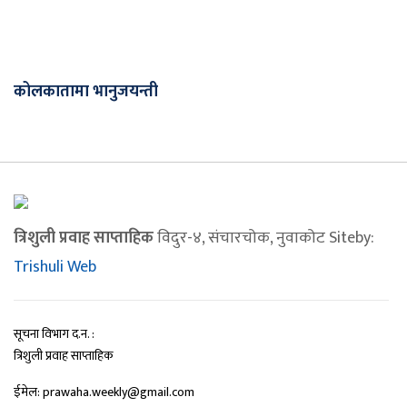
कोलकातामा भानुजयन्ती
त्रिशुली प्रवाह साप्ताहिक
विदुर-४, संचारचोक, नुवाकोट Siteby:
Trishuli Web
सूचना विभाग द.न. :
त्रिशुली प्रवाह साप्ताहिक
ईमेल: prawaha.weekly@gmail.com