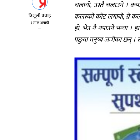
चलायो, उस्तै चलाउने । कपाल,
कलरको कोट लगायो, ग्रे कल
त्रिशूली प्रवाह
१ साल अगाडी
हो, भेउ नै नपाउने भन्या । ह
पछुवा मनुष्य जन्मेका छन् ।