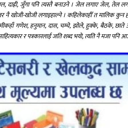
 दाह्री, जुँगा पनि त्यस्तै बनाउने । जेल लगाए जेल, तेल लगा
र नै खोजी-खोजी लगाइहाल्ने । कहिलेकाहीँ त मालिक कुन हो
ामीकहाँ गणेश, हनुमान, दास, चम्चे, झोले, हुक्के, बैठके, छा
 साहित्यकार र पत्रकारलाई जति शब्द भयो, त्यति नै मजा पनि आ