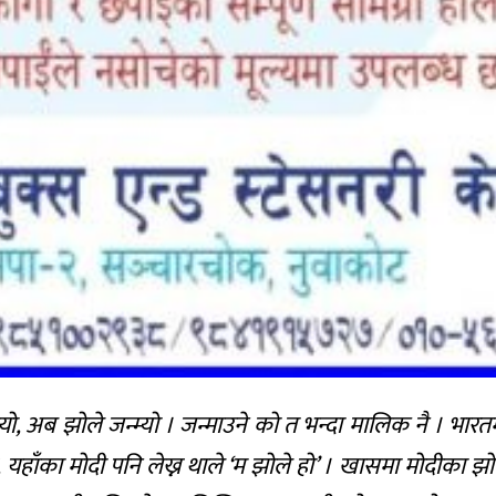
ो, अब झोले जन्म्यो । जन्माउने को त भन्दा मालिक नै । भारतम
 यहाँका मोदी पनि लेख्न थाले ‘म झोले हो’ । खासमा मोदीका झोल