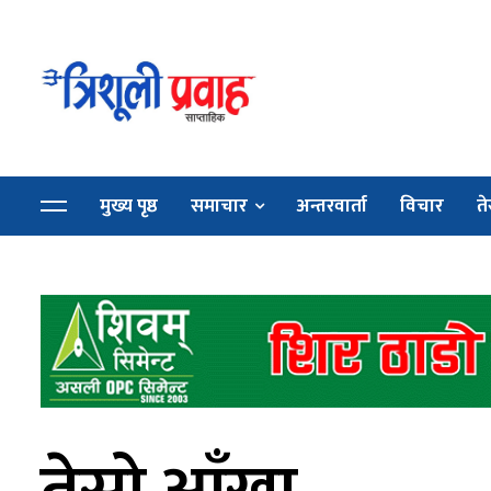
मुख्य पृष्ठ
समाचार
अन्तरवार्ता
विचार
ते