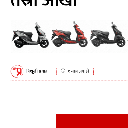
तेस्रो आँखा
त्रिशूली प्रवाह
१ साल अगाडी