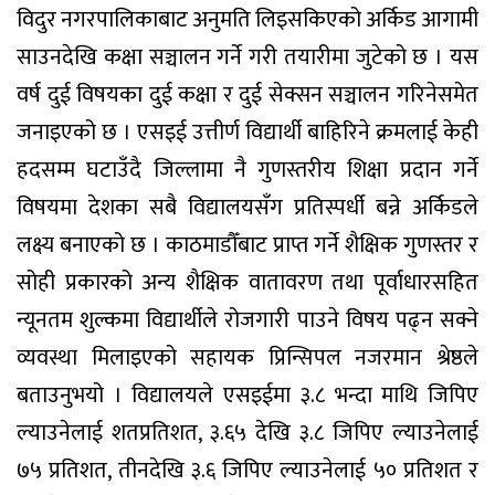
विदुर नगरपालिकाबाट अनुमति लिइसकिएको अर्किड आगामी
साउनदेखि कक्षा सञ्चालन गर्ने गरी तयारीमा जुटेको छ । यस
वर्ष दुई विषयका दुई कक्षा र दुई सेक्सन सञ्चालन गरिनेसमेत
जनाइएको छ । एसइई उत्तीर्ण विद्यार्थी बाहिरिने क्रमलाई केही
हदसम्म घटाउँदै जिल्लामा नै गुणस्तरीय शिक्षा प्रदान गर्ने
विषयमा देशका सबै विद्यालयसँग प्रतिस्पर्धी बन्ने अर्किडले
लक्ष्य बनाएको छ । काठमाडौँबाट प्राप्त गर्ने शैक्षिक गुणस्तर र
सोही प्रकारको अन्य शैक्षिक वातावरण तथा पूर्वाधारसहित
न्यूनतम शुल्कमा विद्यार्थीले रोजगारी पाउने विषय पढ्न सक्ने
व्यवस्था मिलाइएको सहायक प्रिन्सिपल नजरमान श्रेष्ठले
बताउनुभयो । विद्यालयले एसइईमा ३.८ भन्दा माथि जिपिए
ल्याउनेलाई शतप्रतिशत, ३.६५ देखि ३.८ जिपिए ल्याउनेलाई
७५ प्रतिशत, तीनदेखि ३.६ जिपिए ल्याउनेलाई ५० प्रतिशत र