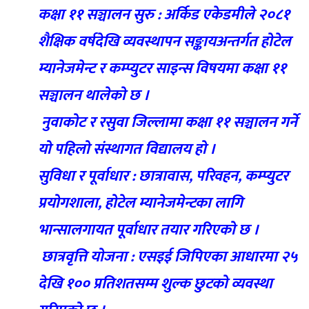
कक्षा ११ सञ्चालन सुरु : अर्किड एकेडमीले २०८१
शैक्षिक वर्षदेखि व्यवस्थापन सङ्कायअन्तर्गत होटेल
म्यानेजमेन्ट र कम्प्युटर साइन्स विषयमा कक्षा ११
सञ्चालन थालेको छ ।
नुवाकोट र रसुवा जिल्लामा कक्षा ११ सञ्चालन गर्ने
यो पहिलो संस्थागत विद्यालय हो ।
सुविधा र पूर्वाधार : छात्रावास, परिवहन, कम्प्युटर
प्रयोगशाला, होटेल म्यानेजमेन्टका लागि
भान्सालगायत पूर्वाधार तयार गरिएको छ ।
छात्रवृत्ति योजना : एसइई जिपिएका आधारमा २५
देखि १०० प्रतिशतसम्म शुल्क छुटको व्यवस्था