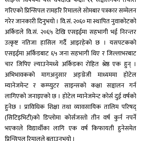
गरिएको प्रिन्सिपल रामहरि रिमालले सोमबार पत्रकार सम्मेलन
गरेर जानकारी दिनुभयो । वि.सं. २०६० मा स्थापित नुवाकोटको
अर्किडले वि.सं. २०६५ देखि एसइईमा सहभागी भई निरन्तर
उत्कृष्ट नतिजा हासिल गर्दै आइरहेको छ । यसपटकको
एसइईमा अर्किडबाट ६५ जना सहभागी थिए र जिल्लाभरबाट
चार जिपिए ल्याउनेमध्ये अर्किडका रोहित श्रेष्ठ एक हुन् ।
अभिभावकको मागअनुसार अङ्ग्रेजी माध्यममा होटेल
म्यानेजमेन्ट र कम्प्युटर साइन्सको कक्षा सञ्चालन गर्न
लागिएको जनाइएको छ । होटेल म्यानेजमेन्ट कोर्स दुई वर्षको
हुनेछ । प्राविधिक शिक्षा तथा व्यावसायिक तालिम परिषद्
(सिटिइभिटी)को डिप्लोमा कोर्सजस्तो तीन वर्ष कुर्न नपर्ने
भएकाले विद्यार्थीका लागि एक वर्ष किफायती हुनेसमेत
प्रिन्सिपल रिमालले बताउनुभयो ।