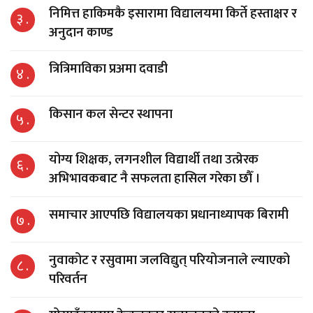
निमित्त हाकिमकै इसारामा विद्यालयमा किर्ते हस्ताक्षर र
३ .
अनुदान काण्ड
त्रित्रिमाविका प्रअमा दवाडी
४ .
किसान कल सेन्टर स्थापना
५ .
योग्य शिक्षक, लगनशील विद्यार्थी तथा उत्प्रेरक
६ .
अभिभावकबाट नै सफलता हासिल गरेका छौँ ।
समाचार आएपछि विद्यालयका प्रधानाध्यापक बिरामी
७ .
नुवाकोट र रसुवामा जलविद्युत् परियोजनाले ल्याएको
८ .
परिवर्तन