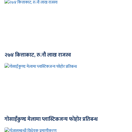
२७४ कित्ताकाट, रु.नौ लाख राजस्व
गोसाइँकुण्ड मेलामा प्लास्टिकजन्य फोहोर प्रतिबन्ध