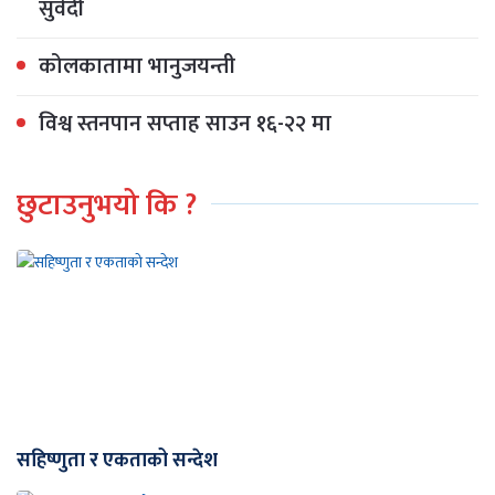
सुवेदी
कोलकातामा भानुजयन्ती
विश्व स्तनपान सप्ताह साउन १६-२२ मा
छुटाउनुभयो कि ?
सहिष्णुता र एकताको सन्देश