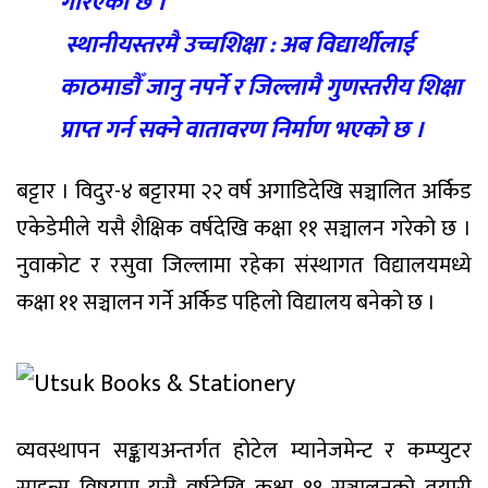
गरिएको छ ।
स्थानीयस्तरमै उच्चशिक्षा : अब विद्यार्थीलाई
काठमाडौँ जानु नपर्ने र जिल्लामै गुणस्तरीय शिक्षा
प्राप्त गर्न सक्ने वातावरण निर्माण भएको छ ।
बट्टार । विदुर-४ बट्टारमा २२ वर्ष अगाडिदेखि सञ्चालित अर्किड
एकेडेमीले यसै शैक्षिक वर्षदेखि कक्षा ११ सञ्चालन गरेको छ ।
नुवाकोट र रसुवा जिल्लामा रहेका संस्थागत विद्यालयमध्ये
कक्षा ११ सञ्चालन गर्ने अर्किड पहिलो विद्यालय बनेको छ ।
व्यवस्थापन सङ्कायअन्तर्गत होटेल म्यानेजमेन्ट र कम्प्युटर
साइन्स विषयमा यसै वर्षदेखि कक्षा ११ सञ्चालनको तयारी