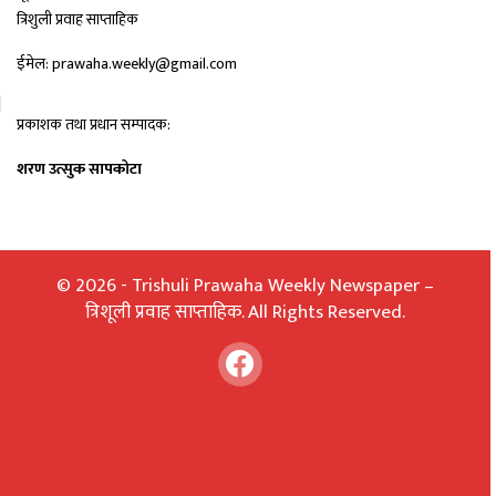
त्रिशुली प्रवाह साप्ताहिक
ईमेल: prawaha.weekly@gmail.com
प्रकाशक तथा प्रधान सम्पादक:
शरण उत्सुक सापकोटा
© 2026 - Trishuli Prawaha Weekly Newspaper –
त्रिशूली प्रवाह साप्ताहिक. All Rights Reserved.