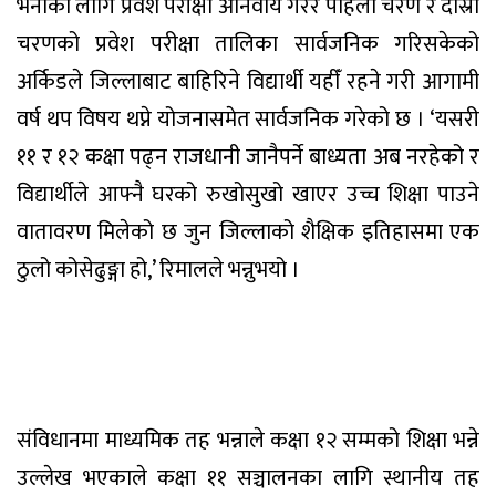
भर्नाका लागि प्रवेश परीक्षा अनिवार्य गरेर पहिलो चरण र दोस्रो
चरणको प्रवेश परीक्षा तालिका सार्वजनिक गरिसकेको
अर्किडले जिल्लाबाट बाहिरिने विद्यार्थी यहीँ रहने गरी आगामी
वर्ष थप विषय थप्ने योजनासमेत सार्वजनिक गरेको छ । ‘यसरी
११ र १२ कक्षा पढ्न राजधानी जानैपर्ने बाध्यता अब नरहेको र
विद्यार्थीले आफ्नै घरको रुखोसुखो खाएर उच्च शिक्षा पाउने
वातावरण मिलेको छ जुन जिल्लाको शैक्षिक इतिहासमा एक
ठुलो कोसेढुङ्गा हो,’ रिमालले भन्नुभयो ।
संविधानमा माध्यमिक तह भन्नाले कक्षा १२ सम्मको शिक्षा भन्ने
उल्लेख भएकाले कक्षा ११ सञ्चालनका लागि स्थानीय तह