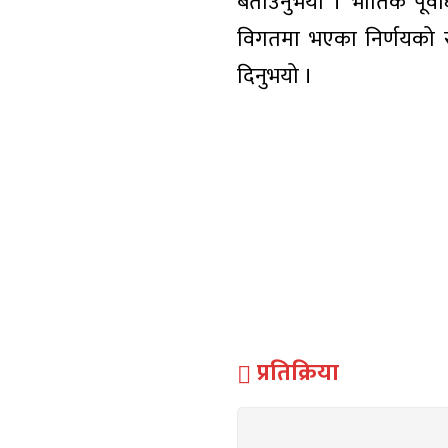
बताउनुभयो । भौतिक पूर्व
विगतमा भएका निर्णयको समी
दिनुभयो ।
प्रतिक्रिया