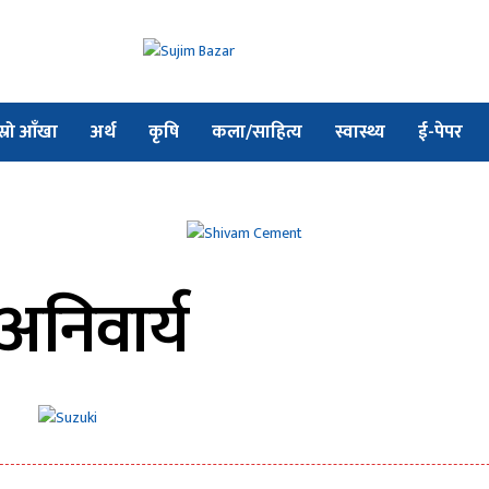
स्रो आँखा
अर्थ
कृषि
कला/साहित्य
स्वास्थ्य
ई-पेपर
 अनिवार्य