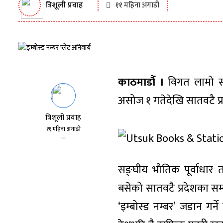
त्रिशूली प्रवाह
११ महिना अगाडी
काठमाडौँ ।
विगत लामो समय
असोज १ गतेदेखि सातवटै प्र
त्रिशूली प्रवाह
११ महिना अगाडी
सङ्घीय भौतिक पूर्वाधार त
बसेको सातवटै प्रदेशका सम
‘इम्बोस्ड नम्बर’ जडान गर्