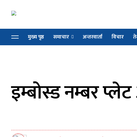
मुख्य पृष्ठ
समाचार
अन्तरवार्ता
विचार
ते
इम्बोस्ड नम्बर प्लेट