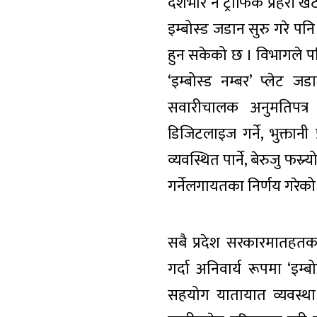
देशभरि नै ट्राफिक प्रहरी 
इम्बोस्ड जडान सुरु गरे पन
हुन सकेको छ । विभागले 
‘इम्बोस्ड नम्बर’ प्लेट ज
सवारीचालक अनुमतिपत्र
डिजिटलाइज गर्ने, भुक्तानी 
व्यवस्थित पार्ने, बेरुजु फ
गर्नेलगायतका निर्णय गरेको
सबै प्रदेश सरकारमातहतका
गर्दा अनिवार्य रूपमा ‘इम्ब
सहयोग यातायात व्यवस्था 