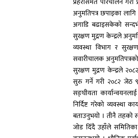
प्रहरीसमेत परिचालन गरी 
अनुमतिपत्र छपाइका लागि को
अगाडि बढाइसकेको सन्दर्
सुरक्षण मुद्रण केन्द्रले अ
व्यवस्था विभाग र सुरक्
सवारीचालक अनुमतिपत्रको छप
सुरक्षण मुद्रण केन्द्रले
सुरु गर्ने गरी २०८२ जेठ
सङ्घीयता कार्यान्वयनलाई
निर्दिष्ट गरेको व्यवस्था 
बताउनुभयो । तीनै तहको सम
जोड दिँदै उहाँले समितिका 