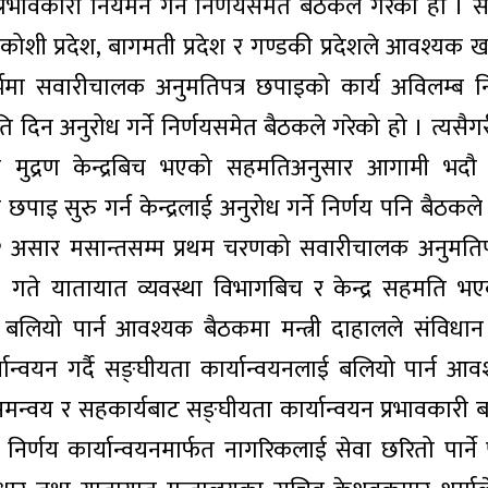
प्रभावकारी नियमन गर्ने निर्णयसमेत बैठकले गरेको हो ।
शी प्रदेश, बागमती प्रदेश र गण्डकी प्रदेशले आवश्यक खरि
भमा सवारीचालक अनुमतिपत्र छपाइको कार्य अविलम्ब न
नुमति दिन अनुरोध गर्ने निर्णयसमेत बैठकले गरेको हो । त्यसै
षण मुद्रण केन्द्रबिच भएको सहमतिअनुसार आगामी भदौ म
ाइ सुरु गर्न केन्द्रलाई अनुरोध गर्ने निर्णय पनि बैठकले
 २०८२ असार मसान्तसम्म प्रथम चरणको सवारीचालक अनुमतिपत
 ९ गते यातायात व्यवस्था विभागबिच र केन्द्र सहमति भ
 बलियो पार्न आवश्यक बैठकमा मन्त्री दाहालले संविधा
कार्यान्वयन गर्दै सङ्घीयता कार्यान्वयनलाई बलियो पार्न आ
न्वय र सहकार्यबाट सङ्घीयता कार्यान्वयन प्रभावकारी बन
निर्णय कार्यान्वयनमार्फत नागरिकलाई सेवा छरितो पार्ने 