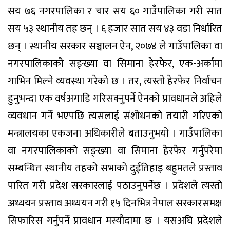
सय ७६ नगरपालिका र चार सय ६० गाउँपालिका गरी सात
सय ५३ स्थानीय तह छन् । ६ हजार सात सय ४३ वडा निर्धारित
छन् । स्थानीय सरकार सञ्चालन ऐन, २०७४ ले गाउँपालिका वा
नगरपालिकाको सङ्ख्या वा सिमाना हेरफेर, एक-अर्कामा
गाभिन मिल्ने व्यवस्था गरेको छ । तर, त्यस्तो हेरफेर निर्वाचन
हुनुभन्दा एक वर्षअगाडि गरिसक्नुपर्ने ऐनको प्रावधानले अहिले
व्यवधान गर्ने भएपछि त्यसलाई संशोधनको तयारी गरिएको
मन्त्रालयका एकजना अधिकारीले बताउनुभयो । गाउँपालिका
वा नगरपालिकाको सङ्ख्या वा सिमाना हेरफेर गर्नुपरेमा
सम्बन्धित स्थानीय तहको सभाको दुईतिहाइ बहुमतले प्रस्ताव
पारित गरी प्रदेश सरकारलाई पठाउनुपर्नेछ । प्रदेशले त्यस्तो
अध्ययन प्रस्ताव अध्ययन गरी १५ दिनभित्र नेपाल सरकारसमक्ष
सिफारिस गर्नुपर्ने प्रावधान मस्यौदामा छ । यसअघि प्रदेशले