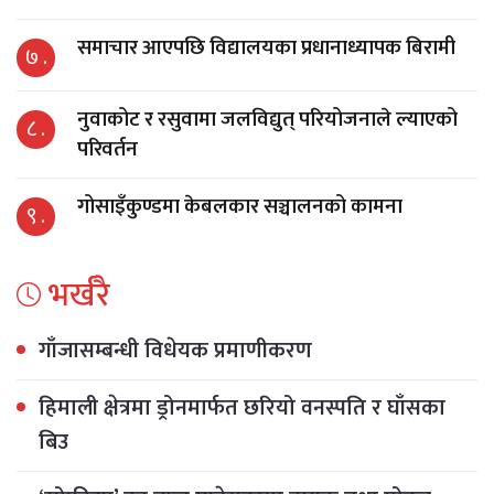
समाचार आएपछि विद्यालयका प्रधानाध्यापक बिरामी
७ .
नुवाकोट र रसुवामा जलविद्युत् परियोजनाले ल्याएको
८ .
परिवर्तन
गोसाइँकुण्डमा केबलकार सञ्चालनको कामना
९ .
भर्खरै
गाँजासम्बन्धी विधेयक प्रमाणीकरण
हिमाली क्षेत्रमा ड्रोनमार्फत छरियो वनस्पति र घाँसका
बिउ