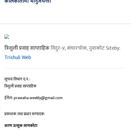
कोलकातामा भानुजयन्ती
त्रिशुली प्रवाह साप्ताहिक
विदुर-४, संचारचोक, नुवाकोट Siteby:
Trishuli Web
सूचना विभाग द.न. :
त्रिशुली प्रवाह साप्ताहिक
ईमेल: prawaha.weekly@gmail.com
प्रकाशक तथा प्रधान सम्पादक:
शरण उत्सुक सापकोटा