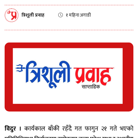
त्रिशूली प्रवाह
१ महिना अगाडी
विदुर ।
कार्यकाल बाँकी रहँदै गत फागुन २१ गते भएको