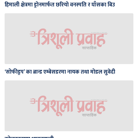
हिमाली क्षेत्रमा ड्रोनमार्फत छरियो वनस्पति र घाँसका बिउ
‘सोफीड्रप’ का ब्रान्ड एम्बेसडरमा नायक तथा मोडल सुवेदी