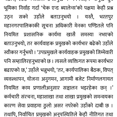
भूमिका निर्वाह गर्दा ‘चेक एन्ड ब्यालेन्स’को पक्षमा केही प्रश्न
उठ्न सक्ने उहाँले बताउनुभयो । यस्तै, भरतपुर
महानगरपालिकाकी सूचना अधिकारी मेनका पण्डितले पनि
नियमित प्रशासनिक कार्यमा खासै समस्या नभएको
बताउनुभयो, तर कार्यवाहक प्रमुखको कार्यभार बढेको उहाँले
स्वीकार गर्नुभयो । ‘उपप्रमुखले कार्यवाहक प्रमुखको जिम्मेवारी
पनि सम्हालिरहनुभएको छ । त्यसले व्यक्तिगत रूपमा कार्यभार
बढाएको छ,’ उहाँले भन्नुभयो, ‘तर, कार्यपालिका बैठक, विपत्
व्यवस्थापन, योजना अनुगमन, आगामी बजेट निर्माणलगायत
नियमित काम प्रणालीअनुसार सञ्चालन भइरहेका छन् ।’
कर्मचारी संरचना, महाशाखा तथा शाखा प्रमुखको समन्वयका
कारण सेवा प्रवाहमा ठुलो असर नपरेको उहाँको दाबी छ ।
तथापि, निर्वाचित प्रमुखको अनुपस्थितिले केही नीतिगत तथा