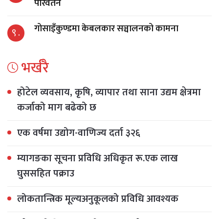
परिवर्तन
गोसाइँकुण्डमा केबलकार सञ्चालनको कामना
९ .
भर्खरै
होटेल व्यवसाय, कृषि, व्यापार तथा साना उद्यम क्षेत्रमा
कर्जाको माग बढेको छ
एक वर्षमा उद्योग-वाणिज्य दर्ता ३२६
म्यागङका सूचना प्रविधि अधिकृत रू.एक लाख
घुससहित पक्राउ
लोकतान्त्रिक मूल्यअनुकूलको प्रविधि आवश्यक