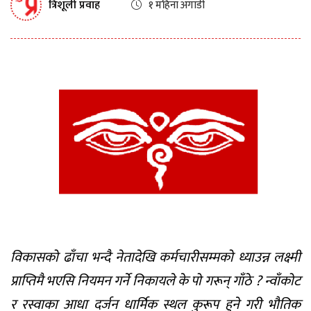
त्रिशूली प्रवाह
१ महिना अगाडी
विकासको ढाँचा भन्दै नेतादेखि कर्मचारीसम्मको ध्याउन्न लक्ष्मी
प्राप्तिमै भएसि नियमन गर्ने निकायले के पो गरून् गाँठे ? न्वाँकोट
र रस्वाका आधा दर्जन धार्मिक स्थल कुरूप हुने गरी भौतिक