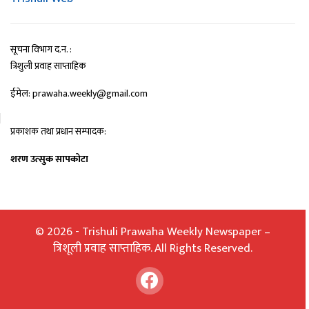
सूचना विभाग द.न. :
त्रिशुली प्रवाह साप्ताहिक
ईमेल: prawaha.weekly@gmail.com
प्रकाशक तथा प्रधान सम्पादक:
शरण उत्सुक सापकोटा
© 2026 - Trishuli Prawaha Weekly Newspaper –
त्रिशूली प्रवाह साप्ताहिक. All Rights Reserved.