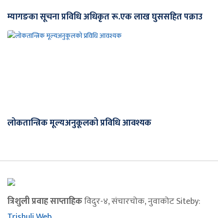
म्यागङका सूचना प्रविधि अधिकृत रू.एक लाख घुससहित पक्राउ
लोकतान्त्रिक मूल्यअनुकूलको प्रविधि आवश्यक
त्रिशुली प्रवाह साप्ताहिक
विदुर-४, संचारचोक, नुवाकोट Siteby:
Trishuli Web