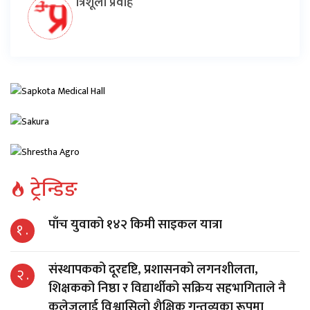
त्रिशूली प्रवाह
ट्रेन्डिङ
पाँच युवाको १४२ किमी साइकल यात्रा
१ .
संस्थापकको दूरदृष्टि, प्रशासनको लगनशीलता,
२ .
शिक्षकको निष्ठा र विद्यार्थीको सक्रिय सहभागिताले नै
कलेजलाई विश्वासिलो शैक्षिक गन्तव्यका रूपमा