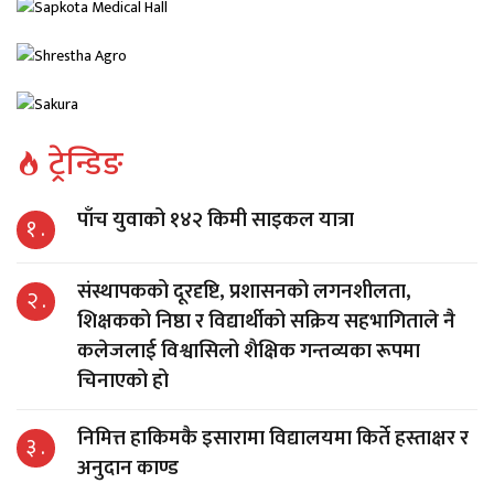
ट्रेन्डिङ
पाँच युवाको १४२ किमी साइकल यात्रा
१ .
संस्थापकको दूरदृष्टि, प्रशासनको लगनशीलता,
२ .
शिक्षकको निष्ठा र विद्यार्थीको सक्रिय सहभागिताले नै
कलेजलाई विश्वासिलो शैक्षिक गन्तव्यका रूपमा
चिनाएको हो
निमित्त हाकिमकै इसारामा विद्यालयमा किर्ते हस्ताक्षर र
३ .
अनुदान काण्ड