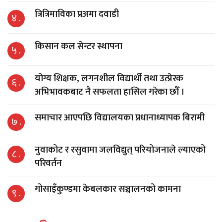
त्रित्रिमाविका प्रअमा दवाडी
४ .
किसान कल सेन्टर स्थापना
५ .
योग्य शिक्षक, लगनशील विद्यार्थी तथा उत्प्रेरक
६ .
अभिभावकबाट नै सफलता हासिल गरेका छौँ ।
समाचार आएपछि विद्यालयका प्रधानाध्यापक बिरामी
७ .
नुवाकोट र रसुवामा जलविद्युत् परियोजनाले ल्याएको
८ .
परिवर्तन
गोसाइँकुण्डमा केबलकार सञ्चालनको कामना
९ .