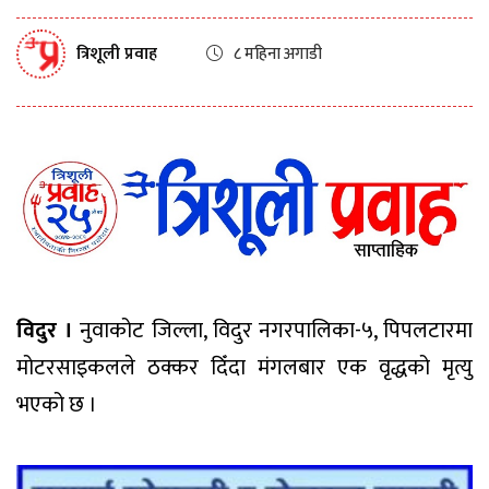
त्रिशूली प्रवाह
८ महिना अगाडी
विदुर ।
नुवाकोट जिल्ला, विदुर नगरपालिका-५, पिपलटारमा
मोटरसाइकलले ठक्कर दिँदा मंगलबार एक वृद्धको मृत्यु
भएको छ ।