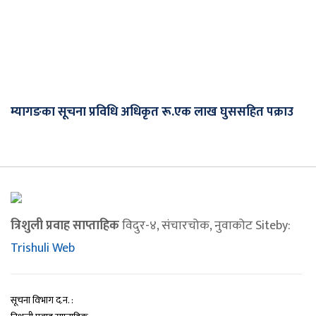
म्यागङका सूचना प्रविधि अधिकृत रू.एक लाख घुससहित पक्राउ
त्रिशुली प्रवाह साप्ताहिक
विदुर-४, संचारचोक, नुवाकोट Siteby:
Trishuli Web
सूचना विभाग द.न. :