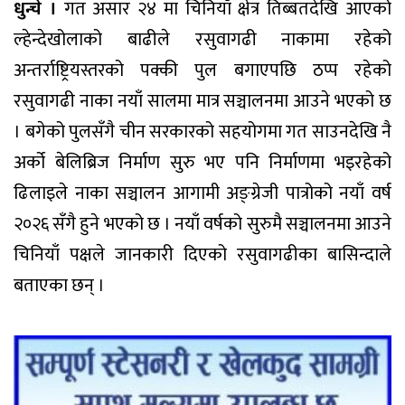
धुन्चे ।
गत असार २४ मा चिनियाँ क्षेत्र तिब्बतदेखि आएको
ल्हेन्देखोलाको बाढीले रसुवागढी नाकामा रहेको
अन्तर्राष्ट्रियस्तरको पक्की पुल बगाएपछि ठप्प रहेको
रसुवागढी नाका नयाँ सालमा मात्र सञ्चालनमा आउने भएको छ
। बगेको पुलसँगै चीन सरकारको सहयोगमा गत साउनदेखि नै
अर्को बेलिब्रिज निर्माण सुरु भए पनि निर्माणमा भइरहेको
ढिलाइले नाका सञ्चालन आगामी अङ्ग्रेजी पात्रोको नयाँ वर्ष
२०२६ सँगै हुने भएको छ । नयाँ वर्षको सुरुमै सञ्चालनमा आउने
चिनियाँ पक्षले जानकारी दिएको रसुवागढीका बासिन्दाले
बताएका छन् ।