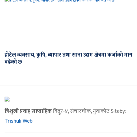
होटेल व्यवसाय, कृषि, व्यापार तथा साना उद्यम क्षेत्रमा कर्जाको माग
बढेको छ
त्रिशुली प्रवाह साप्ताहिक
विदुर-४, संचारचोक, नुवाकोट Siteby:
Trishuli Web