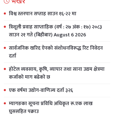
भर्खरै
विश्व स्तनपान सप्ताह साउन १६-२२ मा
त्रिशूली प्रवाह साप्ताहिक (वर्ष : २७ अंक : १७) २०८३
साउन २१ गते (बिहीबार) August 6 2026
सार्वजनिक खरिद ऐनको संशोधनविरूद्ध रिट निवेदन
दर्ता
होटेल व्यवसाय, कृषि, व्यापार तथा साना उद्यम क्षेत्रमा
कर्जाको माग बढेको छ
एक वर्षमा उद्योग-वाणिज्य दर्ता ३२६
म्यागङका सूचना प्रविधि अधिकृत रू.एक लाख
घुससहित पक्राउ