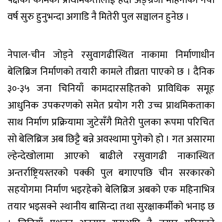
पक्षको कामको प्राथमिकतालाई हेर्दा अङ्ग्रेजी महिनाको नयाँ
वर्ष सुरु हुनुभन्दा अगाडि नै मितेरी पुल सञ्चालन हुनेछ ।
नेपाल-चीन जोड्ने रसुवागढीस्थित नाकामा निर्माणाधीन
बेलिब्रिज निर्माणको तयारी कामले तीव्रता पाएको छ । दैनिक
३०-३५ जना चिनियाँ कामदारसहितको प्राविधिक समूह
आधुनिक उपकरणको समेत प्रयोग गरी उच्च प्राथमिकताका
साथ निर्माण प्रक्रियामा जुटेसँगै मितेरी पुलका रूपमा परिचित
सो बेलिब्रिज अब छिट्टै बन्ने अवस्थामा पुगेको हो । गत असारमा
ल्हेन्देखोलामा आएको बाढीले रसुवागढी नाकास्थित
अन्तर्राष्ट्रियस्तरको पक्की पुल बगाएपछि चीन सरकारको
सहयोगमा निर्माण भइरहेको बेलिब्रिज अबको एक महिनाभित्र
तयार भइसक्ने स्थानीय बासिन्दा तथा सुरक्षाकर्मीको भनाइ छ