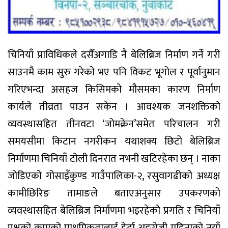
चिनियाँ प्राविधिकले दसैँअगाडि नै बेलिब्रिज निर्माण गर्ने गरी
साउनमै काम सुरु गरेको भए पनि विकट भूगोल र पूर्वानुमान
गरिएभन्दा असहज किसिमको मौसमका कारण निर्माण
कार्यले तीव्रता पाउन सकेन । आवश्यक जनशक्तिको
व्यवस्थासहित तीनवटा ‘जोमक्रेन’समेत परिचालन गरी
समयसीमा किटान नगरीकन यथाशक्य छिटो बेलिब्रिज
निर्माणमा चिनियाँ टोली दिनरात नभनी खटिरहेका छन् । नाका
जोडिएको गोसाइँकुण्ड गाउँपालिका-२, रसुवागढीको अध्यक्ष
कामीछिरिङ तामाङले बताएअनुसार उपकरणको
व्यवस्थासहित बेलिब्रिज निर्माणमा भइरहेको प्रगति र चिनियाँ