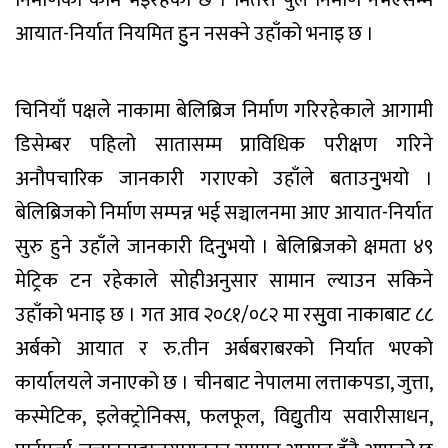
निर्माणको काम भइरहेको छ । मितेरी पुल निर्माण नभएसम्म
आयात-निर्यात नियमित हुुन नसक्ने उहाँको भनाइ छ ।
चिनियाँ पक्षले नाकामा बेलिब्रिज निर्माण गरिरहेकाले आगामी
डिसेम्बर पहिलो सातासम्म प्राविधिक परीक्षण गरिने
अनौपचारिक जानकारी गराएको उहाँले बताउनुुभयो ।
बेलिब्रिजको निर्माण सम्पन्न भई सञ्चालनमा आए आयात-निर्यात
सुरु हुने उहाँले जानकारी दिनुुभयो । बेलिब्रिजको क्षमता ४९
मेट्रिक टन रहेकाले सोहीअनुसार सामान ल्याउन सकिने
उहाँको भनाइ छ । गत आव २०८१/०८२ मा रसुुवा नाकाबाट ८८
अर्बको आयात र रु.तीन अर्बबराबरको निर्यात भएको
कार्यालयले जनाएको छ । चीनबाट नेपालमा लत्ताकपडा, जुत्ता,
कस्मेटिक, इलेक्ट्रोनिक्स, फलफूल, विद्युुतीय सवारीसाधन,