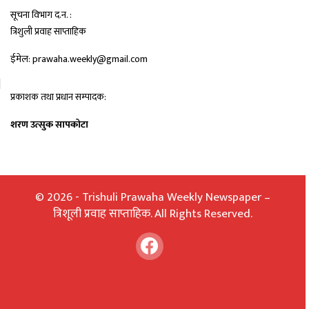
सूचना विभाग द.न. :
त्रिशुली प्रवाह साप्ताहिक
ईमेल: prawaha.weekly@gmail.com
प्रकाशक तथा प्रधान सम्पादक:
शरण उत्सुक सापकोटा
© 2026 - Trishuli Prawaha Weekly Newspaper –
त्रिशूली प्रवाह साप्ताहिक. All Rights Reserved.