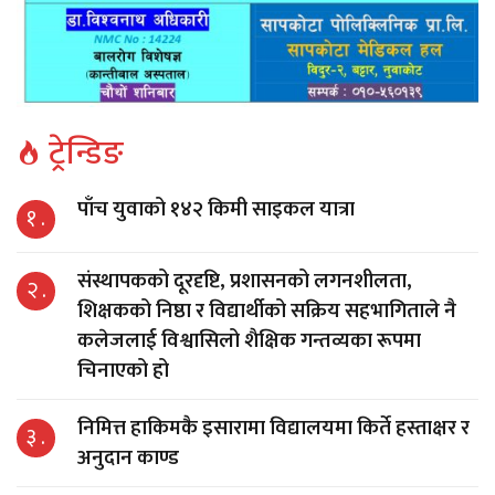
ट्रेन्डिङ
पाँच युवाको १४२ किमी साइकल यात्रा
१ .
संस्थापकको दूरदृष्टि, प्रशासनको लगनशीलता,
२ .
शिक्षकको निष्ठा र विद्यार्थीको सक्रिय सहभागिताले नै
कलेजलाई विश्वासिलो शैक्षिक गन्तव्यका रूपमा
चिनाएको हो
निमित्त हाकिमकै इसारामा विद्यालयमा किर्ते हस्ताक्षर र
३ .
अनुदान काण्ड