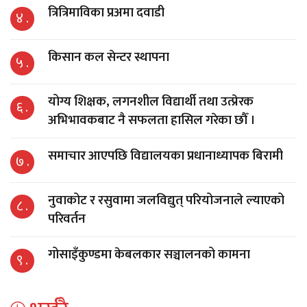
त्रित्रिमाविका प्रअमा दवाडी
४ .
किसान कल सेन्टर स्थापना
५ .
योग्य शिक्षक, लगनशील विद्यार्थी तथा उत्प्रेरक
६ .
अभिभावकबाट नै सफलता हासिल गरेका छौँ ।
समाचार आएपछि विद्यालयका प्रधानाध्यापक बिरामी
७ .
नुवाकोट र रसुवामा जलविद्युत् परियोजनाले ल्याएको
८ .
परिवर्तन
गोसाइँकुण्डमा केबलकार सञ्चालनको कामना
९ .