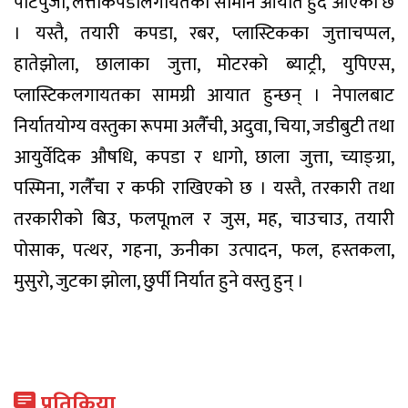
पार्टपुर्जा, लत्ताकपडालगायतका सामान आयात हुँदै आएको छ
। यस्तै, तयारी कपडा, रबर, प्लास्टिकका जुत्ताचप्पल,
हातेझोला, छालाका जुत्ता, मोटरको ब्याट्री, युपिएस,
प्लास्टिकलगायतका सामग्री आयात हुन्छन् । नेपालबाट
निर्यातयोग्य वस्तुका रूपमा अलैँची, अदुवा, चिया, जडीबुटी तथा
आयुर्वेदिक औषधि, कपडा र धागो, छाला जुत्ता, च्याङ्ग्रा,
पस्मिना, गलैँचा र कफी राखिएको छ । यस्तै, तरकारी तथा
तरकारीको बिउ, फलपूmल र जुस, मह, चाउचाउ, तयारी
पोसाक, पत्थर, गहना, ऊनीका उत्पादन, फल, हस्तकला,
मुसुरो, जुटका झोला, छुर्पी निर्यात हुने वस्तु हुन् ।
प्रतिक्रिया