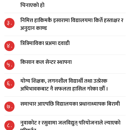
चिनाएको हो
निमित्त हाकिमकै इसारामा विद्यालयमा किर्ते हस्ताक्षर र
३ .
अनुदान काण्ड
त्रित्रिमाविका प्रअमा दवाडी
४ .
किसान कल सेन्टर स्थापना
५ .
योग्य शिक्षक, लगनशील विद्यार्थी तथा उत्प्रेरक
६ .
अभिभावकबाट नै सफलता हासिल गरेका छौँ ।
समाचार आएपछि विद्यालयका प्रधानाध्यापक बिरामी
७ .
नुवाकोट र रसुवामा जलविद्युत् परियोजनाले ल्याएको
८ .