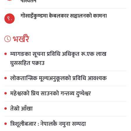
परिवर्तन
गोसाइँकुण्डमा केबलकार सञ्चालनको कामना
९ .
भर्खरै
म्यागङका सूचना प्रविधि अधिकृत रू.एक लाख
घुससहित पक्राउ
लोकतान्त्रिक मूल्यअनुकूलको प्रविधि आवश्यक
महेश्वरको प्रिय साउनको गन्तव्य दुप्चेश्वर
तेस्रो आँखा
त्रिशूलीबजार : नेपालकै नमुना सम्पदा