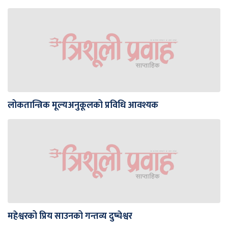
लोकतान्त्रिक मूल्यअनुकूलको प्रविधि आवश्यक
महेश्वरको प्रिय साउनको गन्तव्य दुप्चेश्वर