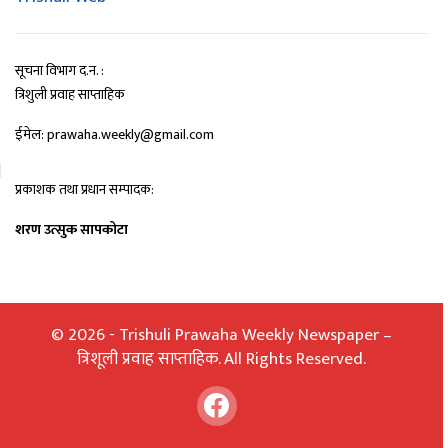
सूचना विभाग द.न. :
त्रिशुली प्रवाह साप्ताहिक
ईमेल: prawaha.weekly@gmail.com
प्रकाशक तथा प्रधान सम्पादक:
शरण उत्सुक सापकोटा
© 2026 - Trishuli Prawaha Weekly Newspaper –
त्रिशूली प्रवाह साप्ताहिक. All Rights Reserved.