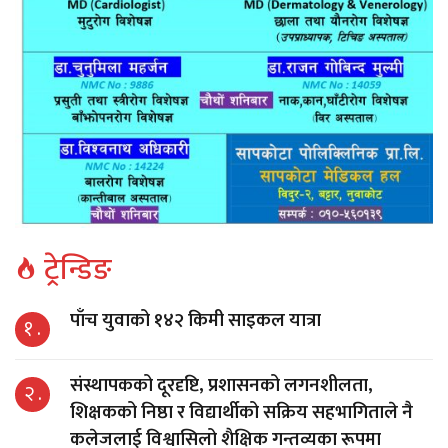
ट्रेन्डिङ
पाँच युवाको १४२ किमी साइकल यात्रा
१ .
संस्थापकको दूरदृष्टि, प्रशासनको लगनशीलता,
२ .
शिक्षकको निष्ठा र विद्यार्थीको सक्रिय सहभागिताले नै
कलेजलाई विश्वासिलो शैक्षिक गन्तव्यका रूपमा