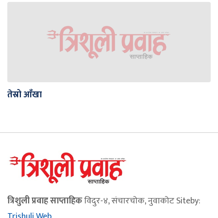
तेस्रो आँखा
त्रिशुली प्रवाह साप्ताहिक
विदुर-४, संचारचोक, नुवाकोट Siteby:
Trishuli Web