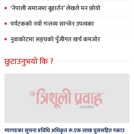
‘नेपाली समाजमा बुहार्तन’ लेखले मन छोयो
पर्यटकको नयाँ गन्तव्य सान्जेन उपत्यका
नुवाकोटमा सङ्घको पुँजीगत खर्च कमजोर
छुटाउनुभयो कि ?
म्यागङका सूचना प्रविधि अधिकृत रू.एक लाख घुससहित पक्राउ