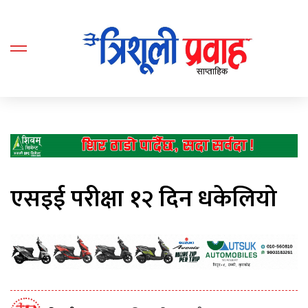
एसइई परीक्षा १२ दिन धकेलियो