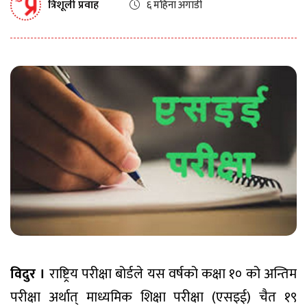
त्रिशूली प्रवाह
६ महिना अगाडी
विदुर ।
राष्ट्रिय परीक्षा बोर्डले यस वर्षको कक्षा १० को अन्तिम
परीक्षा अर्थात् माध्यमिक शिक्षा परीक्षा (एसइई) चैत १९