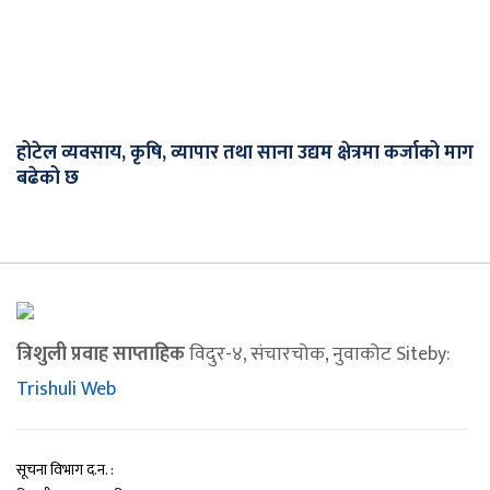
होटेल व्यवसाय, कृषि, व्यापार तथा साना उद्यम क्षेत्रमा कर्जाको माग
बढेको छ
त्रिशुली प्रवाह साप्ताहिक
विदुर-४, संचारचोक, नुवाकोट Siteby:
Trishuli Web
सूचना विभाग द.न. :