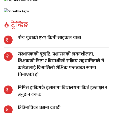
ट्रेन्डिङ
पाँच युवाको १४२ किमी साइकल यात्रा
१ .
संस्थापकको दूरदृष्टि, प्रशासनको लगनशीलता,
२ .
शिक्षकको निष्ठा र विद्यार्थीको सक्रिय सहभागिताले नै
कलेजलाई विश्वासिलो शैक्षिक गन्तव्यका रूपमा
चिनाएको हो
निमित्त हाकिमकै इसारामा विद्यालयमा किर्ते हस्ताक्षर र
३ .
अनुदान काण्ड
त्रित्रिमाविका प्रअमा दवाडी
४ .