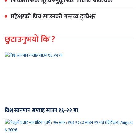
लोकतान्त्रिक मूल्यअनुकूलको प्रविधि आवश्यक
महेश्वरको प्रिय साउनको गन्तव्य दुप्चेश्वर
छुटाउनुभयो कि ?
विश्व स्तनपान सप्ताह साउन १६-२२ मा