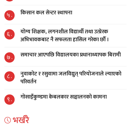
किसान कल सेन्टर स्थापना
५ .
योग्य शिक्षक, लगनशील विद्यार्थी तथा उत्प्रेरक
६ .
अभिभावकबाट नै सफलता हासिल गरेका छौँ ।
समाचार आएपछि विद्यालयका प्रधानाध्यापक बिरामी
७ .
नुवाकोट र रसुवामा जलविद्युत् परियोजनाले ल्याएको
८ .
परिवर्तन
गोसाइँकुण्डमा केबलकार सञ्चालनको कामना
९ .
भर्खरै