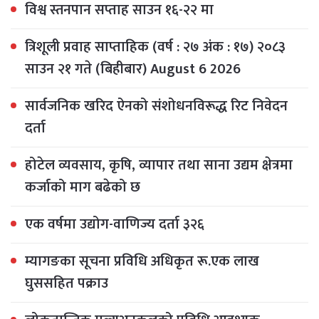
विश्व स्तनपान सप्ताह साउन १६-२२ मा
त्रिशूली प्रवाह साप्ताहिक (वर्ष : २७ अंक : १७) २०८३
साउन २१ गते (बिहीबार) August 6 2026
सार्वजनिक खरिद ऐनको संशोधनविरूद्ध रिट निवेदन
दर्ता
होटेल व्यवसाय, कृषि, व्यापार तथा साना उद्यम क्षेत्रमा
कर्जाको माग बढेको छ
एक वर्षमा उद्योग-वाणिज्य दर्ता ३२६
म्यागङका सूचना प्रविधि अधिकृत रू.एक लाख
घुससहित पक्राउ