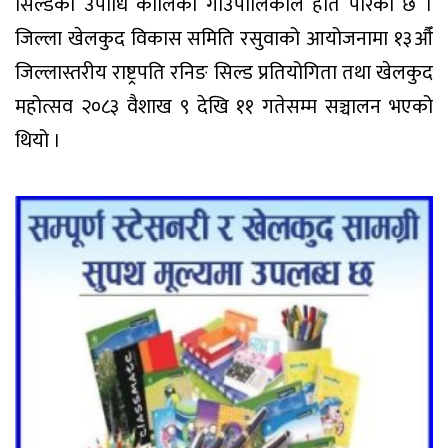
सिल्डको उपाधि कालिका गाउँपालिकाले हात पारेको छ ।
जिल्ला खेलकुद विकास समिति रसुवाको आयोजनामा १३औँ
जिल्लास्तरीय राष्ट्रपति रनिङ सिल्ड प्रतियोगिता तथा खेलकुद
महोत्सव २०८३ वैशाख ९ देखि ११ गतेसम्म सञ्चालन भएको
थियो ।