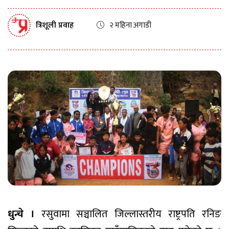
त्रिशूली प्रवाह
२ महिना अगाडी
धुन्चे ।
रसुवामा सञ्चालित जिल्लास्तरीय राष्ट्रपति रनिङ