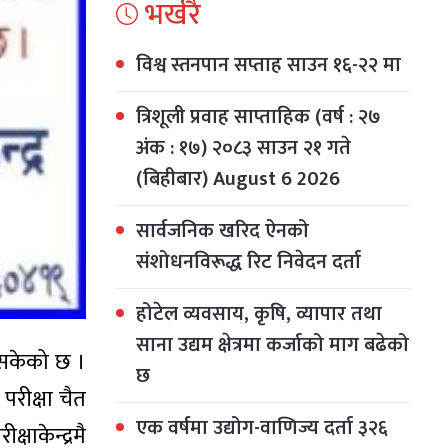
भर्खरै
विश्व स्तनपान सप्ताह साउन १६-२२ मा
त्रिशूली प्रवाह साप्ताहिक (वर्ष : २७
अंक : १७) २०८३ साउन २१ गते
(बिहीबार) August 6 2026
सार्वजनिक खरिद ऐनको
संशोधनविरूद्ध रिट निवेदन दर्ता
होटेल व्यवसाय, कृषि, व्यापार तथा
साना उद्यम क्षेत्रमा कर्जाको माग बढेको
इसकेको छ ।
छ
परीक्षा चैत
एक वर्षमा उद्योग-वाणिज्य दर्ता ३२६
षाकेन्द्रमै