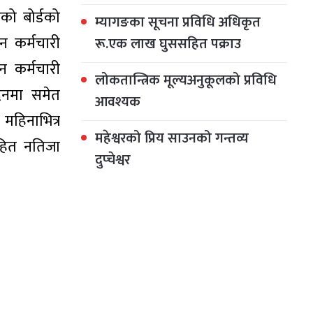
ेको बोर्डको
म्यागङका सूचना प्रविधि अधिकृत
न कर्मचारी
रू.एक लाख घुससहित पक्राउ
न कर्मचारी
लोकतान्त्रिक मूल्यअनुकूलको प्रविधि
दिनमा समेत
आवश्यक
हिनाभित्र
महेश्वरको प्रिय साउनको गन्तव्य
िरहित नतिजा
दुप्चेश्वर