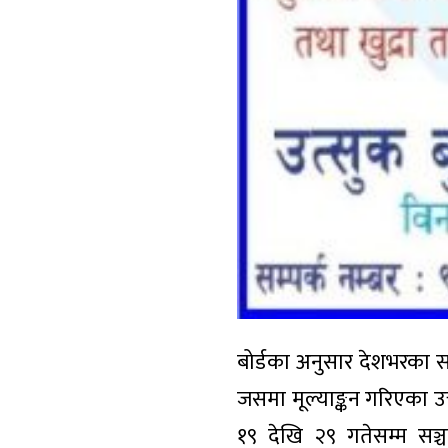
बोर्डका अनुसार देशभरका स
जसमा मूल्याङ्कन गरिएका उत
१९ देखि २९ गतेसम्म सञ्चा