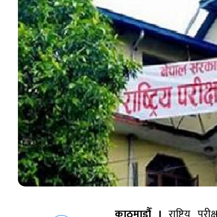
काठमाडौँ ।
राष्ट्रिय परी