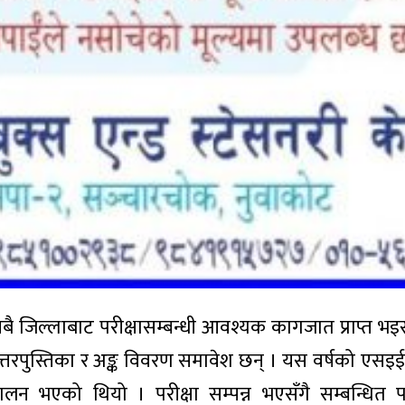
बै जिल्लाबाट परीक्षासम्बन्धी आवश्यक कागजात प्राप्त भ
्तरपुस्तिका र अङ्क विवरण समावेश छन् । यस वर्षको एसइई 
लन भएको थियो । परीक्षा सम्पन्न भएसँगै सम्बन्धित परीक्