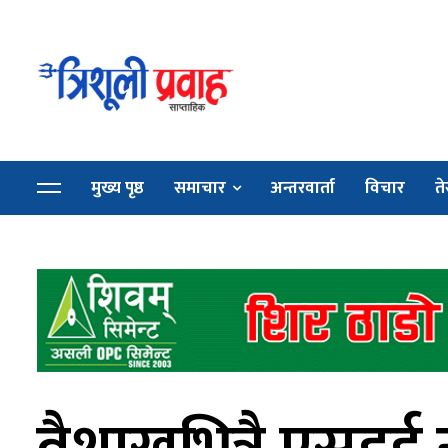
मुख्य पृष्ठ
समाचार
अन्तरवार्ता
विचार
ते