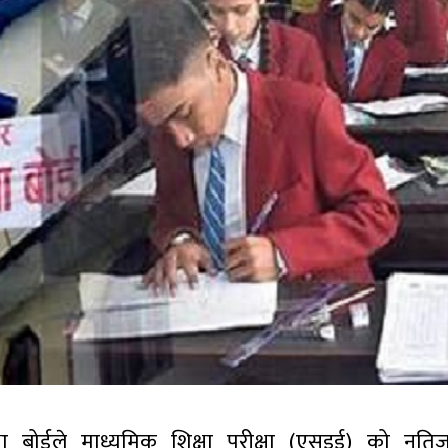
क्षा बोर्डले माध्यमिक शिक्षा परीक्षा (एसइई) को नतिजा