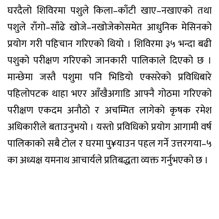
घरदैलो शिविरमा पशुले किला–काँटी खाए–नखाएको तथा
पशुले राँगो–साँढे खोजे–नखोजेकोसमेत आधुनिक मेसिनको
प्रयोग गरी पहिचान गरिएको थियो । शिविरमा ३५ भन्दा बढी
पशुको परीक्षण गरिएको जानकारी पालिकाले दिएको छ ।
मान्छेमा जस्तै पशुमा पनि भिडियो एक्सरेको प्रविधिबारे
पहिलोपटक थाहा भएर आँखैअगाडि आफ्नै गोठमा गरिएको
परीक्षण एकदम अनौठो र अचम्मित लागेको कृषक रमेश
अधिकारीले बताउनुभयो । यस्तो प्रविधिको प्रयोग आगामी वर्ष
पालिकाको सबै टोल र घरमा पु¥याउन पहल गर्ने उत्तरगया–५
का अध्यक्ष यमनाथ आचार्यले प्रतिबद्धता व्यक्त गर्नुभएको छ ।