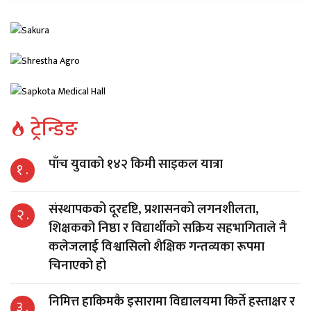
ट्रेन्डिङ
पाँच युवाको १४२ किमी साइकल यात्रा
१ .
संस्थापकको दूरदृष्टि, प्रशासनको लगनशीलता,
२ .
शिक्षकको निष्ठा र विद्यार्थीको सक्रिय सहभागिताले नै
कलेजलाई विश्वासिलो शैक्षिक गन्तव्यका रूपमा
चिनाएको हो
निमित्त हाकिमकै इसारामा विद्यालयमा किर्ते हस्ताक्षर र
३ .