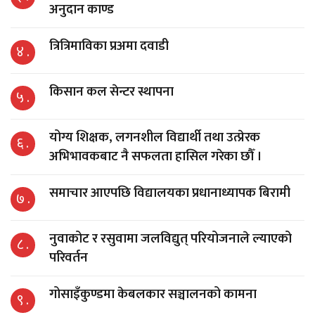
अनुदान काण्ड
त्रित्रिमाविका प्रअमा दवाडी
४ .
किसान कल सेन्टर स्थापना
५ .
योग्य शिक्षक, लगनशील विद्यार्थी तथा उत्प्रेरक
६ .
अभिभावकबाट नै सफलता हासिल गरेका छौँ ।
समाचार आएपछि विद्यालयका प्रधानाध्यापक बिरामी
७ .
नुवाकोट र रसुवामा जलविद्युत् परियोजनाले ल्याएको
८ .
परिवर्तन
गोसाइँकुण्डमा केबलकार सञ्चालनको कामना
९ .