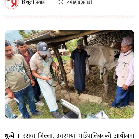
त्रिशूली प्रवाह
२ महिना अगाडी
धुन्चे ।
रसुवा जिल्ला, उत्तरगया गाउँपालिकाको आयोजना