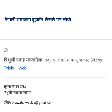
‘नेपाली समाजमा बुहार्तन’ लेखले मन छोयो
त्रिशुली प्रवाह साप्ताहिक
विदुर-४, संचारचोक, नुवाकोट Siteby:
Trishuli Web
सूचना विभाग द.न. :
त्रिशुली प्रवाह साप्ताहिक
ईमेल: prawaha.weekly@gmail.com