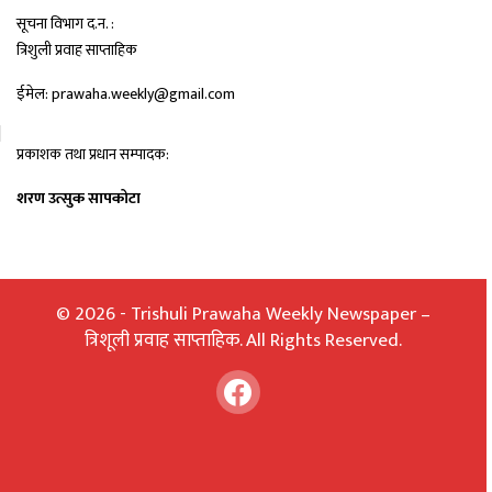
सूचना विभाग द.न. :
त्रिशुली प्रवाह साप्ताहिक
ईमेल: prawaha.weekly@gmail.com
प्रकाशक तथा प्रधान सम्पादक:
शरण उत्सुक सापकोटा
© 2026 - Trishuli Prawaha Weekly Newspaper –
त्रिशूली प्रवाह साप्ताहिक. All Rights Reserved.