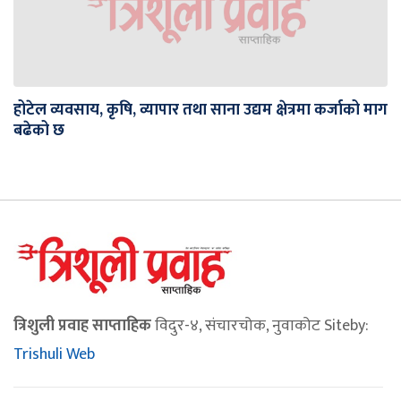
होटेल व्यवसाय, कृषि, व्यापार तथा साना उद्यम क्षेत्रमा कर्जाको माग
बढेको छ
त्रिशुली प्रवाह साप्ताहिक
विदुर-४, संचारचोक, नुवाकोट Siteby:
Trishuli Web