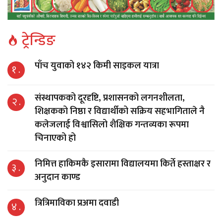
ट्रेन्डिङ
पाँच युवाको १४२ किमी साइकल यात्रा
१ .
संस्थापकको दूरदृष्टि, प्रशासनको लगनशीलता,
२ .
शिक्षकको निष्ठा र विद्यार्थीको सक्रिय सहभागिताले नै
कलेजलाई विश्वासिलो शैक्षिक गन्तव्यका रूपमा
चिनाएको हो
निमित्त हाकिमकै इसारामा विद्यालयमा किर्ते हस्ताक्षर र
३ .
अनुदान काण्ड
त्रित्रिमाविका प्रअमा दवाडी
४ .