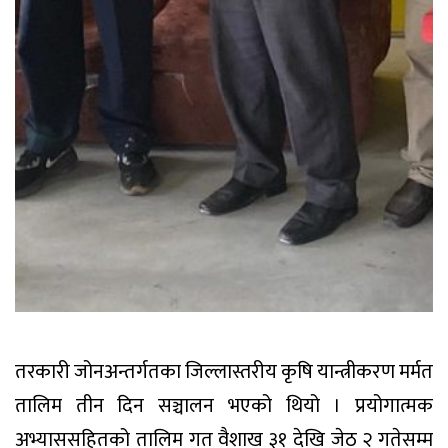
तरकारी जोनअन्तर्गतका जिल्लास्तरीय कृषि यान्त्रीकरण मर्मत
तालिम तीन दिन सञ्चालन भएको थियो । प्रयोगात्मक
अभ्याससहितको तालिम गत वैशाख ३१ देखि जेठ २ गतेसम्म