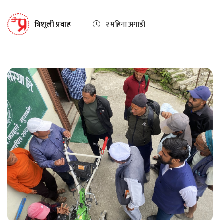
त्रिशूली प्रवाह
२ महिना अगाडी