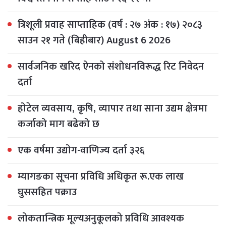
त्रिशूली प्रवाह साप्ताहिक (वर्ष : २७ अंक : १७) २०८३
साउन २१ गते (बिहीबार) August 6 2026
सार्वजनिक खरिद ऐनको संशोधनविरूद्ध रिट निवेदन
दर्ता
होटेल व्यवसाय, कृषि, व्यापार तथा साना उद्यम क्षेत्रमा
कर्जाको माग बढेको छ
एक वर्षमा उद्योग-वाणिज्य दर्ता ३२६
म्यागङका सूचना प्रविधि अधिकृत रू.एक लाख
घुससहित पक्राउ
लोकतान्त्रिक मूल्यअनुकूलको प्रविधि आवश्यक