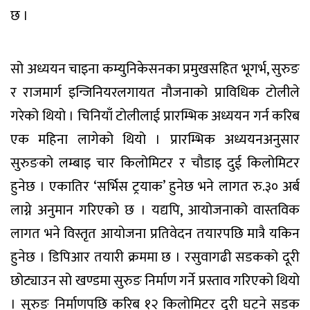
छ ।
सो अध्ययन चाइना कम्युनिकेसनका प्रमुखसहित भूगर्भ, सुरुङ
र राजमार्ग इन्जिनियरलगायत नौजनाको प्राविधिक टोलीले
गरेको थियो । चिनियाँ टोलीलाई प्रारम्भिक अध्ययन गर्न करिब
एक महिना लागेको थियो । प्रारम्भिक अध्ययनअनुसार
सुरुङको लम्बाइ चार किलोमिटर र चौडाइ दुई किलोमिटर
हुनेछ । एकातिर ‘सर्भिस ट्रयाक’ हुनेछ भने लागत रु.३० अर्ब
लाग्ने अनुमान गरिएको छ । यद्यपि, आयोजनाको वास्तविक
लागत भने विस्तृत आयोजना प्रतिवेदन तयारपछि मात्रै यकिन
हुनेछ । डिपिआर तयारी क्रममा छ । रसुवागढी सडकको दूरी
छोट्याउन सो खण्डमा सुरुङ निर्माण गर्ने प्रस्ताव गरिएको थियो
। सुरुङ निर्माणपछि करिब १२ किलोमिटर दूरी घट्ने सडक