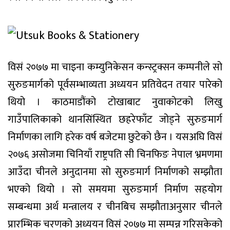
विसं २०७७ मा चाइना कम्युनिकेसन कन्स्ट्रक्सन कम्पनीले सो
सुरुङमार्गको पूर्वसम्भाव्यता अध्ययन प्रतिवेदन तयार पारेको
थियो । काठमाडौंको टोखाबाट नुवाकोटको लिखु
गाउँपालिकाको थानसिंस्थित छहरेफाँट जोड्ने सुरुङमार्ग
निर्माणका लागि हरेक वर्ष बजेटमा छुटेको छैन । यसअघि विसं
२०७६ असोजमा चिनियाँ राष्ट्रपति सी चिनफिङ नेपाल भ्रमणमा
आउँदा चीनले अनुदानमा सो सुरुङमार्ग निर्माणको सम्झौता
भएको थियो । सो समयमा सुरुङमार्ग निर्माण सहयोग
सम्बन्धमा अर्थ मन्त्रालय र चीनबिच सम्झौताअनुसार चीनले
प्रारम्भिक चरणको अध्ययन विसं २०७७ मा सम्पन्न गरिसकेको