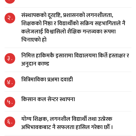
संस्थापकको दूरदृष्टि, प्रशासनको लगनशीलता,
२ .
शिक्षकको निष्ठा र विद्यार्थीको सक्रिय सहभागिताले नै
कलेजलाई विश्वासिलो शैक्षिक गन्तव्यका रूपमा
चिनाएको हो
निमित्त हाकिमकै इसारामा विद्यालयमा किर्ते हस्ताक्षर र
३ .
अनुदान काण्ड
त्रित्रिमाविका प्रअमा दवाडी
४ .
किसान कल सेन्टर स्थापना
५ .
योग्य शिक्षक, लगनशील विद्यार्थी तथा उत्प्रेरक
६ .
अभिभावकबाट नै सफलता हासिल गरेका छौँ ।