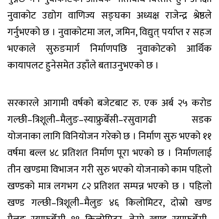
नुवाकोट उद्योग वाणिज्य सङ्घका अध्यक्ष राजेन्द्र श्रेष्ठले
गर्नुभएको छ । नुवाकोटमा जल, जमिन, विद्युत् पर्याप्त र सहज
भएकाले सुरुङमार्ग निर्माणपछि नुवाकोटको आर्थिक
कायापलट हुनेसमेत उहाँले बताउनुभएको छ ।
सरकारले आगामी वर्षको बजेटबाट रु. एक अर्ब २५ करोड
गल्छी–त्रिशूली–मैलुङ–स्याफ्रुबेँसी–रसुवागढी सडक
योजनाका लागि विनियोजन गरेको छ । निर्माण सुरु भएको ११
वर्षमा बल्ल ४८ प्रतिशत निर्माण पूरा भएको छ । निर्माणलाई
तीन खण्डमा विभाजन गरी सुरु भएको योजनाको काम पहिलो
खण्डको मात्र लगभग ८२ प्रतिशत सम्पन्न भएको छ । पहिलो
खण्ड गल्छी–त्रिशूली–मैलुङ ४६ किलोमिटर, दोस्रो खण्ड