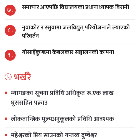
समाचार आएपछि विद्यालयका प्रधानाध्यापक बिरामी
७ .
नुवाकोट र रसुवामा जलविद्युत् परियोजनाले ल्याएको
८ .
परिवर्तन
गोसाइँकुण्डमा केबलकार सञ्चालनको कामना
९ .
भर्खरै
म्यागङका सूचना प्रविधि अधिकृत रू.एक लाख
घुससहित पक्राउ
लोकतान्त्रिक मूल्यअनुकूलको प्रविधि आवश्यक
महेश्वरको प्रिय साउनको गन्तव्य दुप्चेश्वर