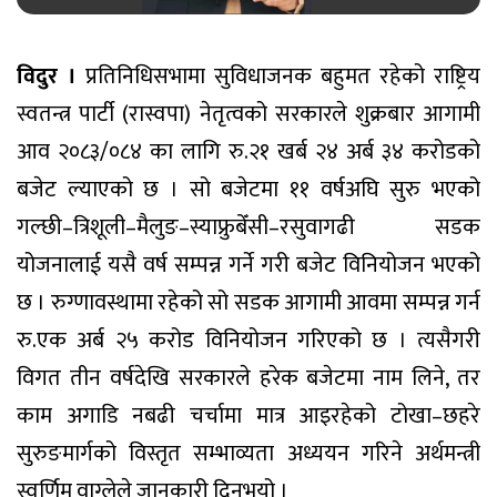
विदुर ।
प्रतिनिधिसभामा सुविधाजनक बहुमत रहेको राष्ट्रिय
स्वतन्त्र पार्टी (रास्वपा) नेतृत्वको सरकारले शुक्रबार आगामी
आव २०८३/०८४ का लागि रु.२१ खर्ब २४ अर्ब ३४ करोडको
बजेट ल्याएको छ । सो बजेटमा ११ वर्षअघि सुरु भएको
गल्छी–त्रिशूली–मैलुङ–स्याफ्रुबेँसी–रसुवागढी सडक
योजनालाई यसै वर्ष सम्पन्न गर्ने गरी बजेट विनियोजन भएको
छ । रुग्णावस्थामा रहेको सो सडक आगामी आवमा सम्पन्न गर्न
रु.एक अर्ब २५ करोड विनियोजन गरिएको छ । त्यसैगरी
विगत तीन वर्षदेखि सरकारले हरेक बजेटमा नाम लिने, तर
काम अगाडि नबढी चर्चामा मात्र आइरहेको टोखा–छहरे
सुरुङमार्गको विस्तृत सम्भाव्यता अध्ययन गरिने अर्थमन्त्री
स्वर्णिम वाग्लेले जानकारी दिनुभयो ।