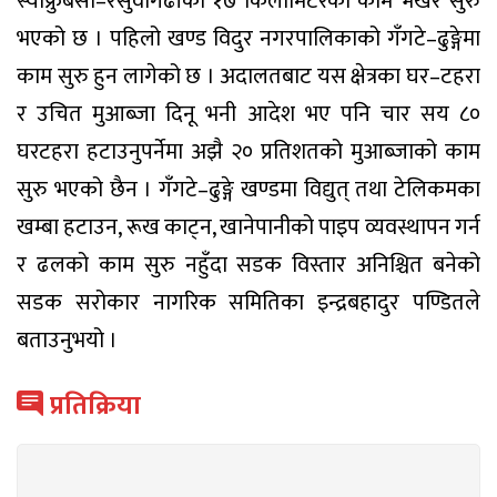
स्याफ्रुबेँसी–रसुवागढीको १७ किलोमिटरको काम भर्खर सुरु
भएको छ । पहिलो खण्ड विदुर नगरपालिकाको गँगटे–ढुङ्गेमा
काम सुरु हुन लागेको छ । अदालतबाट यस क्षेत्रका घर–टहरा
र उचित मुआब्जा दिनू भनी आदेश भए पनि चार सय ८०
घरटहरा हटाउनुपर्नेमा अझै २० प्रतिशतको मुआब्जाको काम
सुरु भएको छैन । गँगटे–ढुङ्गे खण्डमा विद्युत् तथा टेलिकमका
खम्बा हटाउन, रूख काट्न, खानेपानीको पाइप व्यवस्थापन गर्न
र ढलको काम सुरु नहुँदा सडक विस्तार अनिश्चित बनेको
सडक सरोकार नागरिक समितिका इन्द्रबहादुर पण्डितले
बताउनुभयो ।
प्रतिक्रिया