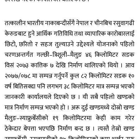
तत्कालीन भारतीय नाकाबन्दीसँगै नेपाल र चीनबिच रसुवागढी
केरुङबाट हुने आर्थिक गतिविधि तथा व्यापारिक कारोबारलाई
छिटो, छरितो र सहज तुल्याउने उद्देश्यले योजनाको पहिलो
चरणअन्तर्गत गल्छी–त्रिशूली–मैलुङ ४६ किलोमिटर सडक
विसं २०७३ कात्तिक ७ देखि निर्माण थालिएको थियो । आव
२०७७/०७८ मा सम्पन्न गर्नुपर्ने कुल ८२ किलोमिटर सडक १०
वर्ष बितिसक्दा पनि लगभग ३८ किलोमिटर मात्र सम्पन्न भएको
जानकारी कार्यालयले दिएको छ । यी सबै पहिलो खण्डको
मात्र निर्माण सम्पन्न भएको हो । अरू दुई खण्डमध्ये दोस्रो खण्ड
मैलुङ–स्याफ्रुबेँसीको १९ किलोमिटरमा केही काम गरेर
ठेकेदार बेपत्ता भएपछि निर्माण बन्द छ । त्यस्तै तेस्रो खण्ड