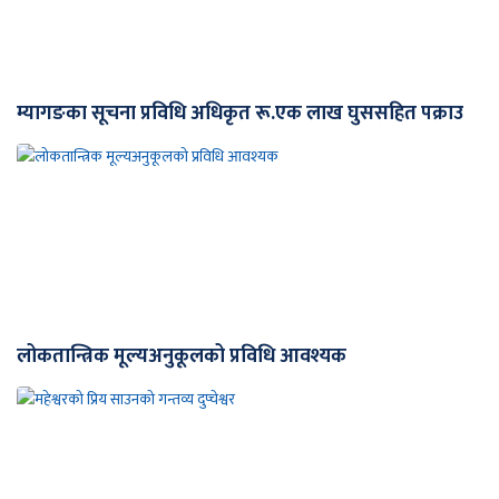
म्यागङका सूचना प्रविधि अधिकृत रू.एक लाख घुससहित पक्राउ
लोकतान्त्रिक मूल्यअनुकूलको प्रविधि आवश्यक