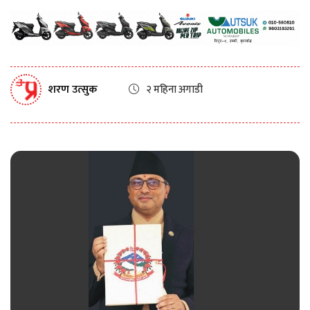
शरण उत्सुक
२ महिना अगाडी