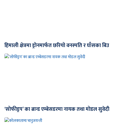
हिमाली क्षेत्रमा ड्रोनमार्फत छरियो वनस्पति र घाँसका बिउ
‘सोफीड्रप’ का ब्रान्ड एम्बेसडरमा नायक तथा मोडल सुवेदी