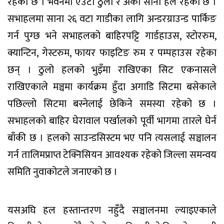
रहेको छ । भवनमा एउटा ठुलो र अर्को सानो हल रहेको छ ।
सभाहलमा साना २६ वटा गाडीका लागि अन्डरग्राउन्ड पार्किङ
गर्न पुग्छ भने सभाहलको बाहिरपट्टि गार्डहाउस, स्टोररुम,
क्यान्टिन, गेस्टरुम, फायर फाइटिङ रुम र पम्पहाउस रहेका
छन् । ठुलो हलको भुइँमा राखिएका सिट एकनासले
राखिएकाले मञ्चमा कार्यक्रम हुँदा अगाडि सिटमा बसेकाले
पछिल्लो सिटमा बस्नेलाई छेकिने समस्या रहेको छ ।
सभाहलको बाहिर घेरावाल पर्खालको पूर्वी भागमा तारले घेर्न
बाँकी छ । हलको साउन्डसिस्टम भए पनि त्यसलाई सञ्चालन
गर्न तालिमप्राप्त टेक्निसियन आवश्यक रहेको जिल्ला समन्वय
समिति नुवाकोटले जनाएको छ ।
यसअघि हल हस्तान्तरण नहुँदै सञ्चालनमा ल्याइएकाले