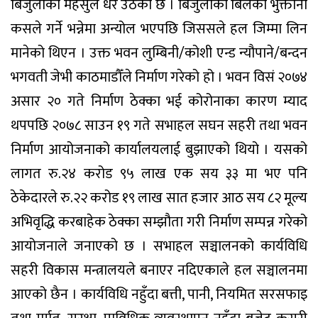
बिजुलीको महसुल धेरै उठेको छ । बिजुलीको बिलको भुक्तानी
कसले गर्ने भन्नेमा अन्योल भएपछि जिससले हल जिम्मा लिन
मानेको थिएन । उक्त भवन लुम्बिनी/कोशी एन्ड न्यौपाने/बन्दन
भगवती जेभी काठमाडौँले निर्माण गरेको हो । भवन विसं २०७४
असार २० गते निर्माण ठेक्का भई कोरोनाका कारण म्याद
थपपछि २०७८ साउन १९ गते सभाहल सघन सहरी तथा भवन
निर्माण आयोजनाको कार्यालयलाई बुझाएको थियो । यसको
लागत रु.२४ करोड ९५ लाख एक सय ३३ मा भए पनि
ठेकेदारले रु.२२ करोड १९ लाख सात हजार आठ सय ८२ मूल्य
अभिवृद्धि करबाहेक ठेक्का सम्झौता गरी निर्माण सम्पन्न गरेको
आयोजनाले जनाएको छ । सभाहल सञ्चालनको कार्यविधि
सहरी विकास मन्त्रालयले बनाएर नदिएकाले हल सञ्चालनमा
आएको छैन । कार्यविधि नहुँदा बत्ती, पानी, नियमित सरसफाइ