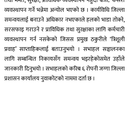
तथा मर्मत, सुरक्षा, प्राविधिक व्यवस्थापन नहुँदा बजेट कसरी
व्यवस्थापन गर्ने भन्नेमा अन्योल भएको छ । कार्यविधि जिल्ला
समन्वयलाई बनाउने अधिकार नभएकाले हलको भाडा तोक्ने,
सरसफाइ गराउने र प्राविधिक तथा सुरक्षाका लागि कर्मचारी
व्यवस्थापन गर्न नसकेको जिसस प्रमुख ठकुरीले ‘त्रिशूली
प्रवाह’ साप्ताहिकलाई बताउनुभयो । सभाहल सञ्चालनका
लागि सम्बन्धित निकायसँग समन्वय भइरहेकोसमेत उहाँले
जानकारी दिनुभयो । सभाहलको करिब ६ रोपनी जग्गा जिल्ला
प्रशासन कार्यालय नुवाकोटको नाममा दर्ता छ ।