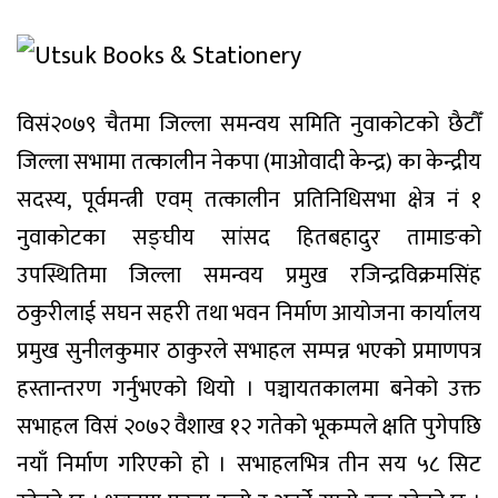
विसं२०७९ चैतमा जिल्ला समन्वय समिति नुवाकोटको छैटौँ
जिल्ला सभामा तत्कालीन नेकपा (माओवादी केन्द्र) का केन्द्रीय
सदस्य, पूर्वमन्त्री एवम् तत्कालीन प्रतिनिधिसभा क्षेत्र नं १
नुवाकोटका सङ्घीय सांसद हितबहादुर तामाङको
उपस्थितिमा जिल्ला समन्वय प्रमुख रजिन्द्रविक्रमसिंह
ठकुरीलाई सघन सहरी तथा भवन निर्माण आयोजना कार्यालय
प्रमुख सुनीलकुमार ठाकुरले सभाहल सम्पन्न भएको प्रमाणपत्र
हस्तान्तरण गर्नुभएको थियो । पञ्चायतकालमा बनेको उक्त
सभाहल विसं २०७२ वैशाख १२ गतेको भूकम्पले क्षति पुगेपछि
नयाँ निर्माण गरिएको हो । सभाहलभित्र तीन सय ५८ सिट