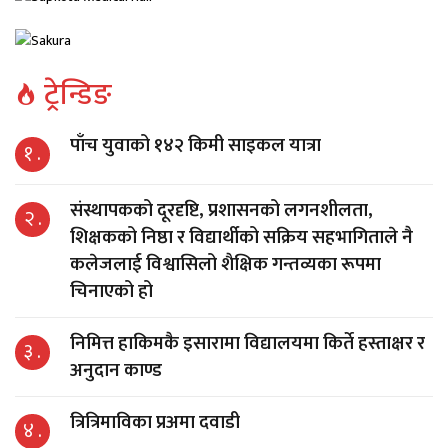
ट्रेन्डिङ
पाँच युवाको १४२ किमी साइकल यात्रा
१ .
संस्थापकको दूरदृष्टि, प्रशासनको लगनशीलता,
२ .
शिक्षकको निष्ठा र विद्यार्थीको सक्रिय सहभागिताले नै
कलेजलाई विश्वासिलो शैक्षिक गन्तव्यका रूपमा
चिनाएको हो
निमित्त हाकिमकै इसारामा विद्यालयमा किर्ते हस्ताक्षर र
३ .
अनुदान काण्ड
त्रित्रिमाविका प्रअमा दवाडी
४ .