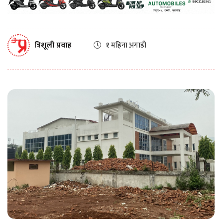
त्रिशूली प्रवाह
१ महिना अगाडी