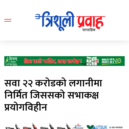
सवा २२ करोडको लगानीमा
निर्मित जिससको सभाकक्ष
प्रयोगविहीन