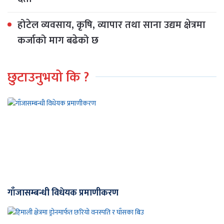
होटेल व्यवसाय, कृषि, व्यापार तथा साना उद्यम क्षेत्रमा
कर्जाको माग बढेको छ
छुटाउनुभयो कि ?
गाँजासम्बन्धी विधेयक प्रमाणीकरण