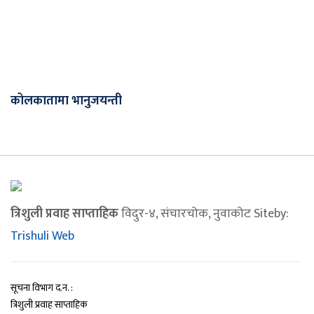
कोलकातामा भानुजयन्ती
त्रिशुली प्रवाह साप्ताहिक
विदुर-४, संचारचोक, नुवाकोट Siteby:
Trishuli Web
सूचना विभाग द.न. :
त्रिशुली प्रवाह साप्ताहिक