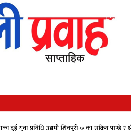
ा दुई युवा प्रविधि उद्यमी शिवपुरी-७ का सक्रिय पाण्डे र श्र