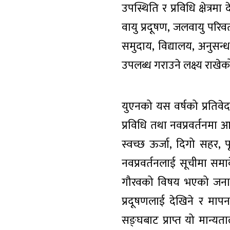
उपस्थिति र प्रविधि क्षेत्र
वायु प्रदूषण, जलवायु परिवर्
समुदाय, विद्यालय, अनुसन्
उपलब्ध गराउने लक्ष्य राखे
युएनको यस वर्षको प्रतिवे
प्रविधि तथा नवप्रवर्तनम
स्वच्छ ऊर्जा, दिगो सहर, पू
नवप्रवर्तनलाई सूचीमा समा
गौरवको विषय भएको जनाएको
प्रदूषणलाई देखिने र मापनयो
सङ्घबाट प्राप्त यो मान्यता