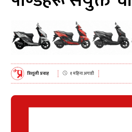
पाण्डेहरू संयुक्त ‘वा
त्रिशूली प्रवाह
१ महिना अगाडी