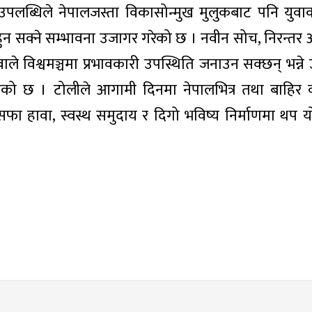
लब्धिले नेपालजस्ता विकासोन्मुख मुलुकबाट पनि युवाको
 हुन सक्ने सम्भावना उजागर गरेको छ । नवीन सोच, निरन्तर 
युवाले विश्वमञ्चमा प्रभावकारी उपस्थिति जनाउन सक्छन् भन्
हेरिएको छ । टोलीले आगामी दिनमा नेपालभित्र तथा बाहिर
ै सफा हावा, स्वस्थ समुदाय र दिगो भविष्य निर्माणमा थप 