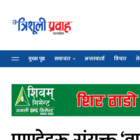
मुख्य पृष्ठ
समाचार
अन्तरवार्ता
विचार
ते