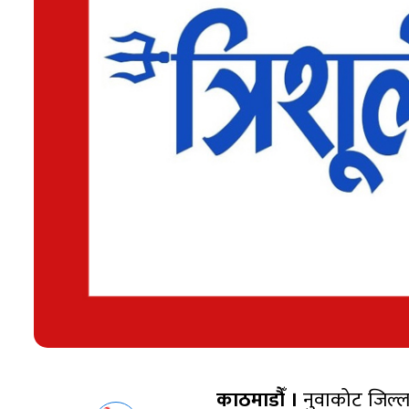
काठमाडौँ ।
नुवाकोट जिल्लाक