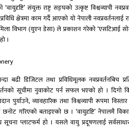
ायुदृष्टि’ संयुक्त राष्ट्र सङ्घको उत्कृष्ट विश्वव्यापी नवप्र
धि क्षेत्रमा काम गर्दै आएको यो नेपाली नवप्रवर्तनलाई राष
िला विभाग (युएन डेसा) ले प्रकाशन गरेको ‘एसटिआई सो
हो ।
न्दा बढी डिजिटल तथा प्रविधिमूलक नवप्रवर्तनबिच प्रतिस्
नवप्रवर्तनको सूचीमा नुवाकोट पर्न सफल भएको हो । दिगो व
न पुर्याउने, व्यावहारिक तथा विश्वव्यापी रूपमा विस्तार
नोट गरिएको बताइएको छ । ‘वायुदृष्टि’ नेपालमै वि
ूचना प्लाटफर्म हो । यसले वायु प्रदूषणलाई सर्वसा