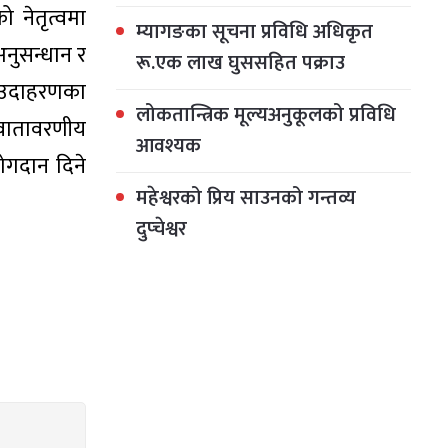
 नेतृत्वमा
म्यागङका सूचना प्रविधि अधिकृत
अनुसन्धान र
रू.एक लाख घुससहित पक्राउ
ने उदाहरणका
लोकतान्त्रिक मूल्यअनुकूलको प्रविधि
 वातावरणीय
आवश्यक
योगदान दिने
महेश्वरको प्रिय साउनको गन्तव्य
दुप्चेश्वर