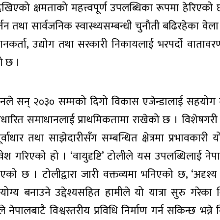
मा देखिएको क्षमताको महत्त्वपूर्ण उपलब्धिका रूपमा हेरिएको 
तन तथा सार्वजनिक स्वास्थ्यसम्बन्धी चुनौती बढिरहेका वेला ‘व
धानकर्ता, उद्योग तथा सरकारी निकायलाई भरपर्दो वातावरण
को छ ।
दनले सन् २०३० सम्मको दिगो विकास एजेन्डालाई सहयोग गर्
ा आधारित समाधानलाई प्राथमिकतामा राखेको छ । विशेषगरी
र्वाधार तथा साझेदारीसँग सम्बन्धित क्षेत्रमा प्रभावकारी 
वेश गरिएको हो । ‘वायुदृष्टि’ टोलीले यस उपलब्धिलाई ने
 छ । टोलीद्वारा जारी वक्तव्यमा भनिएको छ, ‘अदृश्य 
ग्य बनाउने उद्देश्यसहित हामीले यो यात्रा सुरु गरेका थियौ
ले नेपालबाटै विश्वस्तरीय प्रविधि निर्माण गर्न सकिन्छ भन्ने