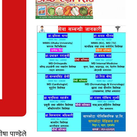
ीषा पाण्डेले