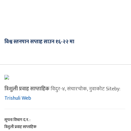
विश्व स्तनपान सप्ताह साउन १६-२२ मा
त्रिशुली प्रवाह साप्ताहिक
विदुर-४, संचारचोक, नुवाकोट Siteby:
Trishuli Web
सूचना विभाग द.न. :
त्रिशुली प्रवाह साप्ताहिक