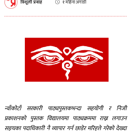
त्रिशूली प्रवाह
१ महिना अगाडी
न्वाँकोटाँ सरकारी पाठ्यपुस्तकभन्दा सहयोगी र निजी
प्रकाशनको पुस्तक विद्यालयमा पाठ्यक्रममा राख्न लगाउन
सङ्घका पदाधिकारी नै व्यापार गर्न छाडेर मरिहत्ते गरेको देख्दा