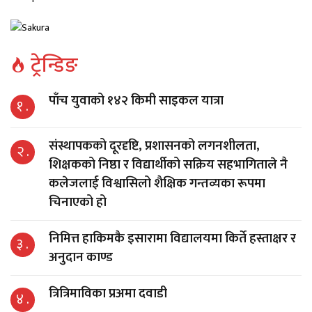
ट्रेन्डिङ
पाँच युवाको १४२ किमी साइकल यात्रा
१ .
संस्थापकको दूरदृष्टि, प्रशासनको लगनशीलता,
२ .
शिक्षकको निष्ठा र विद्यार्थीको सक्रिय सहभागिताले नै
कलेजलाई विश्वासिलो शैक्षिक गन्तव्यका रूपमा
चिनाएको हो
निमित्त हाकिमकै इसारामा विद्यालयमा किर्ते हस्ताक्षर र
३ .
अनुदान काण्ड
त्रित्रिमाविका प्रअमा दवाडी
४ .