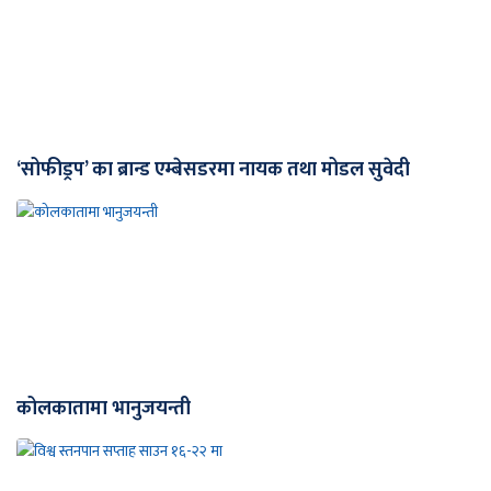
‘सोफीड्रप’ का ब्रान्ड एम्बेसडरमा नायक तथा मोडल सुवेदी
कोलकातामा भानुजयन्ती