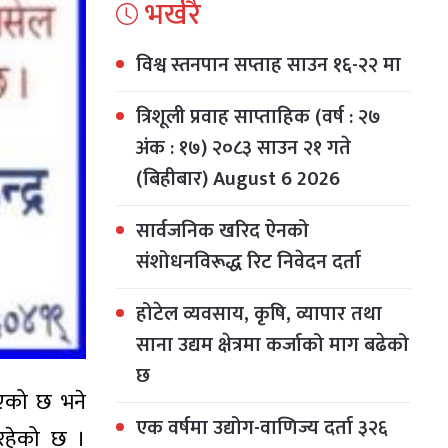
भर्खरै
विश्व स्तनपान सप्ताह साउन १६-२२ मा
त्रिशूली प्रवाह साप्ताहिक (वर्ष : २७
अंक : १७) २०८३ साउन २१ गते
(बिहीबार) August 6 2026
सार्वजनिक खरिद ऐनको
संशोधनविरूद्ध रिट निवेदन दर्ता
होटेल व्यवसाय, कृषि, व्यापार तथा
साना उद्यम क्षेत्रमा कर्जाको माग बढेको
छ
ाएको छ भने
एक वर्षमा उद्योग-वाणिज्य दर्ता ३२६
रहेको छ ।