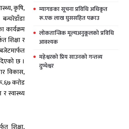
्थ्य, कृषि,
म्यागङका सूचना प्रविधि अधिकृत
रू.एक लाख घुससहित पक्राउ
न्चरेडाँडा
ा कार्यक्रम
लोकतान्त्रिक मूल्यअनुकूलको प्रविधि
त शिक्षा र
आवश्यक
बजेटमार्फत
महेश्वरको प्रिय साउनको गन्तव्य
ड दिएको छ ।
दुप्चेश्वर
ाधार विकास,
 रू.६७ करोड
र स्वास्थ्य
फत शिक्षा,