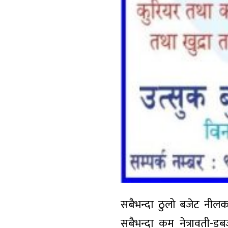
सबैभन्दा ठुलो बजेट नील
सबैभन्दा कम नेत्रावती