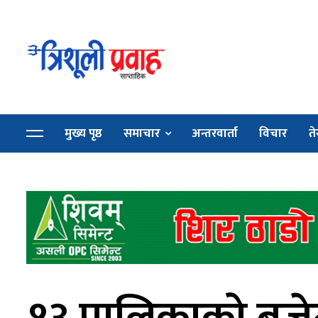
मुख्य पृष्ठ
समाचार
अन्तरवार्ता
विचार
ते