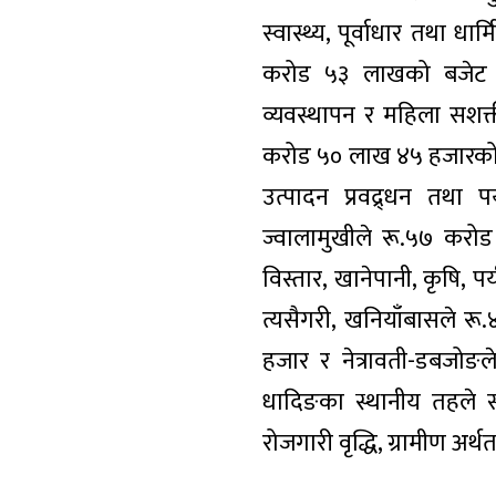
स्वास्थ्य, पूर्वाधार तथा 
करोड ५३ लाखको बजेट सार्व
व्यवस्थापन र महिला सशक
करोड ५० लाख ४५ हजारको बजेट
उत्पादन प्रवद्र्धन तथा
ज्वालामुखीले रू.५७ करोड
विस्तार, खानेपानी, कृषि,
त्यसैगरी, खनियाँबासले र
हजार र नेत्रावती-डबजो
धादिङका स्थानीय तहले स
रोजगारी वृद्धि, ग्रामीण अर