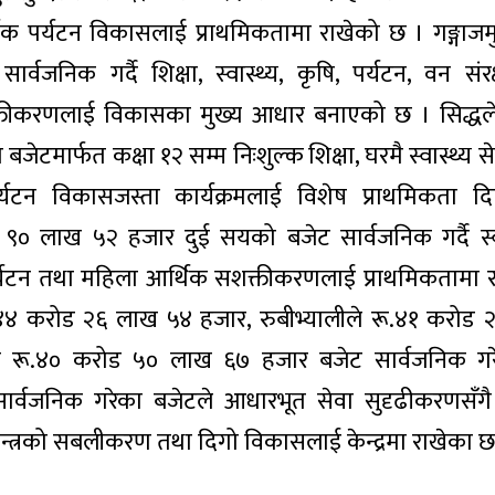
धार्मिक पर्यटन विकासलाई प्राथमिकतामा राखेको छ । गङ्गाजम
जनिक गर्दै शिक्षा, स्वास्थ्य, कृषि, पर्यटन, वन संरक
्तीकरणलाई विकासका मुख्य आधार बनाएको छ । सिद्धल
मार्फत कक्षा १२ सम्म निःशुल्क शिक्षा, घरमै स्वास्थ्य से
 पर्यटन विकासजस्ता कार्यक्रमलाई विशेष प्राथमिकता
 ९० लाख ५२ हजार दुई सयको बजेट सार्वजनिक गर्दै स्वा
 पर्यटन तथा महिला आर्थिक सशक्तीकरणलाई प्राथमिकतामा 
ू.४४ करोड २६ लाख ५४ हजार, रुबीभ्यालीले रू.४१ करोड
ङले रू.४० करोड ५० लाख ६७ हजार बजेट सार्वजनिक गर
ार्वजनिक गरेका बजेटले आधारभूत सेवा सुदृढीकरणसँगै
्थतन्त्रको सबलीकरण तथा दिगो विकासलाई केन्द्रमा राखेका छ