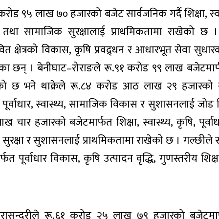
 करोड ९५ लाख ७० हजारको बजेट सार्वजनिक गर्दै शिक्षा, स्वास
स तथा सामाजिक सुरक्षालाई प्राथमिकतामा राखेको छ । ब
त क्षेत्रको विकास, कृषि प्रवद्र्धन र आधारभूत सेवा सुधारक
ा छन् । बेनीघाट–रोराङले रू.९१ करोड ९९ लाख बजेटमार्फ
को छ भने थाक्रेले रू.८४ करोड आठ लाख २९ हजारको 
ृषि, पूर्वाधार, स्वास्थ्य, सामाजिक विकास र सुशासनलाई जो
 चार हजारको बजेटमार्फत शिक्षा, स्वास्थ्य, कृषि, पूर्व
 सुरक्षा र सुशासनलाई प्राथमिकतामा राखेको छ । गल्छीले
पूर्वाधार विकास, कृषि उत्पादन वृद्धि, गुणस्तरीय शिक्षा 
रासुन्दरीले रू.६१ करोड २५ लाख ७९ हजारको बजेटमार्