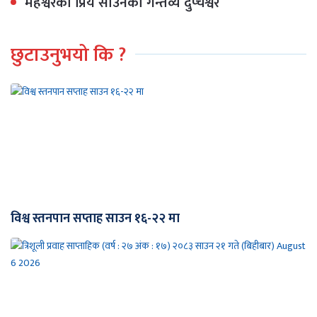
महेश्वरको प्रिय साउनको गन्तव्य दुप्चेश्वर
छुटाउनुभयो कि ?
विश्व स्तनपान सप्ताह साउन १६-२२ मा