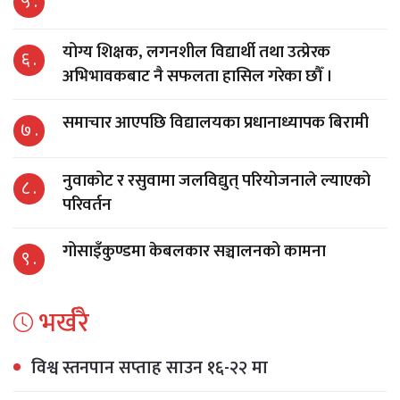
५ .
योग्य शिक्षक, लगनशील विद्यार्थी तथा उत्प्रेरक
६ .
अभिभावकबाट नै सफलता हासिल गरेका छौँ ।
समाचार आएपछि विद्यालयका प्रधानाध्यापक बिरामी
७ .
नुवाकोट र रसुवामा जलविद्युत् परियोजनाले ल्याएको
८ .
परिवर्तन
गोसाइँकुण्डमा केबलकार सञ्चालनको कामना
९ .
भर्खरै
विश्व स्तनपान सप्ताह साउन १६-२२ मा