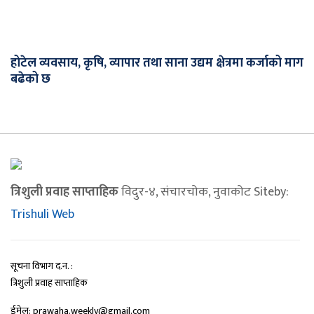
होटेल व्यवसाय, कृषि, व्यापार तथा साना उद्यम क्षेत्रमा कर्जाको माग
बढेको छ
त्रिशुली प्रवाह साप्ताहिक
विदुर-४, संचारचोक, नुवाकोट Siteby:
Trishuli Web
सूचना विभाग द.न. :
त्रिशुली प्रवाह साप्ताहिक
ईमेल: prawaha.weekly@gmail.com