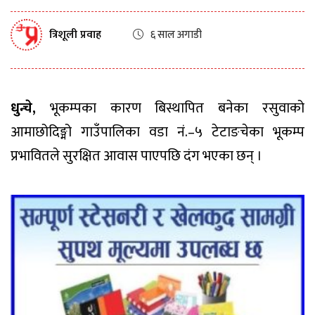
त्रिशूली प्रवाह
६ साल अगाडी
धुन्चे,
भूकम्पका कारण बिस्थापित बनेका रसुवाको
आमाछोदिङ्मो गाउँपालिका वडा नं.–५ टेटाङचेका भूकम्प
प्रभावितले सुरक्षित आवास पाएपछि दंग भएका छन् ।