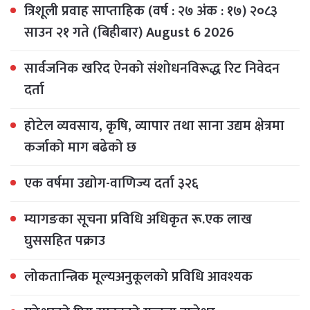
त्रिशूली प्रवाह साप्ताहिक (वर्ष : २७ अंक : १७) २०८३
साउन २१ गते (बिहीबार) August 6 2026
सार्वजनिक खरिद ऐनको संशोधनविरूद्ध रिट निवेदन
दर्ता
होटेल व्यवसाय, कृषि, व्यापार तथा साना उद्यम क्षेत्रमा
कर्जाको माग बढेको छ
एक वर्षमा उद्योग-वाणिज्य दर्ता ३२६
म्यागङका सूचना प्रविधि अधिकृत रू.एक लाख
घुससहित पक्राउ
लोकतान्त्रिक मूल्यअनुकूलको प्रविधि आवश्यक