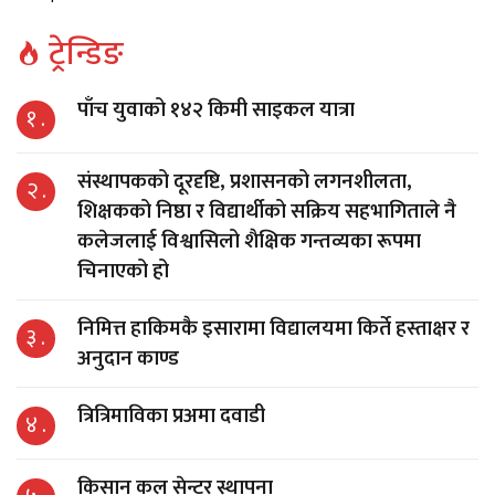
ट्रेन्डिङ
पाँच युवाको १४२ किमी साइकल यात्रा
१ .
संस्थापकको दूरदृष्टि, प्रशासनको लगनशीलता,
२ .
शिक्षकको निष्ठा र विद्यार्थीको सक्रिय सहभागिताले नै
कलेजलाई विश्वासिलो शैक्षिक गन्तव्यका रूपमा
चिनाएको हो
निमित्त हाकिमकै इसारामा विद्यालयमा किर्ते हस्ताक्षर र
३ .
अनुदान काण्ड
त्रित्रिमाविका प्रअमा दवाडी
४ .
किसान कल सेन्टर स्थापना