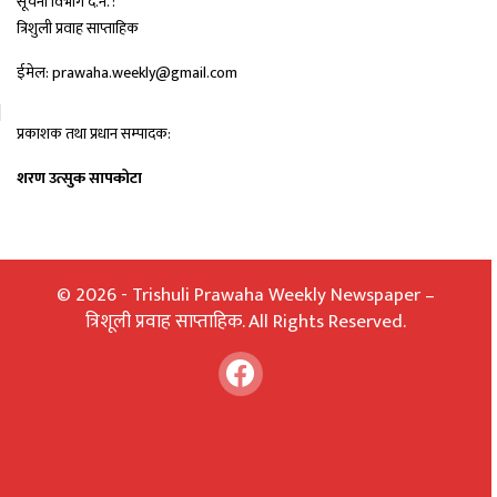
सूचना विभाग द.न. :
त्रिशुली प्रवाह साप्ताहिक
ईमेल: prawaha.weekly@gmail.com
प्रकाशक तथा प्रधान सम्पादक:
शरण उत्सुक सापकोटा
© 2026 - Trishuli Prawaha Weekly Newspaper –
त्रिशूली प्रवाह साप्ताहिक. All Rights Reserved.