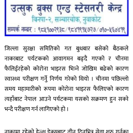
जिल्ला सुरक्षा समितिको गत बुधबार बसेको बैठकले
नाकाबाट पर्यटकको आवागमन बढ्दै गएको र चीनमा
फैलिईरहेको कोरोना भाइरस भित्र्ने जोखिम बढेको कारण
स्वास्थ्य परीक्षण गर्नुे निर्णय गरेको थियो । चीनमा पछिल्लो
समय महामारीको रूपमा कोरोना भाइरस फैलिएको कारण
त्यहाँबाट नेपाल आउने पर्यटकमा यसको सक्रमण हुन सक्ने
भन्दै परीक्षण गर्न लागिएको हो ।
नाकामा रहेको हेल्थ डेक्सबाट तीन दिनभित्र सेवा शुरु गर्नका