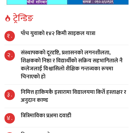
ट्रेन्डिङ
पाँच युवाको १४२ किमी साइकल यात्रा
१ .
संस्थापकको दूरदृष्टि, प्रशासनको लगनशीलता,
२ .
शिक्षकको निष्ठा र विद्यार्थीको सक्रिय सहभागिताले नै
कलेजलाई विश्वासिलो शैक्षिक गन्तव्यका रूपमा
चिनाएको हो
निमित्त हाकिमकै इसारामा विद्यालयमा किर्ते हस्ताक्षर र
३ .
अनुदान काण्ड
त्रित्रिमाविका प्रअमा दवाडी
४ .