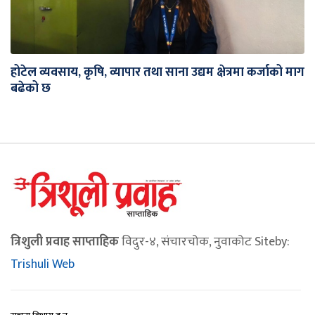
होटेल व्यवसाय, कृषि, व्यापार तथा साना उद्यम क्षेत्रमा कर्जाको माग
बढेको छ
त्रिशुली प्रवाह साप्ताहिक
विदुर-४, संचारचोक, नुवाकोट Siteby:
Trishuli Web