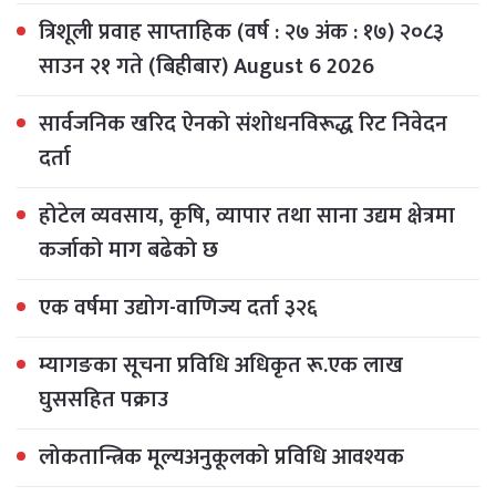
त्रिशूली प्रवाह साप्ताहिक (वर्ष : २७ अंक : १७) २०८३
साउन २१ गते (बिहीबार) August 6 2026
सार्वजनिक खरिद ऐनको संशोधनविरूद्ध रिट निवेदन
दर्ता
होटेल व्यवसाय, कृषि, व्यापार तथा साना उद्यम क्षेत्रमा
कर्जाको माग बढेको छ
एक वर्षमा उद्योग-वाणिज्य दर्ता ३२६
म्यागङका सूचना प्रविधि अधिकृत रू.एक लाख
घुससहित पक्राउ
लोकतान्त्रिक मूल्यअनुकूलको प्रविधि आवश्यक