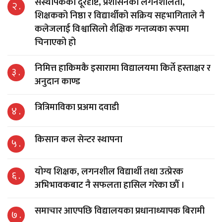
संस्थापकको दूरदृष्टि, प्रशासनको लगनशीलता,
२ .
शिक्षकको निष्ठा र विद्यार्थीको सक्रिय सहभागिताले नै
कलेजलाई विश्वासिलो शैक्षिक गन्तव्यका रूपमा
चिनाएको हो
निमित्त हाकिमकै इसारामा विद्यालयमा किर्ते हस्ताक्षर र
३ .
अनुदान काण्ड
त्रित्रिमाविका प्रअमा दवाडी
४ .
किसान कल सेन्टर स्थापना
५ .
योग्य शिक्षक, लगनशील विद्यार्थी तथा उत्प्रेरक
६ .
अभिभावकबाट नै सफलता हासिल गरेका छौँ ।
समाचार आएपछि विद्यालयका प्रधानाध्यापक बिरामी
७ .