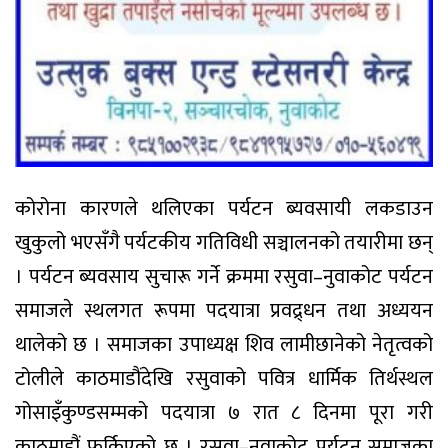
कोरोना कारणले थलिएका पर्यटन ब्यवसायी लकडाउन
खुकुलो भएसँगै पर्यटकीय गतिविधी सञ्चालनको तयारीमा छन्
। पर्यटन ब्यवसाय सुचारू गर्ने क्रममा रसुवा–नुवाकोट पर्यटन
समाजले स्थलगत रूपमा पदयात्रा प्रवद्र्धन तथा अध्ययन
थालेको छ । समाजका उपाध्यक्ष शिव लामीछानेको नेतृत्वको
टोलीले काठमाडौंदेखि रसुवाको पवित्र धार्मिक तिर्थस्थल
गोसाइँकुण्डसम्मको पदयात्रा ७ रात ८ दिनमा पूरा गरी
काठमाडौं फर्किएको छ । रसुवा–नुवाकोट पर्यटन समाजका