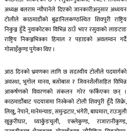
अध्यक्ष बलराम न्यौपानेले दिएको जानकारीअनुसार अध्ययन
टोलीले काठमाडौंको बुढानिलकण्ठस्थित शिवपुरी राष्ट्रिय
निकुञ्ज हुँदै नुवाकोटका विभिन्न ठाउँ भएर रसुवाको लाङटाङ
राष्ट्रिय निकञ्जभित्रका हिमाल र पहाडको अवलम्वन गर्दै
गोसाइँकुण्ड पुगेका थिए ।
आठ दिनको भ्रमणका लागि छ सदस्यीय टोलीले पदमार्गको
अवस्था, भूगोल मानव, बसोबास र जिवनशैलीसहित विभिन्न
आकर्षणको विवरणको संकलन गरेर फर्किएका छन् ।
काठमाडौंबाट पदयात्रामा निस्केको टोली शिवपुरी हुँदै सिक्रे,
लिखु, नेपाने, मानेमन्याङ, समुन्द्रटार, भंगेरी, बाघमारा, राउजुली
खुकुरीघार, घ्यार्कुुङचुली, एक्लेकुण्ड, राजारानीकुण्ड,