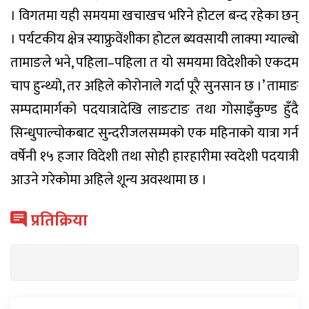
। विगतमा यही समयमा खचाखच भरिने होटल बन्द रहेका छन्
। पर्यटकीय क्षेत्र स्याफ्रुवेंशीका होटल ब्यवसायी लाक्पा ग्याल्बो
तामाङले भने, पहिला–पहिला त यो समयमा विदेशीको एकदम
चाप हुन्थ्यो, तर अहिले कोरोनाले गर्दा पूरै सुनसान छ ।’ तामाङ
सम्पदामार्गको पदयात्रादेखि लाङटाङ तथा गोसाइँकुण्ड हुँदै
सिन्धुपाल्चोकबाट सुन्दरीजलसम्मको एक महिनाको यात्रा गर्न
वर्षेनी १५ हजार विदेशी तथा सोही हारहारीमा स्वदेशी पदयात्री
आउने गरेकोमा अहिले शून्य अवस्थामा छ ।
प्रतिक्रिया