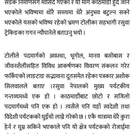
सडक निर्माणसँगै मासिंदै गएको र यो मार्ग काठमाडौं हुँदै जाने
भएकोले भविष्यमा थोरै समयमा धेरै अनुभव बटुल्न सक्ने
भएकोले यसको भविष्य रहेको भ्रमण टोलीका सहभागी रसुवा
ट्रेकिङका गगन न्यौपानेले बताउनु भयो ।
टोलीले पदमार्गको अवस्था, भूगोल, मानव बसोबास र
जीवनशैलीसहित विविध आकर्षणका विवरण संकलन गरेर
फर्किएको लाङटाङ सद्भावना दूतसमेत रहेका पत्रकार अशोक
सिलवालले बताए ।रसुवा नेपालको मुख्य पर्यटकीय
गन्तव्यमध्ये एक हो । काठमाडौंबाट छोटो र सजिलो
पदमार्गमध्ये पनि एक हो । त्यसैले पनि यहाँ स्वदेशी तथा
विदेशी पर्यटकको घुइँचो लाग्ने गरेको छ । एकै यात्रामा धेरै कुरा
हेर्न र घुम्न सकिने भएकाले पनि यो क्षेत्र पर्यटकको रोजाईमा