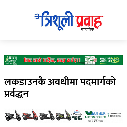
लकडाउनकै अवधीमा पदमार्गको
प्रर्वद्धन