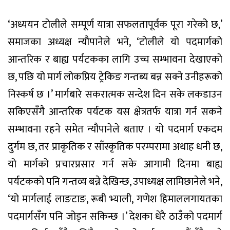
‘अध्ययन टोलीले सम्पूर्ण यात्रा सफलतापूर्वक पूरा गरेको छ,’
समाजका अध्यक्ष न्यौपानेले भने, ‘टोलीले यो पदमार्गको
आन्तरिक र बाह्य पर्यटकका लागि उच्च सम्भावना देखाएको
छ, पछि यो मार्ग लोकप्रिय ट्रेकिङ गन्तब्य बन्न सक्ने उनीहरूको
निस्कर्ष छ ।’ मार्गबारे सकरात्मक सन्देश दिन सके लकडाउन
सकिएसँगै आन्तरिक पर्यटक यस क्षेत्रतर्फ यात्रा गर्न सकने
सम्भावना रहने समेत न्यौपानेले बताए । यो पदमार्ग एकदम
दुर्गम छ, तर प्राकृतिक र साँस्कृतिक परम्परामा अथाह धनी छ,
यो मार्गको प्रचारप्रसार गर्न सके आगामी दिनमा बाह्य
पर्यटकको पनि गन्तव्य बन्ने देखिन्छ, उपाध्यक्ष लामिछानेले भने,
‘यो मार्गलाई लाङटाङ, रूबी भ्याली, गणेश हिमाललगायतका
पदमार्गसँग पनि जोड्न सकिन्छ ।’ देशका धेरै ठाउँको पदमार्ग