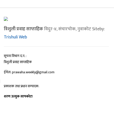
त्रिशुली प्रवाह साप्ताहिक
विदुर-४, संचारचोक, नुवाकोट Siteby:
Trishuli Web
सूचना विभाग द.न. :
त्रिशुली प्रवाह साप्ताहिक
ईमेल: prawaha.weekly@gmail.com
प्रकाशक तथा प्रधान सम्पादक:
शरण उत्सुक सापकोटा