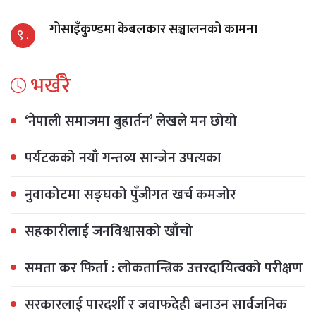
गोसाइँकुण्डमा केबलकार सञ्चालनको कामना
९ .
भर्खरै
‘नेपाली समाजमा बुहार्तन’ लेखले मन छोयो
पर्यटकको नयाँ गन्तव्य सान्जेन उपत्यका
नुवाकोटमा सङ्घको पुँजीगत खर्च कमजोर
सहकारीलाई जनविश्वासको खाँचो
समता कर फिर्ता : लोकतान्त्रिक उत्तरदायित्वको परीक्षण
सरकारलाई पारदर्शी र जवाफदेही बनाउन सार्वजनिक