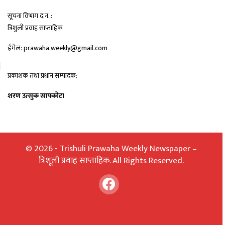
सूचना विभाग द.न. :
त्रिशुली प्रवाह साप्ताहिक
ईमेल: prawaha.weekly@gmail.com
प्रकाशक तथा प्रधान सम्पादक:
शरण उत्सुक सापकोटा
© 2026 - Trishuli Prawaha Weekly Newspaper –
त्रिशूली प्रवाह साप्ताहिक. All Rights Reserved.