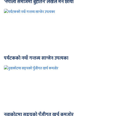
‘नेपाली समाजमा बुहार्तन’ लेखले मन छोयो
पर्यटकको नयाँ गन्तव्य सान्जेन उपत्यका
नुवाकोटमा सङ्घको पुँजीगत खर्च कमजोर