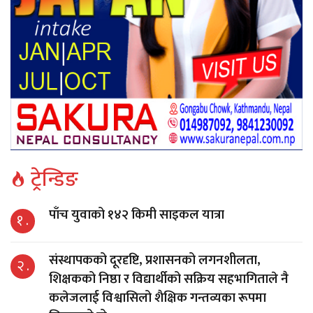
ट्रेन्डिङ
पाँच युवाको १४२ किमी साइकल यात्रा
१ .
संस्थापकको दूरदृष्टि, प्रशासनको लगनशीलता,
२ .
शिक्षकको निष्ठा र विद्यार्थीको सक्रिय सहभागिताले नै
कलेजलाई विश्वासिलो शैक्षिक गन्तव्यका रूपमा