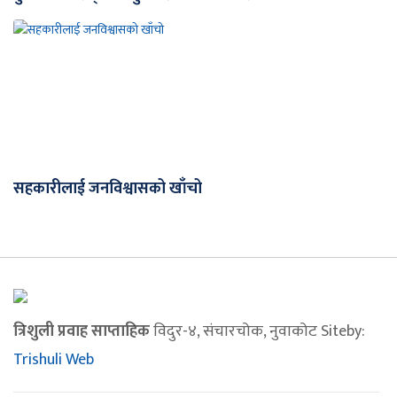
सहकारीलाई जनविश्वासको खाँचो
त्रिशुली प्रवाह साप्ताहिक
विदुर-४, संचारचोक, नुवाकोट Siteby:
Trishuli Web