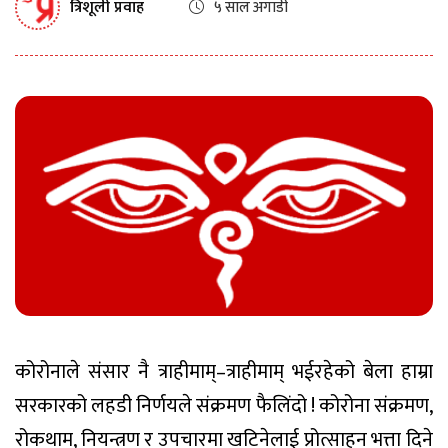
त्रिशूली प्रवाह
५ साल अगाडी
कोरोनाले संसार नै त्राहीमाम्–त्राहीमाम् भईरहेको बेला हाम्रा
सरकारको लहडी निर्णयले संक्रमण फैलिंदो ! कोरोना संक्रमण,
रोकथाम, नियन्त्रण र उपचारमा खटिनेलाई प्रोत्साहन भत्ता दिने