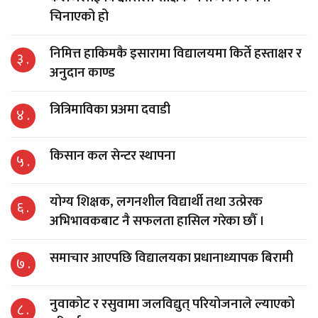
चिनाएको हो
निमित्त हाकिमकै इसारामा विद्यालयमा किर्ते हस्ताक्षर र
३ .
अनुदान काण्ड
त्रित्रिमाविका प्रअमा दवाडी
४ .
किसान कल सेन्टर स्थापना
५ .
योग्य शिक्षक, लगनशील विद्यार्थी तथा उत्प्रेरक
६ .
अभिभावकबाट नै सफलता हासिल गरेका छौँ ।
समाचार आएपछि विद्यालयका प्रधानाध्यापक बिरामी
७ .
नुवाकोट र रसुवामा जलविद्युत् परियोजनाले ल्याएको
८ .