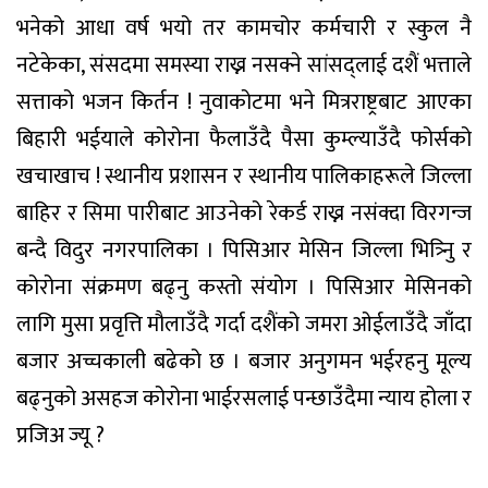
भनेको आधा वर्ष भयो तर कामचोर कर्मचारी र स्कुल नै
नटेकेका, संसदमा समस्या राख्न नसक्ने सांसद्लाई दशैं भत्ताले
सत्ताको भजन किर्तन ! नुवाकोटमा भने मित्रराष्ट्रबाट आएका
बिहारी भईयाले कोरोना फैलाउँदै पैसा कुम्ल्याउँदै फोर्सको
खचाखाच ! स्थानीय प्रशासन र स्थानीय पालिकाहरूले जिल्ला
बाहिर र सिमा पारीबाट आउनेको रेकर्ड राख्न नसंक्दा विरगन्ज
बन्दै विदुर नगरपालिका । पिसिआर मेसिन जिल्ला भित्र्निु र
कोरोना संक्रमण बढ्नु कस्तो संयोग । पिसिआर मेसिनको
लागि मुसा प्रवृत्ति मौलाउँदै गर्दा दशैंको जमरा ओईलाउँदै जाँदा
बजार अच्चकाली बढेको छ । बजार अनुगमन भईरहनु मूल्य
बढ्नुको असहज कोरोना भाईरसलाई पन्छाउँदैमा न्याय होला र
प्रजिअ ज्यू ?