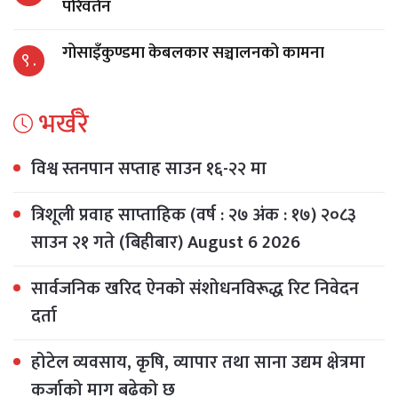
परिवर्तन
गोसाइँकुण्डमा केबलकार सञ्चालनको कामना
९ .
भर्खरै
विश्व स्तनपान सप्ताह साउन १६-२२ मा
त्रिशूली प्रवाह साप्ताहिक (वर्ष : २७ अंक : १७) २०८३
साउन २१ गते (बिहीबार) August 6 2026
सार्वजनिक खरिद ऐनको संशोधनविरूद्ध रिट निवेदन
दर्ता
होटेल व्यवसाय, कृषि, व्यापार तथा साना उद्यम क्षेत्रमा
कर्जाको माग बढेको छ