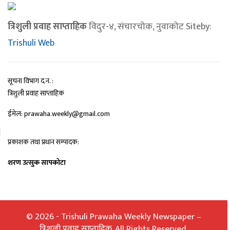
त्रिशुली प्रवाह साप्ताहिक
विदुर-४, संचारचोक, नुवाकोट Siteby:
Trishuli Web
सूचना विभाग द.न. :
त्रिशुली प्रवाह साप्ताहिक
ईमेल: prawaha.weekly@gmail.com
प्रकाशक तथा प्रधान सम्पादक:
शरण उत्सुक सापकोटा
© 2026 - Trishuli Prawaha Weekly Newspaper –
त्रिशूली प्रवाह साप्ताहिक. All Rights Reserved.