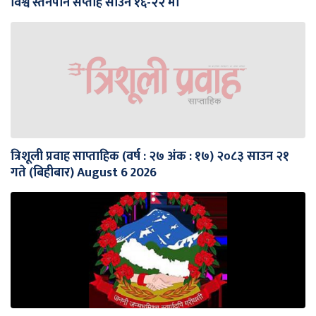
विश्व स्तनपान सप्ताह साउन १६-२२ मा
त्रिशूली प्रवाह साप्ताहिक (वर्ष : २७ अंक : १७) २०८३ साउन २१
गते (बिहीबार) August 6 2026