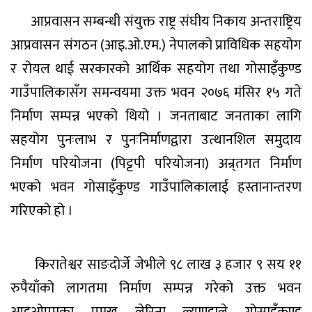
आप्रवासन सम्बन्धी संयुक्त राष्ट्र संघीय निकाय अन्तराष्ट्रिय
आप्रवासन संगठन (आइ.ओ.एम.) नेपालको प्राविधिक सहयोग
र रोयल थाई सरकारको आर्थिक सहयोग तथा गोसाइँकुण्ड
गाउँपालिकासँग समन्वयमा उक्त भवन २०७६ मंसिर १५ गते
निर्माण सम्पन्न भएको थियो । जनताबाट जनताका लागि
सहयोग पुनःलाभ र पुनःनिर्माणद्वारा उत्थानशिल समुदाय
निर्माण परियोजना (पिट्टपी परियोजना) अन्र्तगत निर्माण
भएको भवन गोसाइँकुण्ड गाउँपालिकालाई हस्तानान्तरण
गरिएको हो ।
किरातेश्वर साङदोर्जे जेभीले ९८ लाख ३ हजार ९ सय ११
रुपैयाँको लागतमा निर्माण सम्पन्न गरेको उक्त भवन