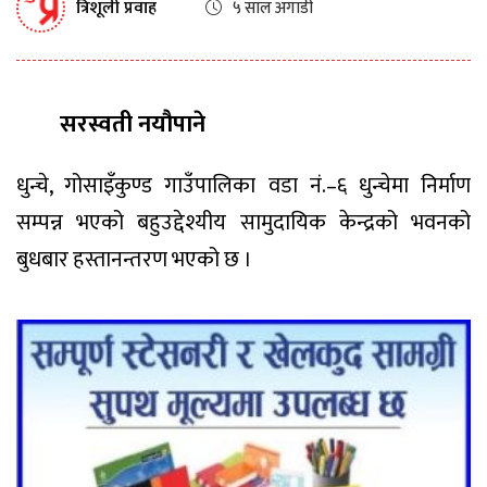
त्रिशूली प्रवाह
५ साल अगाडी
सरस्वती नयौपाने
धुन्चे, गोसाइँकुण्ड गाउँपालिका वडा नं.–६ धुन्चेमा निर्माण
सम्पन्न भएको बहुउद्देश्यीय सामुदायिक केन्द्रको भवनको
बुधबार हस्तानन्तरण भएको छ ।