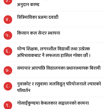
३ .
अनुदान काण्ड
त्रित्रिमाविका प्रअमा दवाडी
४ .
किसान कल सेन्टर स्थापना
५ .
योग्य शिक्षक, लगनशील विद्यार्थी तथा उत्प्रेरक
६ .
अभिभावकबाट नै सफलता हासिल गरेका छौँ ।
समाचार आएपछि विद्यालयका प्रधानाध्यापक बिरामी
७ .
नुवाकोट र रसुवामा जलविद्युत् परियोजनाले ल्याएको
८ .
परिवर्तन
गोसाइँकुण्डमा केबलकार सञ्चालनको कामना
९ .