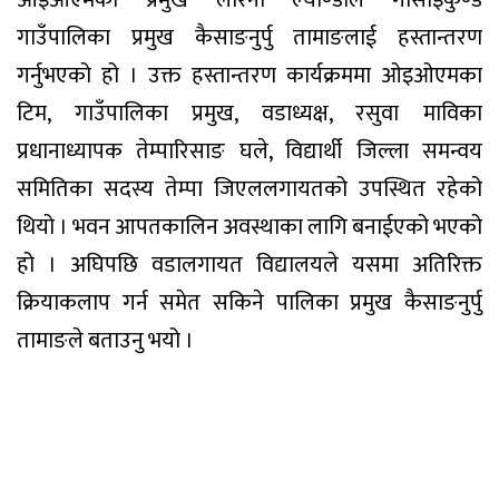
आइओएमका प्रमुख लेरिना ल्याण्डाले गोसाइँकुण्ड
गाउँपालिका प्रमुख कैसाङनुर्पु तामाङलाई हस्तान्तरण
गर्नुभएको हो । उक्त हस्तान्तरण कार्यक्रममा ओइओएमका
टिम, गाउँपालिका प्रमुख, वडाध्यक्ष, रसुवा माविका
प्रधानाध्यापक तेम्पारिसाङ घले, विद्यार्थी जिल्ला समन्वय
समितिका सदस्य तेम्पा जिएललगायतको उपस्थित रहेको
थियो । भवन आपतकालिन अवस्थाका लागि बनाईएको भएको
हो । अघिपछि वडालगायत विद्यालयले यसमा अतिरिक्त
क्रियाकलाप गर्न समेत सकिने पालिका प्रमुख कैसाङनुर्पु
तामाङले बताउनु भयो ।