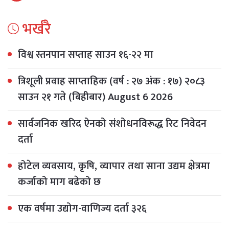
भर्खरै
विश्व स्तनपान सप्ताह साउन १६-२२ मा
त्रिशूली प्रवाह साप्ताहिक (वर्ष : २७ अंक : १७) २०८३
साउन २१ गते (बिहीबार) August 6 2026
सार्वजनिक खरिद ऐनको संशोधनविरूद्ध रिट निवेदन
दर्ता
होटेल व्यवसाय, कृषि, व्यापार तथा साना उद्यम क्षेत्रमा
कर्जाको माग बढेको छ
एक वर्षमा उद्योग-वाणिज्य दर्ता ३२६