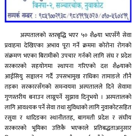
अस्पतालको स्तरबृद्धि भएर ५० शैøया भएसँगै सेवा
प्रवाहमा देखिएका अभाव पूरा गर्ने क्रममा कोरोना रोगको
संक्रमण भएका बिरामीको उपचार गर्नको लागि संघ र प्रदेश
सरकारको सहयोगमा स्थापना गरिएको दश शैøयाको
आईसियु सञ्चालन गर्दै उपसभामुख राधिका तामाङले तीनै
तहका सरकारसँगको समन्वयमा अस्पतालले दिने सेवामा
गुणस्तरीय बनाउन लाग्नुपर्ने सुझाव दिनुभयो । अस्पतालको
लागि आवश्यक पर्ने सेवा तथा सुविधाको लागि नुवाकोटसहित
रसुवा र धादिङका स्थानीततह, बागमती प्रदेश र संघीय
सरकारको भूमिका उत्तिकै भएकाले प्रतिबद्धताअनुसार