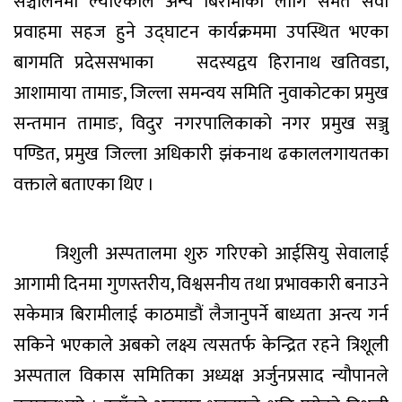
सञ्चालनमा ल्याएकाले अन्य बिरामीको लागि समेत सेवा
प्रवाहमा सहज हुने उद्घाटन कार्यक्रममा उपस्थित भएका
बागमति प्रदेससभाका सदस्यद्वय हिरानाथ खतिवडा,
आशामाया तामाङ, जिल्ला समन्वय समिति नुवाकोटका प्रमुख
सन्तमान तामाङ, विदुर नगरपालिकाको नगर प्रमुख सञ्जु
पण्डित, प्रमुख जिल्ला अधिकारी झंकनाथ ढकाललगायतका
वक्ताले बताएका थिए ।
त्रिशुली अस्पतालमा शुरु गरिएको आईसियु सेवालाई
आगामी दिनमा गुणस्तरीय, विश्वसनीय तथा प्रभावकारी बनाउने
सकेमात्र बिरामीलाई काठमाडौं लैजानुपर्ने बाध्यता अन्त्य गर्न
सकिने भएकाले अबको लक्ष्य त्यसतर्फ केन्द्रित रहने त्रिशूली
अस्पताल विकास समितिका अध्यक्ष अर्जुनप्रसाद न्यौपानले