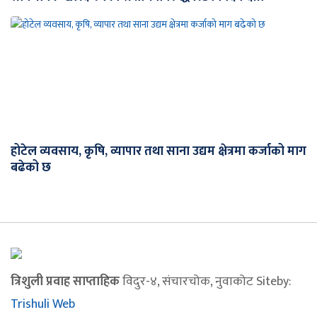
होटेल व्यवसाय, कृषि, व्यापार तथा साना उद्यम क्षेत्रमा कर्जाको माग
बढेको छ
त्रिशुली प्रवाह साप्ताहिक
विदुर-४, संचारचोक, नुवाकोट Siteby:
Trishuli Web