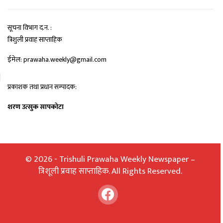
सूचना विभाग द.न. :
त्रिशुली प्रवाह साप्ताहिक
ईमेल: prawaha.weekly@gmail.com
प्रकाशक तथा प्रधान सम्पादक:
शरण उत्सुक सापकोटा
© 2026 - Trishuli Prawaha Weekly Newspaper –
त्रिशूली प्रवाह साप्ताहिक. All Rights Reserved.