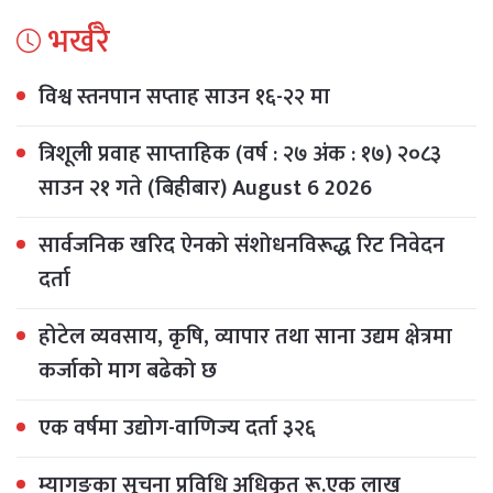
भर्खरै
विश्व स्तनपान सप्ताह साउन १६-२२ मा
त्रिशूली प्रवाह साप्ताहिक (वर्ष : २७ अंक : १७) २०८३
साउन २१ गते (बिहीबार) August 6 2026
सार्वजनिक खरिद ऐनको संशोधनविरूद्ध रिट निवेदन
दर्ता
होटेल व्यवसाय, कृषि, व्यापार तथा साना उद्यम क्षेत्रमा
कर्जाको माग बढेको छ
एक वर्षमा उद्योग-वाणिज्य दर्ता ३२६
म्यागङका सूचना प्रविधि अधिकृत रू.एक लाख