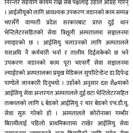
निरन्तर सहयोग कायम राख्न सबै पक्षलाई उहाँले आग्रह गरिन्
। आईसीयूको लागि आवश्यक उपकरण जडानको काम सम्पन्न
भएसँगै वाग्मती प्रदेश सरकारबाट प्राप्त दुई थान
भेन्टिलेटरसहितको सेवा त्रिशूली अस्पतालमा सञ्चालनमा
ल्याइएको छ । आईसियु चलाउनको लागि अस्पतालले
यसअघि नै कर्मचारी भर्ना र तालीम दिईसकेको छ भने
उपकरण जडानको काम पूरा भएसगैँ सेवा सञ्चालनमा
ल्याईएको अस्पतालका प्रमुख मेडिकल सुपरिटेन्डेन्ट डा.दिपेन्द्र
पाण्डेले जानकारी दिनुभयो । उहाँको अनुसार दश शैøयाको
आईसियु सेवा अन्तरगत अस्पतालले दुई वटा भेन्टिलेटरसहित
तत्कालको लागि ६ बेडको आईसियु र चार बेडको एच.डी.यू.
सेवा सुरु गरेको हो । अस्पतालले कोरोनाका गम्भीर
बिरामीलाई पहिलो प्राथमिकतामा राखेर आईसियु सेवा