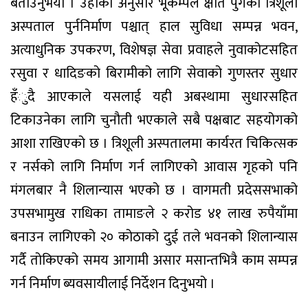
बताउनुभयो । उहाँको अनुसार भूकम्पले क्षति पुगेको त्रिशूली
अस्पताल पुर्ननिर्माण पश्चात् हाल सुविधा सम्पन्न भवन,
अत्याधुनिक उपकरण, विशेषज्ञ सेवा प्रवाहले नुवाकोटसहित
रसुवा र धादिङको बिरामीको लागि सेवाको गुणस्तर सुधार
हँुदै आएकाले यसलाई यही अबस्थामा सुधारसहित
टिकाउनेका लागि चुनौती भएकाले सबै पक्षबाट सहयोगको
आशा राखिएको छ । त्रिशूली अस्पतालमा कार्यरत चिकित्सक
र नर्सको लागि निर्माण गर्न लागिएको आवास गृहको पनि
मंगलबार नै शिलान्यास भएको छ । वागमती प्रदेससभाको
उपसभामुख राधिका तामाङले २ करोड ४१ लाख रुपैयाँमा
बनाउन लागिएको २० कोठाको दुई तले भवनको शिलान्यास
गर्दै तोकिएको समय आगामी असार मसान्तभित्रै काम सम्पन्न
गर्न निर्माण ब्यवसायीलाई निर्देशन दिनुभयो ।