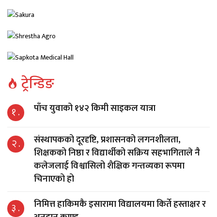
ट्रेन्डिङ
पाँच युवाको १४२ किमी साइकल यात्रा
१ .
संस्थापकको दूरदृष्टि, प्रशासनको लगनशीलता,
२ .
शिक्षकको निष्ठा र विद्यार्थीको सक्रिय सहभागिताले नै
कलेजलाई विश्वासिलो शैक्षिक गन्तव्यका रूपमा
चिनाएको हो
निमित्त हाकिमकै इसारामा विद्यालयमा किर्ते हस्ताक्षर र
३ .