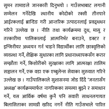
सुमन तामाङले जानकारी दिनुभयो । गाउँसभाबाट लगानी
सम्मेलन गर्नेदेखि स्थानीय कोदोको रक्सी तीनपाने
आईरकलाई ब्रान्डिङ गरी आन्तरिक उत्पादनलाई प्रवद्र्धधन
गरिने उल्लेख छ । नीति तथा कार्यक्रममा दुध, मासु र
तरकारीमा पालिकालाई आत्मनिर्भर बनाउने, डक्टर र
इन्जिनीयर अध्ययन गर्न चाहने विद्यार्थीका लागि छात्रवृत्तिको
व्यवस्था गर्ने, शैक्षिक सुधारका लागि प्रधानाध्यापकसँग करार
सम्झौता गर्ने, किशोरीको सुरक्षाका लागि आत्मरक्षा तालिम
सञ्चालन गर्ने, एक वडा एक एम्बुलेन्स सेवाका सुरुवात गरिने
उल्लेख छ । गाउँपालिकाले सुशासनमा जोड दिँदै ‘जनतासँग
अध्यक्ष’ कार्यक्रममार्फत नागरिकका समस्या बुझ्ने र समाधान
गर्ने, यस आर्थिक वर्षमा कुनै पनि सवारी साधनलगायत
बिलासिताका सामग्री खरिद नगर्ने नीति गाउँसभाले पारित