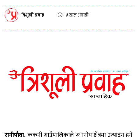
त्रिशूली प्रवाह
४ साल अगाडी
रानीपौंवा,
ककनी गाउँपालिकाले स्थानीय क्षेत्रमा उत्पादन हुने