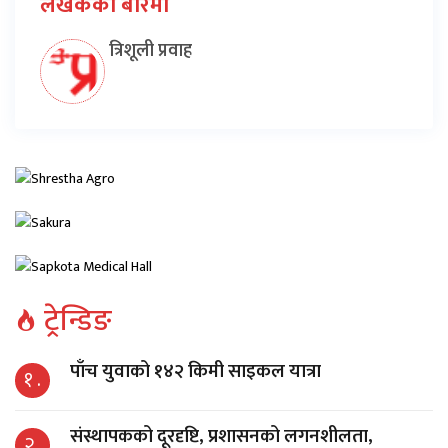
लेखकको बारेमा
त्रिशूली प्रवाह
ट्रेन्डिङ
पाँच युवाको १४२ किमी साइकल यात्रा
१ .
संस्थापकको दूरदृष्टि, प्रशासनको लगनशीलता,
२ .