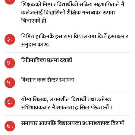
शिक्षकको निष्ठा र विद्यार्थीको सक्रिय सहभागिताले नै
कलेजलाई विश्वासिलो शैक्षिक गन्तव्यका रूपमा
चिनाएको हो
निमित्त हाकिमकै इसारामा विद्यालयमा किर्ते हस्ताक्षर र
३ .
अनुदान काण्ड
त्रित्रिमाविका प्रअमा दवाडी
४ .
किसान कल सेन्टर स्थापना
५ .
योग्य शिक्षक, लगनशील विद्यार्थी तथा उत्प्रेरक
६ .
अभिभावकबाट नै सफलता हासिल गरेका छौँ ।
समाचार आएपछि विद्यालयका प्रधानाध्यापक बिरामी
७ .