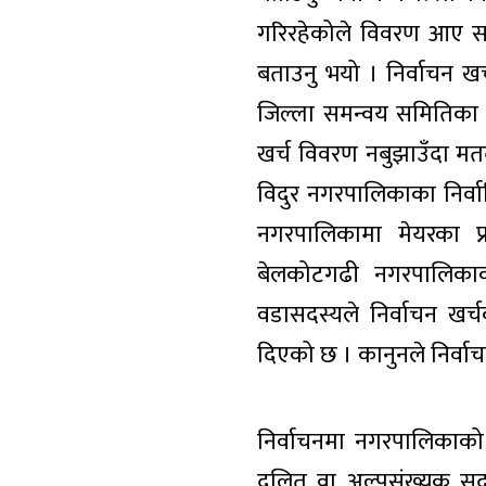
गरिरहेकोले विवरण आए सम
बताउनु भयो । निर्वाचन खर
जिल्ला समन्वय समितिका नि
खर्च विवरण नबुझाउँदा मतदा
विदुर नगरपालिकाका निर्वाच
नगरपालिकामा मेयरका प्रत
बेलकोटगढी नगरपालिकाका 
वडासदस्यले निर्वाचन खर
दिएको छ । कानुनले निर्वाच
निर्वाचनमा नगरपालिकाको 
दलित वा अल्पसंख्यक सदस