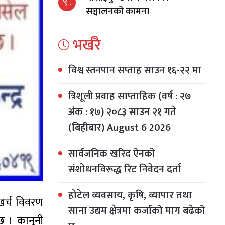
९ .
सञ्चालनको कामना
भर्खरै
विश्व स्तनपान सप्ताह साउन १६-२२ मा
त्रिशूली प्रवाह साप्ताहिक (वर्ष : २७
अंक : १७) २०८३ साउन २१ गते
(बिहीबार) August 6 2026
सार्वजनिक खरिद ऐनको
संशोधनविरूद्ध रिट निवेदन दर्ता
होटेल व्यवसाय, कृषि, व्यापार तथा
 खर्च विवरण
साना उद्यम क्षेत्रमा कर्जाको माग बढेको
छ । कानुनी