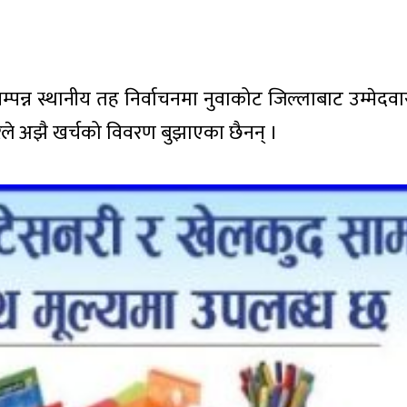
्पन्न स्थानीय तह निर्वाचनमा नुवाकोट जिल्लाबाट उम्मेदव
ारले अझै खर्चको विवरण बुझाएका छैनन् ।