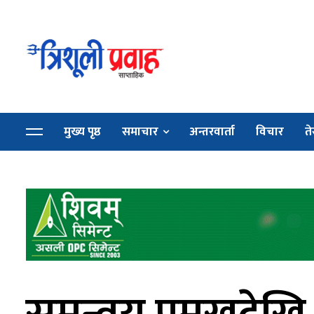
मुख्य पृष्ठ
समाचार
अन्तरवार्ता
विचार
ते