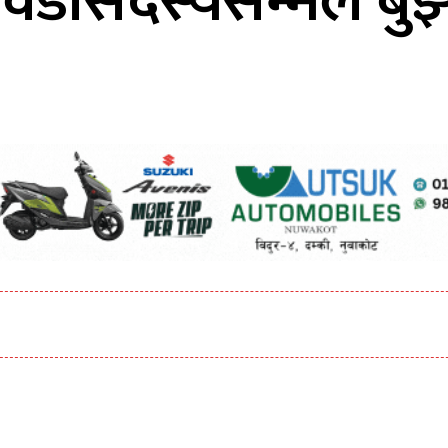
 वडासदस्यसम्मले बुझ