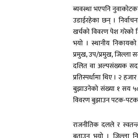
ब्यवस्था भएपनि नुवाकोटका
उडाईरहेका छन् । निर्वाचन
खर्चको विवरण पेश गरेको ज
भयो । स्थानीय निकायको 
प्रमुख, उप/प्रमुख, जिल्ला
दलित वा अल्पसंख्यक सदस
प्रतिस्पर्धामा थिए । २ हजा
बुझाउनेको संख्या १ सय ५
विवरण बुझाउन पटक-पटक ज
राजनीतिक दलले र स्वतन्त
बताउनु भयो । जिल्ला निर