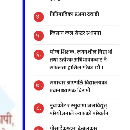
त्रित्रिमाविका प्रअमा दवाडी
४ .
किसान कल सेन्टर स्थापना
५ .
योग्य शिक्षक, लगनशील विद्यार्थी
६ .
तथा उत्प्रेरक अभिभावकबाट नै
सफलता हासिल गरेका छौँ ।
समाचार आएपछि विद्यालयका
७ .
प्रधानाध्यापक बिरामी
नुवाकोट र रसुवामा जलविद्युत्
८ .
परियोजनाले ल्याएको परिवर्तन
गोसाइँकुण्डमा केबलकार