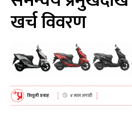
समन्वय प्रमुखदेखि
खर्च विवरण
त्रिशूली प्रवाह
४ साल अगाडी