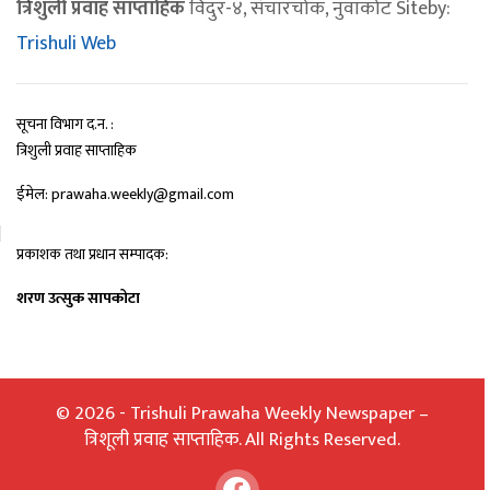
त्रिशुली प्रवाह साप्ताहिक
विदुर-४, संचारचोक, नुवाकोट Siteby:
Trishuli Web
सूचना विभाग द.न. :
त्रिशुली प्रवाह साप्ताहिक
ईमेल: prawaha.weekly@gmail.com
प्रकाशक तथा प्रधान सम्पादक:
शरण उत्सुक सापकोटा
© 2026 - Trishuli Prawaha Weekly Newspaper –
त्रिशूली प्रवाह साप्ताहिक. All Rights Reserved.