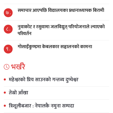
समाचार आएपछि विद्यालयका प्रधानाध्यापक बिरामी
७ .
नुवाकोट र रसुवामा जलविद्युत् परियोजनाले ल्याएको
८ .
परिवर्तन
गोसाइँकुण्डमा केबलकार सञ्चालनको कामना
९ .
भर्खरै
महेश्वरको प्रिय साउनको गन्तव्य दुप्चेश्वर
तेस्रो आँखा
त्रिशूलीबजार : नेपालकै नमुना सम्पदा