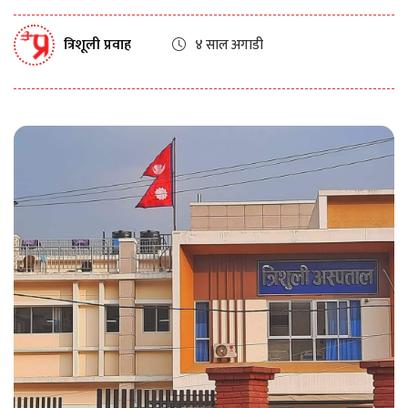
त्रिशूली प्रवाह
४ साल अगाडी