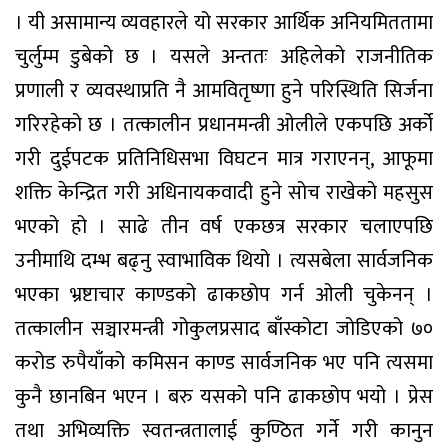
। यी असामान्य व्यवहारले यो सरकार आर्थिक अनियमिततामा
चुर्लुम्म डुबेको छ । यसले अन्ततः अहिलेको राजनीतिक
प्रणाली र व्यवस्थाप्रति नै आमवितृष्णा हुने परिस्थिति सिर्जना
गरिरहेको छ । तत्कालीन प्रधानमन्त्री ओलीले एकपछि अर्को
गरी दुईपटक प्रतिनिधिसभा विघटन मात्र गराएनन्, आफूमा
शक्ति केन्द्रित गरी अधिनायकवादी हुने सोच राखेको महसुस
भएको हो । साढे तीन वर्ष एकछत्र सरकार चलाएपछि
उनीमाथि दम्भ बढ्नु स्वाभाविक थियो । त्यसबेला सार्वजनिक
भएका भ्रष्टाचार काण्डको ढाकछोप गर्न ओली चुकेनन् ।
तत्कालीन सञ्चारमन्त्री गोकुलप्रसाद बाँस्कोटा जोडिएको ७०
करोड रुपैयाँको कमिसन काण्ड सार्वजनिक भए पनि त्यसमा
कुनै छानबिन भएन । बरु यसको पनि ढाकछोप भयो । प्रेस
तथा अभिव्यक्ति स्वतन्त्रतालाई कुण्ठित गर्ने गरी कानुन