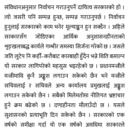
संविधानअनुसार निर्वाचन गराउनुपर्ने दायित्व सरकारको हो ।
त्यो जसरी पनि सम्पन्न हुन्छ, सम्पन्न गराउनुपर्छ । निर्वाचन
हुनुलाई सरकारको काम भनेर मूल्याङ्कन हुन सक्दैन । अहिले
सरकारसँग जोडिएका आर्थिक अनुशासनहीनताको
शृङ्खलाबद्ध कार्यले गम्भीर समस्या सिर्जना गरेको छ । जसले
जति लुटेप नि कहीँ–कतैबाट कारबाही हुँदैन भन्ने थिति बसाल्न
यो सरकार लागिपरेको महसुस भइरहेको छ । प्रधानमन्त्रीले
मन्त्रीमाथि कुनै अङ्कुश लगाउन सकेको छैन भने मन्त्रीले
सचिवलाई र सचिवले अन्य कार्यालय प्रमुखलाई अङ्कुश
लगाउन सकेको छैन । सबैको मिलेमतोमा नीतिगत भ्रष्टाचार
हुने क्रम बढेको छ । दण्डहीनता मौलाउँदो छ । यसले
सुशासनको प्रत्याभूति दिन सकेको छैन । सरकारको एक
वर्षको समीक्षा गर्दा यो एक वर्षको अवधिमा सरकारले