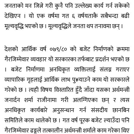
जनताको मन जित्ने गरी कुनै पनि उल्लेख्य कार्य गर्न सकेको
देखिएन । यो एक वर्षमा गत ६ वर्षयताकै सबैभन्दा बढी
मूल्यवृद्धि भएको छ । मूल्यवृद्धिले जनता थप तनावमा छन् ।
देशको आर्थिक वर्ष ०७९/८० को बजेट निर्माणको क्रममा
गैरजिम्मेवार व्यवहार यो सरकारका तर्फबाट प्रदर्शन भएको छ
। बजेट निर्माणमा अनधिकृत व्यक्तिलाई संलग्न गराएर
व्यापारिक गृहलाई आर्थिक लाभ पु¥याउने काम यो सरकारले
गरेको छ । त्यही विषय विस्तारित हुँदै जाँदा यसका अर्थमन्त्री
जनार्दन शर्मा राजीनामा गरी अलग्गिएका छन् र त्यस
अनधिकृत कार्यबारे अनुसन्धान गर्न संसदीय छानबिन
समितिले काम थालेको छ । गत वर्ष पूरक बजेट ल्याउँदा पनि
गैरजिम्मेवार ढङ्गले तत्कालीन अर्थमन्त्री शर्माले काम गरेका थिए