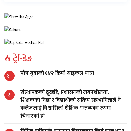
ट्रेन्डिङ
पाँच युवाको १४२ किमी साइकल यात्रा
१ .
संस्थापकको दूरदृष्टि, प्रशासनको लगनशीलता,
२ .
शिक्षकको निष्ठा र विद्यार्थीको सक्रिय सहभागिताले नै
कलेजलाई विश्वासिलो शैक्षिक गन्तव्यका रूपमा
चिनाएको हो