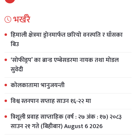
भर्खरै
हिमाली क्षेत्रमा ड्रोनमार्फत छरियो वनस्पति र घाँसका
बिउ
‘सोफीड्रप’ का ब्रान्ड एम्बेसडरमा नायक तथा मोडल
सुवेदी
कोलकातामा भानुजयन्ती
विश्व स्तनपान सप्ताह साउन १६-२२ मा
त्रिशूली प्रवाह साप्ताहिक (वर्ष : २७ अंक : १७) २०८३
साउन २१ गते (बिहीबार) August 6 2026