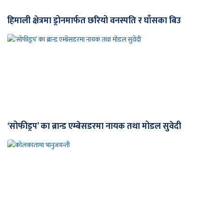
हिमाली क्षेत्रमा ड्रोनमार्फत छरियो वनस्पति र घाँसका बिउ
‘सोफीड्रप’ का ब्रान्ड एम्बेसडरमा नायक तथा मोडल सुवेदी