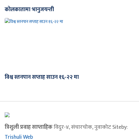
कोलकातामा भानुजयन्ती
विश्व स्तनपान सप्ताह साउन १६-२२ मा
त्रिशुली प्रवाह साप्ताहिक
विदुर-४, संचारचोक, नुवाकोट Siteby:
Trishuli Web