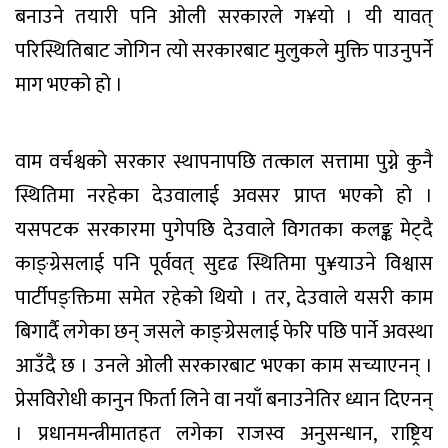
बनाउने तयारी पनि ओली सरकारले ग¥यो । यी यावत्
परिस्थितिबाट जोगिन त्यो सरकारबाट मुलुकले मुक्ति पाउनुपर्ने
माग भएको हो ।
वाम वर्चश्वको सरकार स्थापनापछि तत्काल सत्तामा पुग्ने कुनै
स्थितिमा नरहेका देउवालाई अवसर प्राप्त भएको हो ।
यसपटक सरकारमा पुगेपछि देउवाले विगतका कलङ्क मेट्दै
काङ्ग्रेसलाई पनि पूर्ववत् सुदृढ स्थितिमा पु¥याउने विश्वास
पार्टीपङ्क्तिमा समेत रहेको थियो । तर, देउवाले यसरी काम
बिगार्दै लगेका छन् जसले काङ्ग्रेसलाई फेरि पछि पार्ने अवस्था
आउँदै छ । उनले ओली सरकारबाट भएका काम सच्याएनन् ।
प्रेसविरोधी कानुन फिर्ता लिने वा नयाँ बनाउनेतिर ध्यान दिएनन्
। प्रधानमन्त्रीमातहत लगेका राजस्व अनुसन्धान, राष्ट्रिय