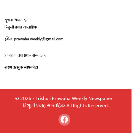
सूचना विभाग द.न. :
त्रिशुली प्रवाह साप्ताहिक
ईमेल: prawaha.weekly@gmail.com
प्रकाशक तथा प्रधान सम्पादक:
शरण उत्सुक सापकोटा
© 2026 - Trishuli Prawaha Weekly Newspaper –
त्रिशूली प्रवाह साप्ताहिक. All Rights Reserved.