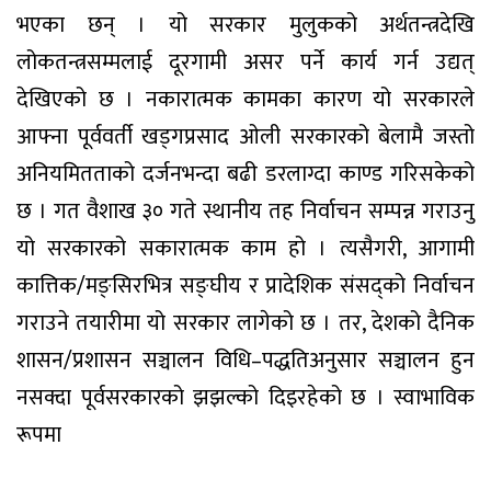
भएका छन् । यो सरकार मुलुकको अर्थतन्त्रदेखि
लोकतन्त्रसम्मलाई दूरगामी असर पर्ने कार्य गर्न उद्यत्
देखिएको छ । नकारात्मक कामका कारण यो सरकारले
आफ्ना पूर्ववर्ती खड्गप्रसाद ओली सरकारको बेलामै जस्तो
अनियमितताको दर्जनभन्दा बढी डरलाग्दा काण्ड गरिसकेको
छ । गत वैशाख ३० गते स्थानीय तह निर्वाचन सम्पन्न गराउनु
यो सरकारको सकारात्मक काम हो । त्यसैगरी, आगामी
कात्तिक/मङ्सिरभित्र सङ्घीय र प्रादेशिक संसद्को निर्वाचन
गराउने तयारीमा यो सरकार लागेको छ । तर, देशको दैनिक
शासन/प्रशासन सञ्चालन विधि–पद्धतिअनुसार सञ्चालन हुन
नसक्दा पूर्वसरकारको झझल्को दिइरहेको छ । स्वाभाविक
रूपमा