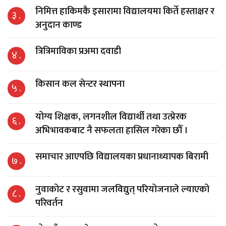
निमित्त हाकिमकै इसारामा विद्यालयमा किर्ते हस्ताक्षर र
३ .
अनुदान काण्ड
त्रित्रिमाविका प्रअमा दवाडी
४ .
किसान कल सेन्टर स्थापना
५ .
योग्य शिक्षक, लगनशील विद्यार्थी तथा उत्प्रेरक
६ .
अभिभावकबाट नै सफलता हासिल गरेका छौँ ।
समाचार आएपछि विद्यालयका प्रधानाध्यापक बिरामी
७ .
नुवाकोट र रसुवामा जलविद्युत् परियोजनाले ल्याएको
८ .
परिवर्तन