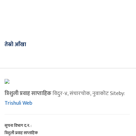
तेस्रो आँखा
त्रिशुली प्रवाह साप्ताहिक
विदुर-४, संचारचोक, नुवाकोट Siteby:
Trishuli Web
सूचना विभाग द.न. :
त्रिशुली प्रवाह साप्ताहिक