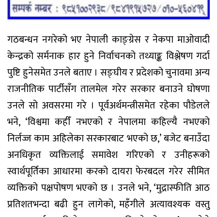
गठबन्धन नगरेको भए नेपाली काङ्ग्रेस र नेकपा माओवादी
केन्द्रको सर्मनाक हार हुने निर्वाचनको तथ्याङ्क विश्लेषण गर्दा
पुष्टि हुनेसमेत उनले बताए । सङ्घीय र प्रदेशको चुनावमा अन्य
राजनीतिक पार्टीसँग तालमेल गरेर सरकार बनाउने घोषणा
उनले सो अवसरमा गरे । पूर्वअर्थमन्त्रीसमेत रहेका पौडेलले
भने, ‘विश्वमा कहीँ नभएको र नेपालमा कहिल्यै नभएको
निर्लज्ज काम अहिलेका सरकारबाट भएको छ,’ बजेट बनाउँदा
अनधिकृत व्यक्तिलाई समावेश गरिएको र उनीहरूको
स्वार्थपूर्तिका आधारमा करको दायरा फेरबदल गरेर सीमित
व्यक्तिको पक्षपोषण भएको छ । उनले भने, ‘मुद्रास्फीति आठ
प्रतिशतभन्दा बढी हुन लागेको, महँगीले अत्यावश्यक वस्तु