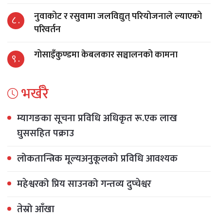
नुवाकोट र रसुवामा जलविद्युत् परियोजनाले ल्याएको
८ .
परिवर्तन
गोसाइँकुण्डमा केबलकार सञ्चालनको कामना
९ .
भर्खरै
म्यागङका सूचना प्रविधि अधिकृत रू.एक लाख
घुससहित पक्राउ
लोकतान्त्रिक मूल्यअनुकूलको प्रविधि आवश्यक
महेश्वरको प्रिय साउनको गन्तव्य दुप्चेश्वर
तेस्रो आँखा