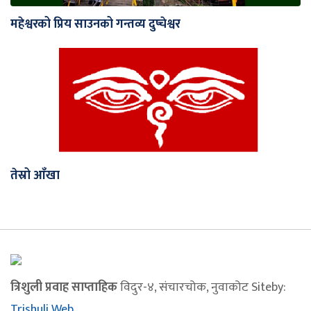
महेश्वरको प्रिय साउनको गन्तव्य दुप्चेश्वर
तेस्रो आँखा
त्रिशुली प्रवाह साप्ताहिक
विदुर-४, संचारचोक, नुवाकोट Siteby:
Trishuli Web