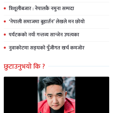
त्रिशूलीबजार : नेपालकै नमुना सम्पदा
‘नेपाली समाजमा बुहार्तन’ लेखले मन छोयो
पर्यटकको नयाँ गन्तव्य सान्जेन उपत्यका
नुवाकोटमा सङ्घको पुँजीगत खर्च कमजोर
छुटाउनुभयो कि ?