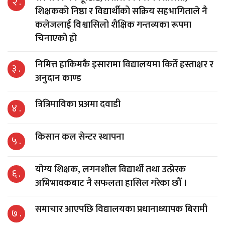
२ .
शिक्षकको निष्ठा र विद्यार्थीको सक्रिय सहभागिताले नै
कलेजलाई विश्वासिलो शैक्षिक गन्तव्यका रूपमा
चिनाएको हो
निमित्त हाकिमकै इसारामा विद्यालयमा किर्ते हस्ताक्षर र
३ .
अनुदान काण्ड
त्रित्रिमाविका प्रअमा दवाडी
४ .
किसान कल सेन्टर स्थापना
५ .
योग्य शिक्षक, लगनशील विद्यार्थी तथा उत्प्रेरक
६ .
अभिभावकबाट नै सफलता हासिल गरेका छौँ ।
समाचार आएपछि विद्यालयका प्रधानाध्यापक बिरामी
७ .