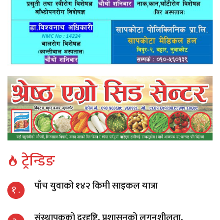
ट्रेन्डिङ
पाँच युवाको १४२ किमी साइकल यात्रा
१ .
संस्थापकको दूरदृष्टि, प्रशासनको लगनशीलता,