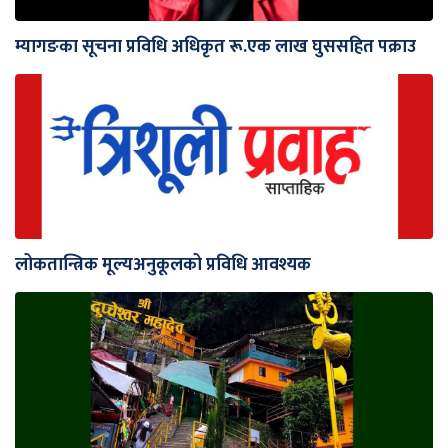
म्यागङका सूचना प्रविधि अधिकृत रू.एक लाख घुससहित पक्राउ
लोकतान्त्रिक मूल्यअनुकूलको प्रविधि आवश्यक