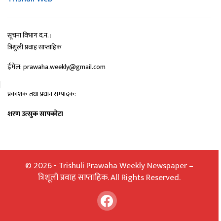
सूचना विभाग द.न. :
त्रिशुली प्रवाह साप्ताहिक
ईमेल: prawaha.weekly@gmail.com
प्रकाशक तथा प्रधान सम्पादक:
शरण उत्सुक सापकोटा
© 2026 - Trishuli Prawaha Weekly Newspaper –
त्रिशूली प्रवाह साप्ताहिक. All Rights Reserved.