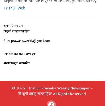
त्रिशुली प्रवाह साप्ताहिक
विदुर-४, संचारचोक, नुवाकोट Siteby:
Trishuli Web
सूचना विभाग द.न. :
त्रिशुली प्रवाह साप्ताहिक
ईमेल: prawaha.weekly@gmail.com
प्रकाशक तथा प्रधान सम्पादक:
शरण उत्सुक सापकोटा
© 2026 - Trishuli Prawaha Weekly Newspaper –
त्रिशूली प्रवाह साप्ताहिक. All Rights Reserved.