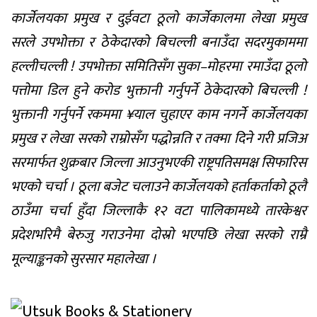
कार्जेलयका प्रमुख र दुईवटा ठूलो कार्जेकालमा लेखा प्रमुख
सरले उपभोक्ता र ठेकेदारको बिचल्ली बनाउँदा सदरमुकाममा
हल्लीचल्ली ! उपभोक्ता समितिसँग सुका–मोहरमा रमाउँदा ठूलो
पत्तोमा डिल हुने करोड भुक्तानी गर्नुपर्ने ठेकेदारको बिचल्ली !
भुक्तानी गर्नुपर्ने रकममा ¥याल चुहाएर काम नगर्ने कार्जेलयका
प्रमुख र लेखा सरको राम्रोसँग पद्धोन्नति र तक्मा दिने गरी प्रजिअ
सरमार्फत शुक्रबार जिल्ला आउनुभएकी राष्ट्रपतिसमक्ष सिफारिस
भएको चर्चा । ठूला बजेट चलाउने कार्जेलयको हर्ताकर्ताको ठूलै
ठाउँमा चर्चा हुँदा जिल्लाकै १२ वटा पालिकामध्ये तारकेश्वर
प्रदेशभरिमै बेरुजु गराउनेमा दोस्रो भएपछि लेखा सरको राम्रै
मूल्याङ्कनको सुरसार महालेखा ।