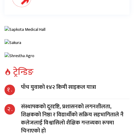
ट्रेन्डिङ
पाँच युवाको १४२ किमी साइकल यात्रा
१ .
संस्थापकको दूरदृष्टि, प्रशासनको लगनशीलता,
२ .
शिक्षकको निष्ठा र विद्यार्थीको सक्रिय सहभागिताले नै
कलेजलाई विश्वासिलो शैक्षिक गन्तव्यका रूपमा
चिनाएको हो