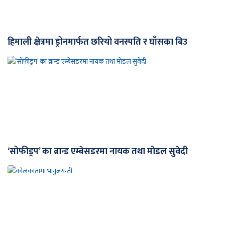
हिमाली क्षेत्रमा ड्रोनमार्फत छरियो वनस्पति र घाँसका बिउ
‘सोफीड्रप’ का ब्रान्ड एम्बेसडरमा नायक तथा मोडल सुवेदी