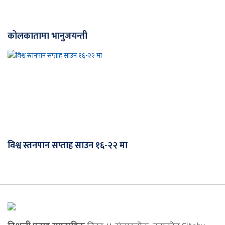
कोलकातामा भानुजयन्ती
विश्व स्तनपान सप्ताह साउन १६-२२ मा