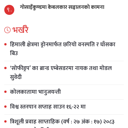
गोसाइँकुण्डमा केबलकार सञ्चालनको कामना
९ .
भर्खरै
हिमाली क्षेत्रमा ड्रोनमार्फत छरियो वनस्पति र घाँसका
बिउ
‘सोफीड्रप’ का ब्रान्ड एम्बेसडरमा नायक तथा मोडल
सुवेदी
कोलकातामा भानुजयन्ती
विश्व स्तनपान सप्ताह साउन १६-२२ मा
त्रिशूली प्रवाह साप्ताहिक (वर्ष : २७ अंक : १७) २०८३