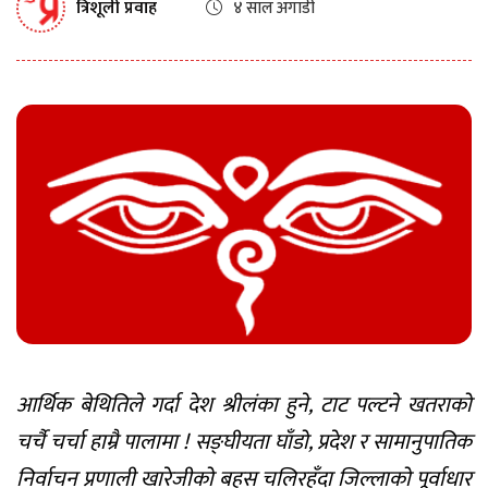
त्रिशूली प्रवाह
४ साल अगाडी
आर्थिक बेथितिले गर्दा देश श्रीलंका हुने, टाट पल्टने खतराको
चर्चै चर्चा हाम्रै पालामा ! सङ्घीयता घाँडो, प्रदेश र सामानुपातिक
निर्वाचन प्रणाली
खारेजीको बहस चलिरहँदा जिल्लाको पूर्वाधार