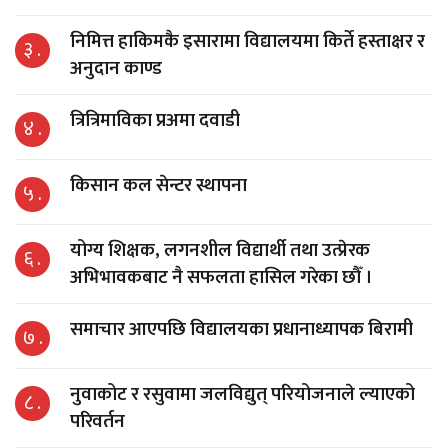
निमित्त हाकिमकै इसारामा विद्यालयमा किर्ते हस्ताक्षर र
३ .
अनुदान काण्ड
त्रित्रिमाविका प्रअमा दवाडी
४ .
किसान कल सेन्टर स्थापना
५ .
योग्य शिक्षक, लगनशील विद्यार्थी तथा उत्प्रेरक
६ .
अभिभावकबाट नै सफलता हासिल गरेका छौँ ।
समाचार आएपछि विद्यालयका प्रधानाध्यापक बिरामी
७ .
नुवाकोट र रसुवामा जलविद्युत् परियोजनाले ल्याएको
८ .
परिवर्तन