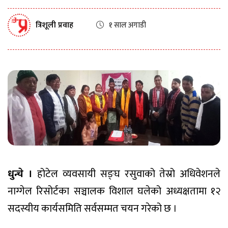
त्रिशूली प्रवाह
१ साल अगाडी
धुन्चे ।
होटेल व्यवसायी सङ्घ रसुवाको तेस्रो अधिवेशनले
नाग्गेल रिसोर्टका सञ्चालक विशाल घलेको अध्यक्षतामा १२
सदस्यीय कार्यसमिति सर्वसम्मत चयन गरेको छ ।