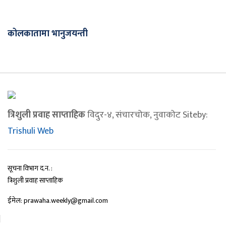
कोलकातामा भानुजयन्ती
त्रिशुली प्रवाह साप्ताहिक
विदुर-४, संचारचोक, नुवाकोट Siteby:
Trishuli Web
सूचना विभाग द.न. :
त्रिशुली प्रवाह साप्ताहिक
ईमेल: prawaha.weekly@gmail.com