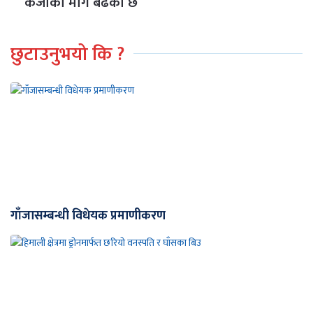
कर्जाको माग बढेको छ
छुटाउनुभयो कि ?
गाँजासम्बन्धी विधेयक प्रमाणीकरण