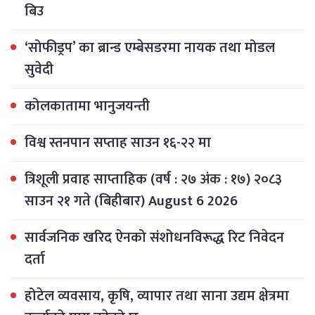
बिउ
‘सोफीड्रप’ का ब्रान्ड एम्बेसडरमा नायक तथा मोडल
सुवेदी
कोलकातामा भानुजयन्ती
विश्व स्तनपान सप्ताह साउन १६-२२ मा
त्रिशूली प्रवाह साप्ताहिक (वर्ष : २७ अंक : १७) २०८३
साउन २१ गते (बिहीबार) August 6 2026
सार्वजनिक खरिद ऐनको संशोधनविरूद्ध रिट निवेदन
दर्ता
होटेल व्यवसाय, कृषि, व्यापार तथा साना उद्यम क्षेत्रमा