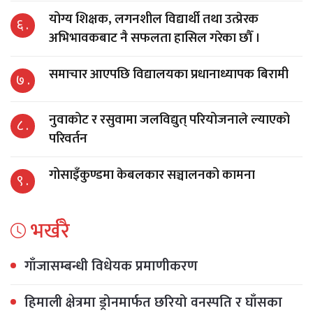
योग्य शिक्षक, लगनशील विद्यार्थी तथा उत्प्रेरक
६ .
अभिभावकबाट नै सफलता हासिल गरेका छौँ ।
समाचार आएपछि विद्यालयका प्रधानाध्यापक बिरामी
७ .
नुवाकोट र रसुवामा जलविद्युत् परियोजनाले ल्याएको
८ .
परिवर्तन
गोसाइँकुण्डमा केबलकार सञ्चालनको कामना
९ .
भर्खरै
गाँजासम्बन्धी विधेयक प्रमाणीकरण
हिमाली क्षेत्रमा ड्रोनमार्फत छरियो वनस्पति र घाँसका