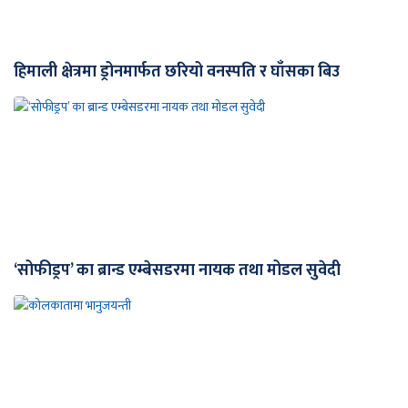
हिमाली क्षेत्रमा ड्रोनमार्फत छरियो वनस्पति र घाँसका बिउ
‘सोफीड्रप’ का ब्रान्ड एम्बेसडरमा नायक तथा मोडल सुवेदी