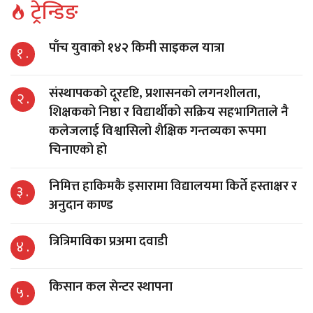
ट्रेन्डिङ
पाँच युवाको १४२ किमी साइकल यात्रा
१ .
संस्थापकको दूरदृष्टि, प्रशासनको लगनशीलता,
२ .
शिक्षकको निष्ठा र विद्यार्थीको सक्रिय सहभागिताले नै
कलेजलाई विश्वासिलो शैक्षिक गन्तव्यका रूपमा
चिनाएको हो
निमित्त हाकिमकै इसारामा विद्यालयमा किर्ते हस्ताक्षर र
३ .
अनुदान काण्ड
त्रित्रिमाविका प्रअमा दवाडी
४ .
किसान कल सेन्टर स्थापना
५ .