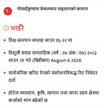
गोसाइँकुण्डमा केबलकार सञ्चालनको कामना
९ .
भर्खरै
विश्व स्तनपान सप्ताह साउन १६-२२ मा
त्रिशूली प्रवाह साप्ताहिक (वर्ष : २७ अंक : १७) २०८३
साउन २१ गते (बिहीबार) August 6 2026
सार्वजनिक खरिद ऐनको संशोधनविरूद्ध रिट निवेदन
दर्ता
होटेल व्यवसाय, कृषि, व्यापार तथा साना उद्यम क्षेत्रमा
कर्जाको माग बढेको छ