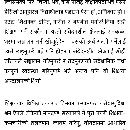
किसिमको पिर, चिन्ता, भय, त्रास नलिई कक्षाकोठाभित्र पसेर
हँसिलो अनुहारले विद्यार्थीलाई पढाउने पेसा हो, अधिकार हो ।
एउटा शिक्षकले दमित, त्रसित र भयभीत मनस्थितिमा सही
शिक्षण गर्नै सक्दैन । यस्तो संवेदनशील क्षेत्रलाई सनकका
भरमा सञ्चालन गर्न खोज्नुहुँदैन । यसको अर्थ गल्ती गर्नेलाई
त्यसै छाड्नुपर्छ भन्ने पनि होइन । संवेदनशील क्षेत्रलाई सोही
तरिकाले सञ्चालन गरिनुपर्छ र तदनुरूपको संवैधानिक तथा
कानुनी व्यवस्था गरिनुपर्छ भन्ने अन्तर्य पनि यो शिक्षक
आन्दोलनको थियो ।
शिक्षकका विभिन्न प्रकार र तिनका फरक-फरक सेवासुविधा
श्रम ऐनले तोकेको मापदण्ड सरकारले नै पूरा नगरी शिक्षक–
कर्मचारीको तलबमान कायम गरिनु, योगदानमा आधारित