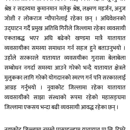
श्रेष्ठ र सदस्यमा कुमानमान मलेकु श्रेष्ठ, लक्ष्मण महर्जन, अनुज
जोशी र लोकराज न्यौपानेलाई रहेका छन् । अधिवेशनको
उद्घाटन गर्दै प्रमुख अतिथि गिरीले जिल्लामा रहेका व्यवसायी
एकताबद्ध भएर अघि बढेको खण्डमा मात्रै यातायात
व्यवसायीका समस्या समाधान गर्न सहज हुने बताउनुभयो ।
उहाँले सरकारले यातायात व्यवसयीका गुनासा बेलाबेला
सम्बोधन नगर्दा समस्या आउने गरेको भन्दै यातायात क्षेत्रले
मुलुकका लागि गरेको योगदानको स्मरण गर्न पनि सरकारलाई
आग्रह गर्नुभयो । नुवाकोट जिल्लामा रहेका यातायात
व्यवसायीको साझा संस्थाको रूपमा रहेको महासङ्घमा
जिल्लामा एकसय भन्दा बढी व्यवसायी आवद्ध रहेका छन् ।
नुवाकोट जिल्लामा नमस्ते पासाङल्हामु यातायात प्रा.लि. टिमुरे