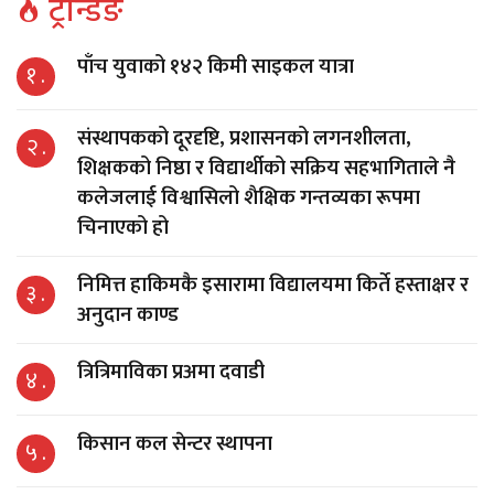
ट्रेन्डिङ
पाँच युवाको १४२ किमी साइकल यात्रा
१ .
संस्थापकको दूरदृष्टि, प्रशासनको लगनशीलता,
२ .
शिक्षकको निष्ठा र विद्यार्थीको सक्रिय सहभागिताले नै
कलेजलाई विश्वासिलो शैक्षिक गन्तव्यका रूपमा
चिनाएको हो
निमित्त हाकिमकै इसारामा विद्यालयमा किर्ते हस्ताक्षर र
३ .
अनुदान काण्ड
त्रित्रिमाविका प्रअमा दवाडी
४ .
किसान कल सेन्टर स्थापना
५ .