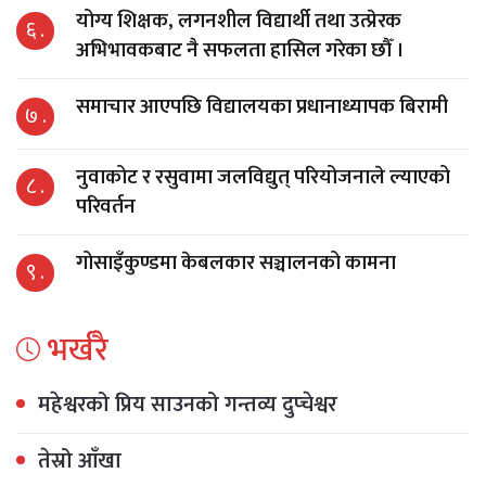
योग्य शिक्षक, लगनशील विद्यार्थी तथा उत्प्रेरक
६ .
अभिभावकबाट नै सफलता हासिल गरेका छौँ ।
समाचार आएपछि विद्यालयका प्रधानाध्यापक बिरामी
७ .
नुवाकोट र रसुवामा जलविद्युत् परियोजनाले ल्याएको
८ .
परिवर्तन
गोसाइँकुण्डमा केबलकार सञ्चालनको कामना
९ .
भर्खरै
महेश्वरको प्रिय साउनको गन्तव्य दुप्चेश्वर
तेस्रो आँखा