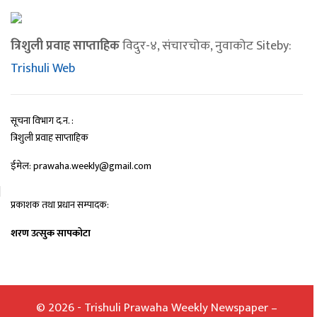
त्रिशुली प्रवाह साप्ताहिक
विदुर-४, संचारचोक, नुवाकोट Siteby:
Trishuli Web
सूचना विभाग द.न. :
त्रिशुली प्रवाह साप्ताहिक
ईमेल: prawaha.weekly@gmail.com
प्रकाशक तथा प्रधान सम्पादक:
शरण उत्सुक सापकोटा
© 2026 - Trishuli Prawaha Weekly Newspaper –