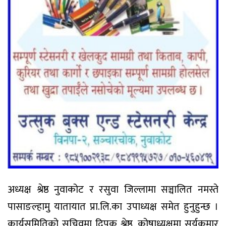
अध्यक्ष श्रेष्ठ नुवाकोट र रसुवा जिल्लामा सञ्चालित नमस्ते
पासाङल्हामु यातायात प्रा.लि.का उपाध्यक्ष समेत हुनुहुन्छ ।
कार्यसमितिको सचिवमा दिपक श्रेष्ठ, कोषाध्यक्षमा सूर्यकुमार