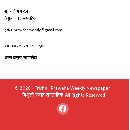
सूचना विभाग द.न. :
त्रिशुली प्रवाह साप्ताहिक
ईमेल: prawaha.weekly@gmail.com
प्रकाशक तथा प्रधान सम्पादक:
शरण उत्सुक सापकोटा
© 2026 - Trishuli Prawaha Weekly Newspaper –
त्रिशूली प्रवाह साप्ताहिक. All Rights Reserved.