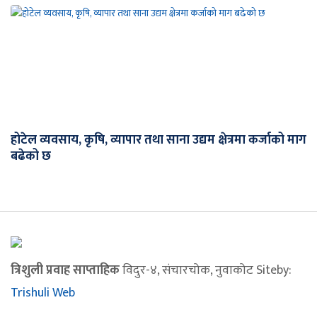
होटेल व्यवसाय, कृषि, व्यापार तथा साना उद्यम क्षेत्रमा कर्जाको माग
बढेको छ
त्रिशुली प्रवाह साप्ताहिक
विदुर-४, संचारचोक, नुवाकोट Siteby:
Trishuli Web