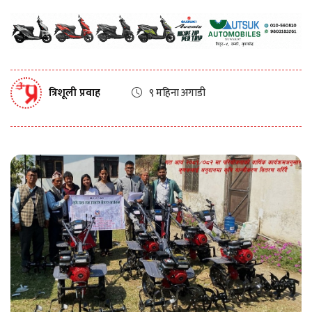
त्रिशूली प्रवाह
९ महिना अगाडी