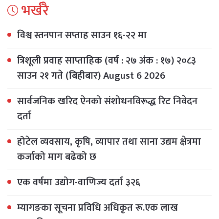
भर्खरै
विश्व स्तनपान सप्ताह साउन १६-२२ मा
त्रिशूली प्रवाह साप्ताहिक (वर्ष : २७ अंक : १७) २०८३
साउन २१ गते (बिहीबार) August 6 2026
सार्वजनिक खरिद ऐनको संशोधनविरूद्ध रिट निवेदन
दर्ता
होटेल व्यवसाय, कृषि, व्यापार तथा साना उद्यम क्षेत्रमा
कर्जाको माग बढेको छ
एक वर्षमा उद्योग-वाणिज्य दर्ता ३२६
म्यागङका सूचना प्रविधि अधिकृत रू.एक लाख