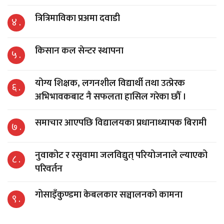
त्रित्रिमाविका प्रअमा दवाडी
४ .
किसान कल सेन्टर स्थापना
५ .
योग्य शिक्षक, लगनशील विद्यार्थी तथा उत्प्रेरक
६ .
अभिभावकबाट नै सफलता हासिल गरेका छौँ ।
समाचार आएपछि विद्यालयका प्रधानाध्यापक बिरामी
७ .
नुवाकोट र रसुवामा जलविद्युत् परियोजनाले ल्याएको
८ .
परिवर्तन
गोसाइँकुण्डमा केबलकार सञ्चालनको कामना
९ .