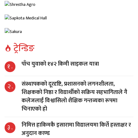
ट्रेन्डिङ
पाँच युवाको १४२ किमी साइकल यात्रा
१ .
संस्थापकको दूरदृष्टि, प्रशासनको लगनशीलता,
२ .
शिक्षकको निष्ठा र विद्यार्थीको सक्रिय सहभागिताले नै
कलेजलाई विश्वासिलो शैक्षिक गन्तव्यका रूपमा
चिनाएको हो
निमित्त हाकिमकै इसारामा विद्यालयमा किर्ते हस्ताक्षर र
३ .
अनुदान काण्ड